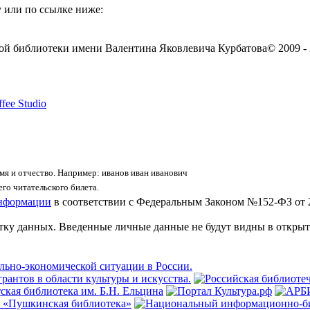
 или по ссылке ниже:
ой библиотеки имени Валентина Яковлевича Курбатова
© 2009 -
fee Studio
я и отчество. Например: иванов иван иванович
го читательского билета.
информации
в соответствии с Федеральным Законом №152-ФЗ от 
отку данных. Введенные личные данные не будут видны в открыт