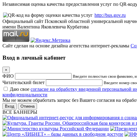
Независимая оценка качества предоставления услуг по QR-коду
http://bus.gov.ru
Официальный сайт Псковской областной универсальной научн
имени Валентина Яковлевича Курбатова
Сайт сделан на основе дизайна агентства интернет-рекламы
Cof
Вход в личный кабинет
×
ФИО
Введите полностью свои фамилию, им
Читательский билет
Введите номер свое
Даю свое
согласие на обработку введенной персональной 
конфиденциальности
Мы не можем обработать запрос без Вашего согласия на обраб
Отмена
ВСЕ БАННЕРЫ