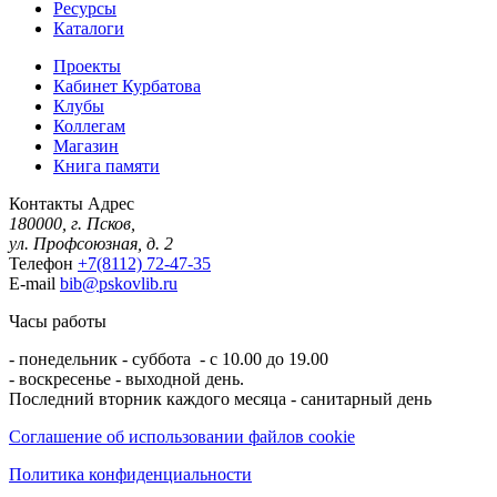
Ресурсы
Каталоги
Проекты
Кабинет Курбатова
Клубы
Коллегам
Магазин
Книга памяти
Контакты
Адрес
180000, г. Псков,
ул. Профсоюзная, д. 2
Телефон
+7(8112) 72-47-35
E-mail
bib@pskovlib.ru
Часы работы
- понедельник - суббота - с 10.00 до 19.00
- воскресенье - выходной день.
Последний вторник каждого месяца - санитарный день
Соглашение об использовании файлов cookie
Политика конфиденциальности