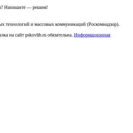
ы?
Напишите — решим!
ых технологий и массовых коммуникаций (Роскомнадзор).
а на сайт pskovlib.ru обязательна.
Информационная