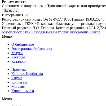
Решаем вместе
Сложности с получением «Пушкинской карты» или приобретени
Написать
Информация
12+
Регистрационный номер Эл № ФС77-87001 выдан 19.03.2024 г.
Учредитель – ГБУК «Псковская областная универсальная науч
Главный редактор Л.О. Егорова. Контакт редакции +7(8112)72-8
безопасность: как не поддаться на уловки кибермошенников
Меню
О библиотеке
Электронная библиотека
Услуги
Ресурсы
Каталоги
Проекты
Кабинет Курбатова
Клубы
Коллегам
Магазин
Книга памяти
Меню