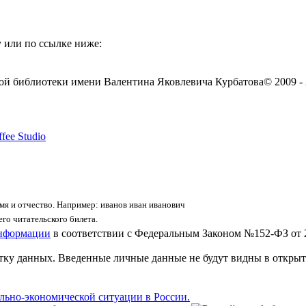
 или по ссылке ниже:
ой библиотеки имени Валентина Яковлевича Курбатова
© 2009 -
fee Studio
я и отчество. Например: иванов иван иванович
го читательского билета.
информации
в соответствии с Федеральным Законом №152-ФЗ от 
отку данных. Введенные личные данные не будут видны в открыт