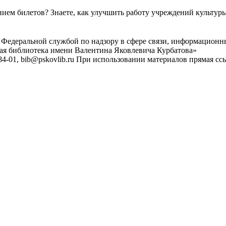
ем билетов? Знаете, как улучшить работу учреждений культур
 Федеральной службой по надзору в сфере связи, информационн
ная библиотека имени Валентина Яковлевича Курбатова»
4-01, bib@pskovlib.ru
При использовании материалов прямая ссылк