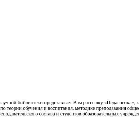
учной библиотеки представляет Вам рассылку «Педагогика», к
 по теории обучения и воспитания, методике преподавания общ
еподавательского состава и студентов образовательных учрежден