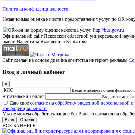
Политика конфиденциальности
Независимая оценка качества предоставления услуг по QR-коду
http://bus.gov.ru
Официальный сайт Псковской областной универсальной научн
имени Валентина Яковлевича Курбатова
Сайт сделан на основе дизайна агентства интернет-рекламы
Cof
Вход в личный кабинет
×
ФИО
Введите полностью свои фамилию, им
Читательский билет
Введите номер свое
Даю свое
согласие на обработку введенной персональной 
конфиденциальности
Мы не можем обработать запрос без Вашего согласия на обраб
Отмена
ВСЕ БАННЕРЫ