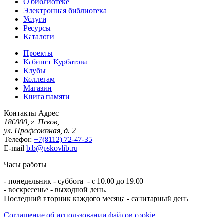
О библиотеке
Электронная библиотека
Услуги
Ресурсы
Каталоги
Проекты
Кабинет Курбатова
Клубы
Коллегам
Магазин
Книга памяти
Контакты
Адрес
180000, г. Псков,
ул. Профсоюзная, д. 2
Телефон
+7(8112) 72-47-35
E-mail
bib@pskovlib.ru
Часы работы
- понедельник - суббота - с 10.00 до 19.00
- воскресенье - выходной день.
Последний вторник каждого месяца - санитарный день
Соглашение об использовании файлов cookie