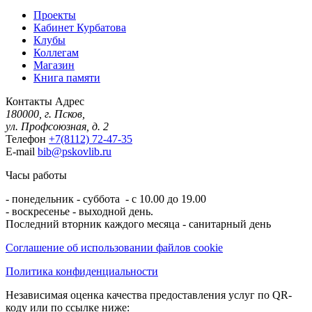
Проекты
Кабинет Курбатова
Клубы
Коллегам
Магазин
Книга памяти
Контакты
Адрес
180000, г. Псков,
ул. Профсоюзная, д. 2
Телефон
+7(8112) 72-47-35
E-mail
bib@pskovlib.ru
Часы работы
- понедельник - суббота - с 10.00 до 19.00
- воскресенье - выходной день.
Последний вторник каждого месяца - санитарный день
Соглашение об использовании файлов cookie
Политика конфиденциальности
Независимая оценка качества предоставления услуг по QR-
коду или по ссылке ниже: