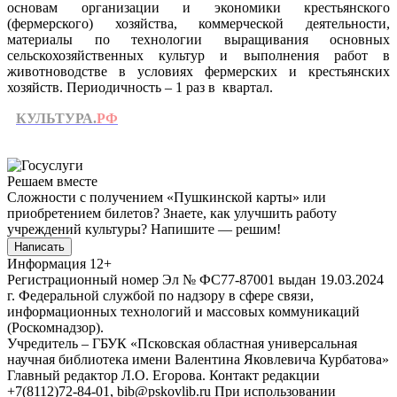
основам организации и экономики крестьянского
(фермерского) хозяйства, коммерческой деятельности,
материалы по технологии выращивания основных
сельскохозяйственных культур и выполнения работ в
животноводстве в условиях фермерских и крестьянских
хозяйств. Периодичность – 1 раз в квартал.
КУЛЬТУРА.
РФ
Решаем вместе
Сложности с получением «Пушкинской карты» или
приобретением билетов? Знаете, как улучшить работу
учреждений культуры?
Напишите — решим!
Написать
Информация
12+
Регистрационный номер Эл № ФС77-87001 выдан 19.03.2024
г. Федеральной службой по надзору в сфере связи,
информационных технологий и массовых коммуникаций
(Роскомнадзор).
Учредитель – ГБУК «Псковская областная универсальная
научная библиотека имени Валентина Яковлевича Курбатова»
Главный редактор Л.О. Егорова. Контакт редакции
+7(8112)72-84-01, bib@pskovlib.ru
При использовании