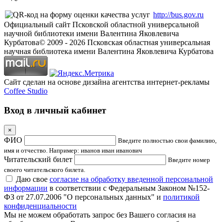
http://bus.gov.ru
Официальный сайт Псковской областной универсальной
научной библиотеки имени Валентина Яковлевича
Курбатова
© 2009 -
2026
Псковская областная универсальная
научная библиотека имени Валентина Яковлевича Курбатова
Сайт сделан на основе дизайна агентства интернет-рекламы
Coffee Studio
Вход в личный кабинет
×
ФИО
Введите полностью свои фамилию,
имя и отчество. Например: иванов иван иванович
Читательский билет
Введите номер
своего читательского билета.
Даю свое
согласие на обработку введенной персональной
информации
в соответствии с Федеральным Законом №152-
ФЗ от 27.07.2006 "О персональных данных" и
политикой
конфиденциальности
Мы не можем обработать запрос без Вашего согласия на