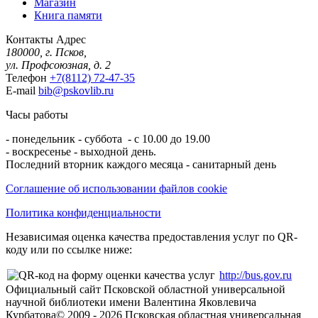
Магазин
Книга памяти
Контакты
Адрес
180000, г. Псков,
ул. Профсоюзная, д. 2
Телефон
+7(8112) 72-47-35
E-mail
bib@pskovlib.ru
Часы работы
- понедельник - суббота - с 10.00 до 19.00
- воскресенье - выходной день.
Последний вторник каждого месяца - санитарный день
Соглашение об использовании файлов cookie
Политика конфиденциальности
Независимая оценка качества предоставления услуг по QR-
коду или по ссылке ниже:
http://bus.gov.ru
Официальный сайт Псковской областной универсальной
научной библиотеки имени Валентина Яковлевича
Курбатова
© 2009 -
2026
Псковская областная универсальная