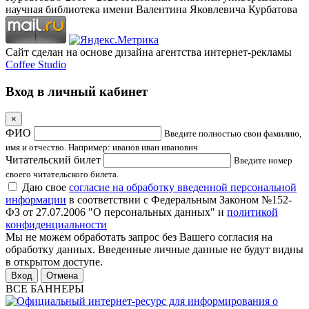
научная библиотека имени Валентина Яковлевича Курбатова
Сайт сделан на основе дизайна агентства интернет-рекламы
Coffee Studio
Вход в личный кабинет
×
ФИО
Введите полностью свои фамилию,
имя и отчество. Например: иванов иван иванович
Читательский билет
Введите номер
своего читательского билета.
Даю свое
согласие на обработку введенной персональной
информации
в соответствии с Федеральным Законом №152-
ФЗ от 27.07.2006 "О персональных данных" и
политикой
конфиденциальности
Мы не можем обработать запрос без Вашего согласия на
обработку данных. Введенные личные данные не будут видны
в открытом доступе.
Отмена
ВСЕ БАННЕРЫ