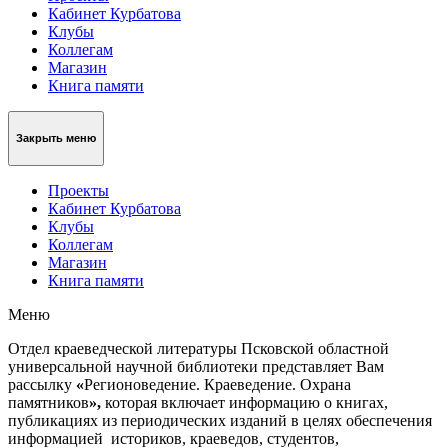
Кабинет Курбатова
Клубы
Коллегам
Магазин
Книга памяти
Закрыть меню
Проекты
Кабинет Курбатова
Клубы
Коллегам
Магазин
Книга памяти
Меню
Отдел краеведческой литературы Псковской областной
универсальной научной библиотеки представляет Вам
рассылку
«
Регионоведение. Краеведение. Охрана
памятников
»,
которая включает информацию о книгах,
публикациях из периодических изданий в целях обеспечения
информацией историков, краеведов, студентов,