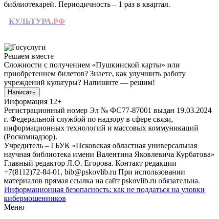
библиотекарей. Периодичность – 1 раз в квартал.
КУЛЬТУРА.
РФ
Решаем вместе
Сложности с получением «Пушкинской карты» или
приобретением билетов? Знаете, как улучшить работу
учреждений культуры?
Напишите — решим!
Написать
Информация
12+
Регистрационный номер Эл № ФС77-87001 выдан 19.03.2024
г. Федеральной службой по надзору в сфере связи,
информационных технологий и массовых коммуникаций
(Роскомнадзор).
Учредитель – ГБУК «Псковская областная универсальная
научная библиотека имени Валентина Яковлевича Курбатова»
Главный редактор Л.О. Егорова. Контакт редакции
+7(8112)72-84-01, bib@pskovlib.ru
При использовании
материалов прямая ссылка на сайт pskovlib.ru обязательна.
Информационная безопасность: как не поддаться на уловки
кибермошенников
Меню