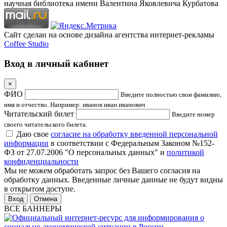
научная библиотека имени Валентина Яковлевича Курбатова
Сайт сделан на основе дизайна агентства интернет-рекламы
Coffee Studio
Вход в личный кабинет
×
ФИО
Введите полностью свои фамилию,
имя и отчество. Например: иванов иван иванович
Читательский билет
Введите номер
своего читательского билета.
Даю свое
согласие на обработку введенной персональной
информации
в соответствии с Федеральным Законом №152-
ФЗ от 27.07.2006 "О персональных данных" и
политикой
конфиденциальности
Мы не можем обработать запрос без Вашего согласия на
обработку данных. Введенные личные данные не будут видны
в открытом доступе.
Отмена
ВСЕ БАННЕРЫ