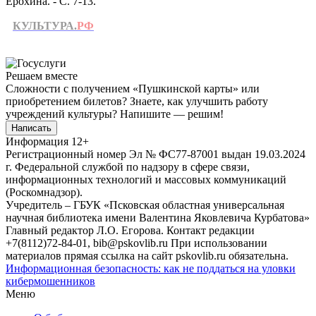
Ерохина. - С. 7-13.
КУЛЬТУРА.
РФ
Решаем вместе
Сложности с получением «Пушкинской карты» или
приобретением билетов? Знаете, как улучшить работу
учреждений культуры?
Напишите — решим!
Написать
Информация
12+
Регистрационный номер Эл № ФС77-87001 выдан 19.03.2024
г. Федеральной службой по надзору в сфере связи,
информационных технологий и массовых коммуникаций
(Роскомнадзор).
Учредитель – ГБУК «Псковская областная универсальная
научная библиотека имени Валентина Яковлевича Курбатова»
Главный редактор Л.О. Егорова. Контакт редакции
+7(8112)72-84-01, bib@pskovlib.ru
При использовании
материалов прямая ссылка на сайт pskovlib.ru обязательна.
Информационная безопасность: как не поддаться на уловки
кибермошенников
Меню