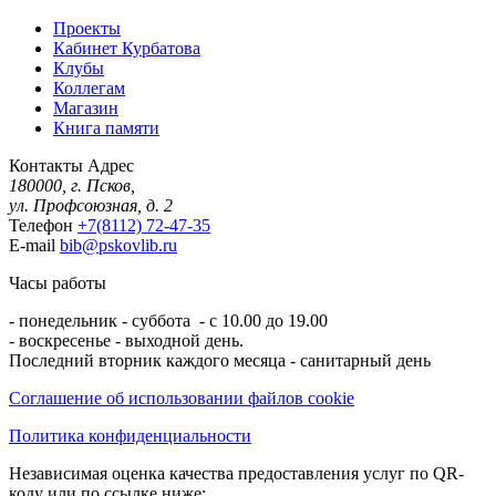
Проекты
Кабинет Курбатова
Клубы
Коллегам
Магазин
Книга памяти
Контакты
Адрес
180000, г. Псков,
ул. Профсоюзная, д. 2
Телефон
+7(8112) 72-47-35
E-mail
bib@pskovlib.ru
Часы работы
- понедельник - суббота - с 10.00 до 19.00
- воскресенье - выходной день.
Последний вторник каждого месяца - санитарный день
Соглашение об использовании файлов cookie
Политика конфиденциальности
Независимая оценка качества предоставления услуг по QR-
коду или по ссылке ниже: