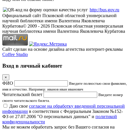
http://bus.gov.ru
Официальный сайт Псковской областной универсальной
научной библиотеки имени Валентина Яковлевича
Курбатова
© 2009 -
2026
Псковская областная универсальная
научная библиотека имени Валентина Яковлевича Курбатова
Сайт сделан на основе дизайна агентства интернет-рекламы
Coffee Studio
Вход в личный кабинет
×
ФИО
Введите полностью свои фамилию,
имя и отчество. Например: иванов иван иванович
Читательский билет
Введите номер
своего читательского билета.
Даю свое
согласие на обработку введенной персональной
информации
в соответствии с Федеральным Законом №152-
ФЗ от 27.07.2006 "О персональных данных" и
политикой
конфиденциальности
Мы не можем обработать запрос без Вашего согласия на