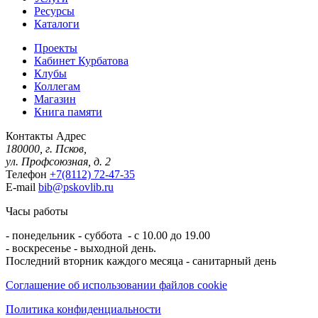
Ресурсы
Каталоги
Проекты
Кабинет Курбатова
Клубы
Коллегам
Магазин
Книга памяти
Контакты
Адрес
180000, г. Псков,
ул. Профсоюзная, д. 2
Телефон
+7(8112) 72-47-35
E-mail
bib@pskovlib.ru
Часы работы
- понедельник - суббота - с 10.00 до 19.00
- воскресенье - выходной день.
Последний вторник каждого месяца - санитарный день
Соглашение об использовании файлов cookie
Политика конфиденциальности