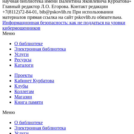
научная библиотека имени Валентина Яковлевича Курбатова»
Главный редактор Л.О. Егорова. Контакт редакции
+7(8112)72-84-01, bib@pskovlib.ru
При использовании
материалов прямая ссылка на сайт pskovlib.ru обязательна.
Информационная безопасность: как не поддаться на уловки
кибермошенников
Меню
О библиотеке
Электронная библиотека
Услуги
Ресурсы
Каталоги
Проекты
Кабинет Курбатова
Клубы
Коллегам
Магазин
Книга памяти
Меню
О библиотеке
Электронная библиотека
Услуги