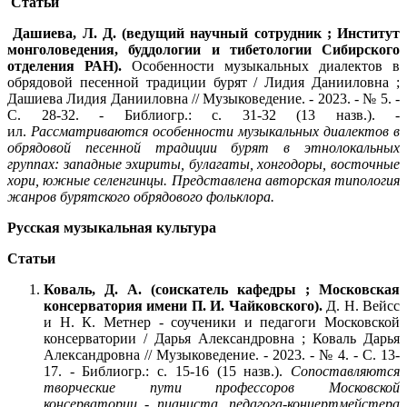
Статьи
Дашиева, Л. Д. (ведущий научный сотрудник ; Институт
монголоведения, буддологии и тибетологии Сибирского
отделения РАН).
Особенности музыкальных диалектов в
обрядовой песенной традиции бурят / Лидия Данииловна ;
Дашиева Лидия Данииловна // Музыковедение. - 2023. - № 5. -
С. 28-32. - Библиогр.: с. 31-32 (13 назв.). -
ил.
Рассматриваются особенности музыкальных диалектов в
обрядовой песенной традиции бурят в этнолокальных
группах: западные эхириты, булагаты, хонгодоры, восточные
хори, южные селенгинцы. Представлена авторская типология
жанров бурятского обрядового фольклора.
Русская музыкальная культура
Статьи
Коваль, Д. А. (соискатель кафедры ; Московская
консерватория имени П. И. Чайковского).
Д. Н. Вейсс
и Н. К. Метнер - соученики и педагоги Московской
консерватории / Дарья Александровна ; Коваль Дарья
Александровна // Музыковедение. - 2023. - № 4. - С. 13-
17. - Библиогр.: с. 15-16 (15 назв.).
Сопоставляются
творческие пути профессоров Московской
консерватории - пианиста, педагога-концертмейстера