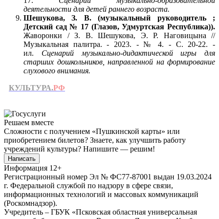
17.
Сценарий музыкально-образовательной
деятельности для детей раннего возраста.
Шешукова, З. В. (музыкальный руководитель ;
Детский сад № 17 (Глазов, Удмуртская Республика)).
Жаворонки / З. В. Шешукова, Э. Р. Наговицына //
Музыкальная палитра. - 2023. - № 4. - С. 20-22. -
ил.
Сценарий музыкально-дидактической игры для
старших дошкольников, направленной на формирование
слухового внимания.
КУЛЬТУРА.
РФ
Решаем вместе
Сложности с получением «Пушкинской карты» или
приобретением билетов? Знаете, как улучшить работу
учреждений культуры?
Напишите — решим!
Написать
Информация
12+
Регистрационный номер Эл № ФС77-87001 выдан 19.03.2024
г. Федеральной службой по надзору в сфере связи,
информационных технологий и массовых коммуникаций
(Роскомнадзор).
Учредитель – ГБУК «Псковская областная универсальная