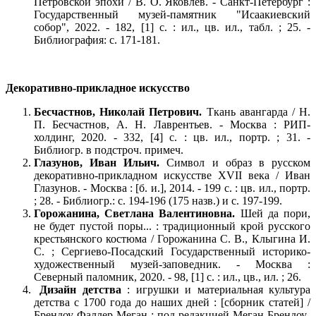
Петровской эпохи / В. О. Яковлев. - Санкт-Петербург :
Государственный музей-памятник "Исаакиевский
собор", 2022. - 182, [1] с. : ил., цв. ил., табл. ; 25. -
Библиография: с. 171-181.
Декоративно-прикладное искусство
Бесчастнов, Николай Петрович.
Ткань авангарда / Н.
П. Бесчастнов, А. Н. Лаврентьев. - Москва : РИП-
холдинг, 2020. - 332, [4] с. : цв. ил., портр. ; 31. -
Библиогр. в подстроч. примеч.
Глазунов, Иван Ильич.
Символ и образ в русском
декоративно-прикладном искусстве XVII века / Иван
Глазунов. - Москва : [б. и.], 2014. - 199 с. : цв. ил., портр.
; 28. - Библиогр.: с. 194-196 (175 назв.) и с. 197-199.
Горожанина, Светлана Валентиновна.
Шей да пори,
не будет пустой поры... : традиционный крой русского
крестьянского костюма / Горожанина С. В., Клыгина И.
С. ; Сергиево-Посадский Государственный историко-
художественный музей-заповедник. - Москва :
Северный паломник, 2020. - 98, [1] с. : ил., цв., ил. ; 26.
Дизайн детства
: игрушки и материальная культура
детства с 1700 года до наших дней : [сборник статей] /
Брендоу-Фаллер Меган ; под редакцией Меган Брендоу-