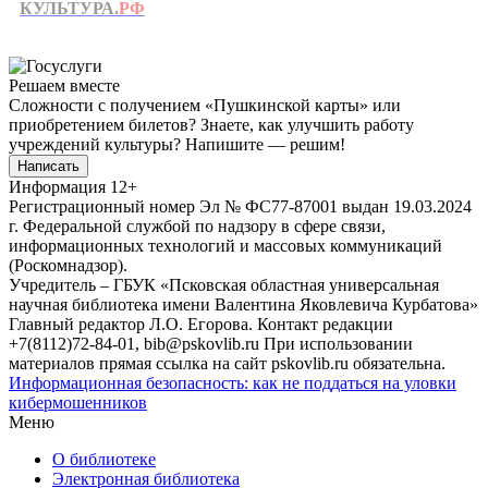
КУЛЬТУРА.
РФ
Решаем вместе
Сложности с получением «Пушкинской карты» или
приобретением билетов? Знаете, как улучшить работу
учреждений культуры?
Напишите — решим!
Написать
Информация
12+
Регистрационный номер Эл № ФС77-87001 выдан 19.03.2024
г. Федеральной службой по надзору в сфере связи,
информационных технологий и массовых коммуникаций
(Роскомнадзор).
Учредитель – ГБУК «Псковская областная универсальная
научная библиотека имени Валентина Яковлевича Курбатова»
Главный редактор Л.О. Егорова. Контакт редакции
+7(8112)72-84-01, bib@pskovlib.ru
При использовании
материалов прямая ссылка на сайт pskovlib.ru обязательна.
Информационная безопасность: как не поддаться на уловки
кибермошенников
Меню
О библиотеке
Электронная библиотека