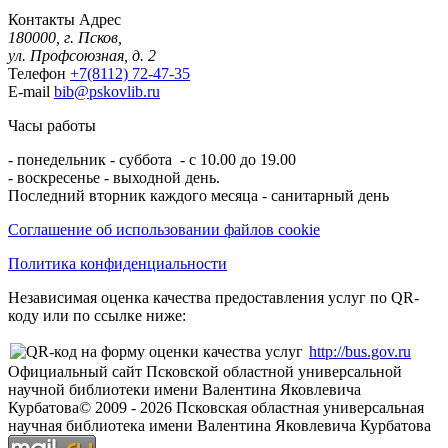
Контакты
Адрес
180000, г. Псков,
ул. Профсоюзная, д. 2
Телефон
+7(8112) 72-47-35
E-mail
bib@pskovlib.ru
Часы работы
- понедельник - суббота - с 10.00 до 19.00
- воскресенье - выходной день.
Последний вторник каждого месяца - санитарный день
Соглашение об использовании файлов cookie
Политика конфиденциальности
Независимая оценка качества предоставления услуг по QR-
коду или по ссылке ниже:
http://bus.gov.ru
Официальный сайт Псковской областной универсальной
научной библиотеки имени Валентина Яковлевича
Курбатова
© 2009 -
2026
Псковская областная универсальная
научная библиотека имени Валентина Яковлевича Курбатова