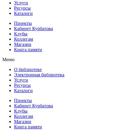
Услуги
Ресурсы
Каталоги
Проекты
Кабинет Курбатова
Клубы
Коллегам
Магазин
Книга памяти
Меню
О библиотеке
Электронная библиотека
Услуги
Ресурсы
Каталоги
Проекты
Кабинет Курбатова
Клубы
Коллегам
Магазин
Книга памяти