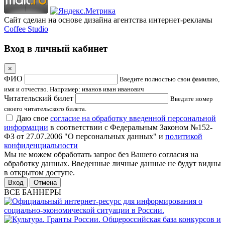
Сайт сделан на основе дизайна агентства интернет-рекламы
Coffee Studio
Вход в личный кабинет
×
ФИО
Введите полностью свои фамилию,
имя и отчество. Например: иванов иван иванович
Читательский билет
Введите номер
своего читательского билета.
Даю свое
согласие на обработку введенной персональной
информации
в соответствии с Федеральным Законом №152-
ФЗ от 27.07.2006 "О персональных данных" и
политикой
конфиденциальности
Мы не можем обработать запрос без Вашего согласия на
обработку данных. Введенные личные данные не будут видны
в открытом доступе.
Отмена
ВСЕ БАННЕРЫ