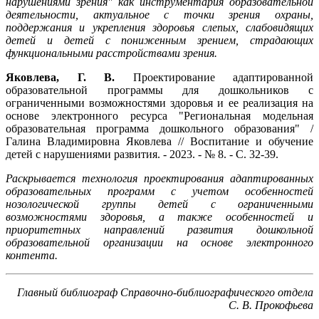
нарушениями зрения" как инструментария образовательной
деятельности, актуальное с точки зрения охраны,
поддержания и укрепления здоровья слепых, слабовидящих
детей и детей с пониженным зрением, страдающих
функциональными расстройствами зрения.
Яковлева, Г. В.
Проектирование адаптированной
образовательной программы для дошкольников с
ограниченными возможностями здоровья и ее реализация на
основе электронного ресурса "Региональная модельная
образовательная программа дошкольного образования" /
Галина Владимировна Яковлева // Воспитание и обучение
детей с нарушениями развития. - 2023. - № 8. - С. 32-39.
Раскрывается технология проектирования адаптированных
образовательных программ с учетом особенностей
нозологической группы детей с ограниченными
возможностями здоровья, а также особенностей и
приоритетных направлений развития дошкольной
образовательной организации на основе электронного
контента.
Главный библиограф Справочно-библиографического отдела
С. В. Прокофьева