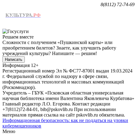
8(8112) 72-74-69
КУЛЬТУРА.
РФ
Решаем вместе
Сложности с получением «Пушкинской карты» или
приобретением билетов? Знаете, как улучшить работу
учреждений культуры?
Напишите — решим!
Написать
Информация
12+
Регистрационный номер Эл № ФС77-87001 выдан 19.03.2024
г. Федеральной службой по надзору в сфере связи,
информационных технологий и массовых коммуникаций
(Роскомнадзор).
Учредитель – ГБУК «Псковская областная универсальная
научная библиотека имени Валентина Яковлевича Курбатова»
Главный редактор Л.О. Егорова. Контакт редакции
+7(8112)72-84-01, bib@pskovlib.ru
При использовании
материалов прямая ссылка на сайт pskovlib.ru обязательна.
Информационная безопасность: как не поддаться на уловки
кибермошенников
Меню