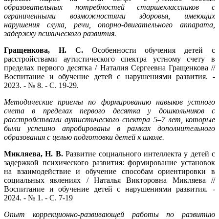
образовательных потребностей старшеклассников с
ограниченными возможностями здоровья, имеющих
нарушения слуха, речи, опорно-двигательного аппарата,
задержку психического развития.
Гращенкова, Н. С.
Особенности обучения детей с
расстройствами аутистического спектра устному счету в
пределах первого десятка / Наталия Сергеевна Гращенкова //
Воспитание и обучение детей с нарушениями развития. -
2023. - № 8. - С. 19-29.
Методические приемы по формированию навыков устного
счета в пределах первого десятка у дошкольников с
расстройствами аутистического спектра 5–7 лет, которые
были успешно апробированы в рамках дополнительного
образования с целью подготовки детей к школе.
Микляева, Н. В.
Развитие социального интеллекта у детей с
задержкой психического развития: формирование установок
на взаимодействие и обучение способам ориентировки в
социальных явлениях / Наталья Викторовна Микляева //
Воспитание и обучение детей с нарушениями развития. -
2024. - № 1. - С. 7-19
Опыт коррекционно-развивающей работы по развитию