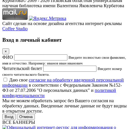
Курбатова
© 2009 -
2026
Псковская областная универсальная
научная библиотека имени Валентина Яковлевича Курбатова
Сайт сделан на основе дизайна агентства интернет-рекламы
Coffee Studio
Вход в личный кабинет
×
ФИО
Введите полностью свои фамилию,
имя и отчество. Например: иванов иван иванович
Читательский билет
Введите номер
своего читательского билета.
Даю свое
согласие на обработку введенной персональной
информации
в соответствии с Федеральным Законом №152-
ФЗ от 27.07.2006 "О персональных данных" и
политикой
конфиденциальности
Мы не можем обработать запрос без Вашего согласия на
обработку данных. Введенные личные данные не будут видны
в открытом доступе.
Отмена
ВСЕ БАННЕРЫ