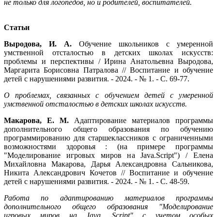
не только для логопедов, но и родителей, воспитателей.
Статьи
Выродова, И. А.
Обучение школьников с умеренной
умственной отсталостью в детских школах искусств:
проблемы и перспективы / Ирина Анатольевна Выродова,
Маргарита Борисовна Патралова // Воспитание и обучение
детей с нарушениями развития. - 2024. - № 1. - С. 69-77.
О проблемах, связанных с обучением детей с умеренной
умственной отсталостью в детских школах искусств.
Макарова, Е. М.
Адаптирование материалов программы
дополнительного общего образования по обучению
программированию для старшеклассников с ограниченными
возможностями здоровья : (на примере программы
"Моделирование игровых миров на Java.Script") / Елена
Михайловна Макарова, Дарья Александровна Сальникова,
Никита Александрович Кочетов // Воспитание и обучение
детей с нарушениями развития. - 2024. - № 1. - С. 48-59.
Работа по адаптированию материалов программы
дополнительного общего образования "Моделирование
игровых миров на Java. Script" с учетом особых