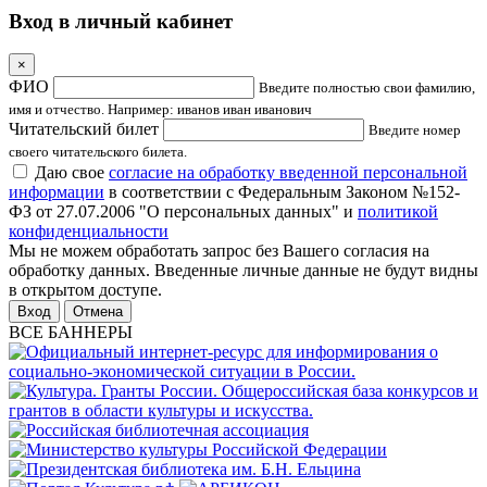
Вход в личный кабинет
×
ФИО
Введите полностью свои фамилию,
имя и отчество. Например: иванов иван иванович
Читательский билет
Введите номер
своего читательского билета.
Даю свое
согласие на обработку введенной персональной
информации
в соответствии с Федеральным Законом №152-
ФЗ от 27.07.2006 "О персональных данных" и
политикой
конфиденциальности
Мы не можем обработать запрос без Вашего согласия на
обработку данных. Введенные личные данные не будут видны
в открытом доступе.
Отмена
ВСЕ БАННЕРЫ