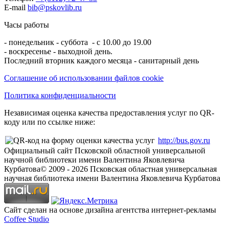
E-mail
bib@pskovlib.ru
Часы работы
- понедельник - суббота - с 10.00 до 19.00
- воскресенье - выходной день.
Последний вторник каждого месяца - санитарный день
Соглашение об использовании файлов cookie
Политика конфиденциальности
Независимая оценка качества предоставления услуг по QR-
коду или по ссылке ниже:
http://bus.gov.ru
Официальный сайт Псковской областной универсальной
научной библиотеки имени Валентина Яковлевича
Курбатова
© 2009 -
2026
Псковская областная универсальная
научная библиотека имени Валентина Яковлевича Курбатова
Сайт сделан на основе дизайна агентства интернет-рекламы
Coffee Studio