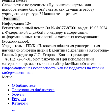
Решаем вместе
Сложности с получением «Пушкинской карты» или
приобретением билетов? Знаете, как улучшить работу
учреждений культуры?
Напишите — решим!
Написать
Информация
12+
Регистрационный номер Эл № ФС77-87001 выдан 19.03.2024
г. Федеральной службой по надзору в сфере связи,
информационных технологий и массовых коммуникаций
(Роскомнадзор).
Учредитель – ГБУК «Псковская областная универсальная
научная библиотека имени Валентина Яковлевича Курбатова»
Главный редактор Л.О. Егорова. Контакт редакции
+7(8112)72-84-01, bib@pskovlib.ru
При использовании
материалов прямая ссылка на сайт pskovlib.ru обязательна.
Информационная безопасность: как не поддаться на уловки
кибермошенников
Меню
О библиотеке
Электронная библиотека
Услуги
Ресурсы
Каталоги