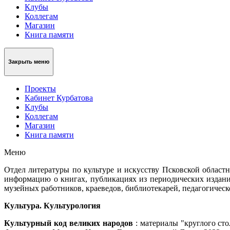
Клубы
Коллегам
Магазин
Книга памяти
Закрыть меню
Проекты
Кабинет Курбатова
Клубы
Коллегам
Магазин
Книга памяти
Меню
Отдел литературы по культуре и искусству Псковской облас
информацию о книгах, публикациях из периодических изданий
музейных работников, краеведов, библиотекарей, педагогическ
Культура. Культурология
Культурный код великих народов
: материалы "круглого сто