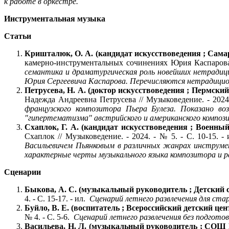
к работе в оркестре.
Инструментальная музыка
Статьи
Кришталюк, О. А. (кандидат искусствоведения ; Сама
камерно-инструментальных сочинениях Юрия Каспарова / 
семантика и драматургическая роль новейших нетрадици
Юрия Сергеевича Каспарова. Перечисляются нетрадицион
Петрусева, Н. А. (доктор искусствоведения ; Пермски
Надежда Андреевна Петрусева // Музыковедение. - 2024. -
французского композитора Пьера Булеза. Показано в
"гипертематизма" австрийского и американского компо
Схаплок, Г. А. (кандидат искусствоведения ; Военны
Схаплок // Музыковедение. - 2024. - № 5. - С. 10-15. - и
Васильевичем Пьянковым в различных жанрах инструме
характерные черты музыкального языка композитора и 
Сценарии
Быкова, А. С. (музыкальный руководитель ; Детский с
4. - С. 15-17. - ил.
Сценарий летнего развлечения для ста
Буйло, В. Е. (воспитатель ; Всероссийский детский ц
№ 4. - С. 5-6.
Сценарий летнего развлечения без подгото
Васильева, Н. Л. (музыкальный руководитель ; СОШ 