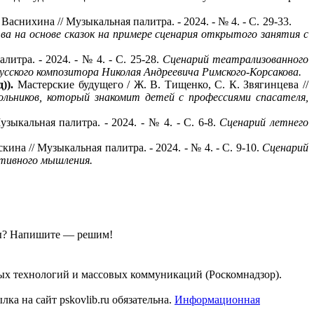
Васнихина // Музыкальная палитра. - 2024. - № 4. - С. 29-33.
ва на основе сказок на примере сценария открытого занятия с
литра. - 2024. - № 4. - С. 25-28.
Сценарий театрализованного
усского композитора Николая Андреевича Римского-Корсакова.
д)).
Мастерские будущего / Ж. В. Тищенко, С. К. Звягинцева //
льников, который знакомит детей с профессиями спасателя,
зыкальная палитра. - 2024. - № 4. - С. 6-8.
Сценарий летнего
скина // Музыкальная палитра. - 2024. - № 4. - С. 9-10.
Сценарий
ативного мышления.
ы?
Напишите — решим!
ых технологий и массовых коммуникаций (Роскомнадзор).
а на сайт pskovlib.ru обязательна.
Информационная