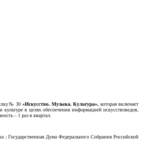
сылку№ 30
«Искусство. Музыка. Культура»,
которая включает
и культуре в целях обеспечения информацией искусствоведов,
ость – 1 раз в квартал.
икова ; Государственная Дума Федерального Собрания Российской