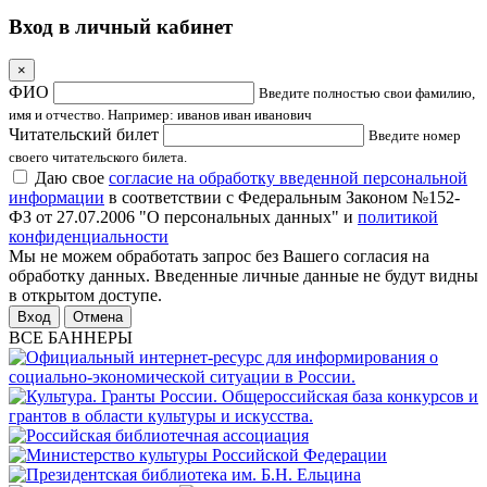
Вход в личный кабинет
×
ФИО
Введите полностью свои фамилию,
имя и отчество. Например: иванов иван иванович
Читательский билет
Введите номер
своего читательского билета.
Даю свое
согласие на обработку введенной персональной
информации
в соответствии с Федеральным Законом №152-
ФЗ от 27.07.2006 "О персональных данных" и
политикой
конфиденциальности
Мы не можем обработать запрос без Вашего согласия на
обработку данных. Введенные личные данные не будут видны
в открытом доступе.
Отмена
ВСЕ БАННЕРЫ