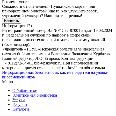
Решаем вместе
Сложности с получением «Пушкинской карты» или
приобретением билетов? Знаете, как улучшить работу
учреждений культуры?
Напишите — решим!
Написать
Информация
12+
Регистрационный номер Эл № ФС77-87001 выдан 19.03.2024
г. Федеральной службой по надзору в сфере связи,
информационных технологий и массовых коммуникаций
(Роскомнадзор).
Учредитель – ГБУК «Псковская областная универсальная
научная библиотека имени Валентина Яковлевича Курбатова»
Главный редактор Л.О. Егорова. Контакт редакции
+7(8112)72-84-01, bib@pskovlib.ru
При использовании
материалов прямая ссылка на сайт pskovlib.ru обязательна.
Информационная безопасность: как не поддаться на уловки
кибермошенников
Меню
О библиотеке
Электронная библиотека
Услуги
Ресурсы
Каталоги