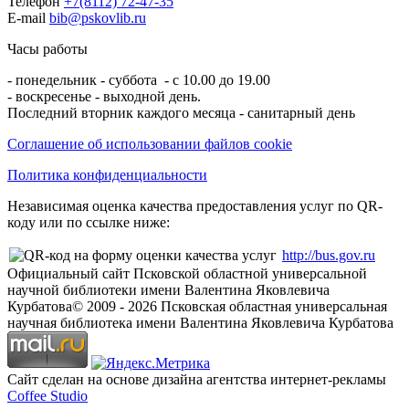
Телефон
+7(8112) 72-47-35
E-mail
bib@pskovlib.ru
Часы работы
- понедельник - суббота - с 10.00 до 19.00
- воскресенье - выходной день.
Последний вторник каждого месяца - санитарный день
Соглашение об использовании файлов cookie
Политика конфиденциальности
Независимая оценка качества предоставления услуг по QR-
коду или по ссылке ниже:
http://bus.gov.ru
Официальный сайт Псковской областной универсальной
научной библиотеки имени Валентина Яковлевича
Курбатова
© 2009 -
2026
Псковская областная универсальная
научная библиотека имени Валентина Яковлевича Курбатова
Сайт сделан на основе дизайна агентства интернет-рекламы
Coffee Studio