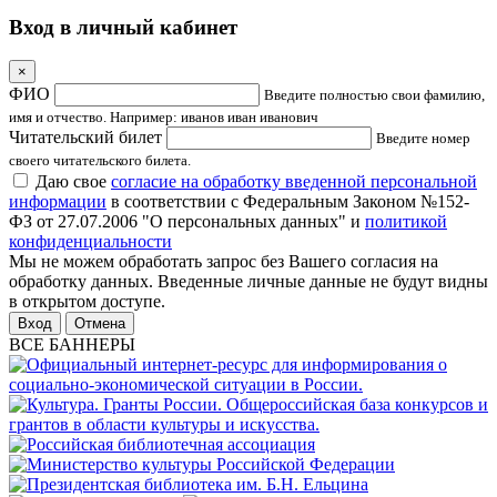
Вход в личный кабинет
×
ФИО
Введите полностью свои фамилию,
имя и отчество. Например: иванов иван иванович
Читательский билет
Введите номер
своего читательского билета.
Даю свое
согласие на обработку введенной персональной
информации
в соответствии с Федеральным Законом №152-
ФЗ от 27.07.2006 "О персональных данных" и
политикой
конфиденциальности
Мы не можем обработать запрос без Вашего согласия на
обработку данных. Введенные личные данные не будут видны
в открытом доступе.
Отмена
ВСЕ БАННЕРЫ