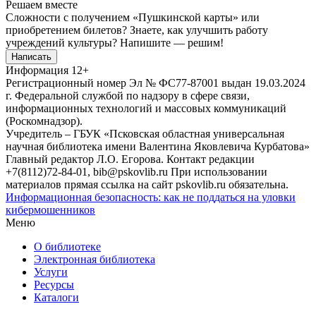
Решаем вместе
Сложности с получением «Пушкинской карты» или
приобретением билетов? Знаете, как улучшить работу
учреждений культуры?
Напишите — решим!
Написать
Информация
12+
Регистрационный номер Эл № ФС77-87001 выдан 19.03.2024
г. Федеральной службой по надзору в сфере связи,
информационных технологий и массовых коммуникаций
(Роскомнадзор).
Учредитель – ГБУК «Псковская областная универсальная
научная библиотека имени Валентина Яковлевича Курбатова»
Главный редактор Л.О. Егорова. Контакт редакции
+7(8112)72-84-01, bib@pskovlib.ru
При использовании
материалов прямая ссылка на сайт pskovlib.ru обязательна.
Информационная безопасность: как не поддаться на уловки
кибермошенников
Меню
О библиотеке
Электронная библиотека
Услуги
Ресурсы
Каталоги