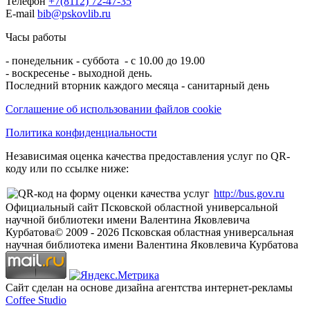
Телефон
+7(8112) 72-47-35
E-mail
bib@pskovlib.ru
Часы работы
- понедельник - суббота - с 10.00 до 19.00
- воскресенье - выходной день.
Последний вторник каждого месяца - санитарный день
Соглашение об использовании файлов cookie
Политика конфиденциальности
Независимая оценка качества предоставления услуг по QR-
коду или по ссылке ниже:
http://bus.gov.ru
Официальный сайт Псковской областной универсальной
научной библиотеки имени Валентина Яковлевича
Курбатова
© 2009 -
2026
Псковская областная универсальная
научная библиотека имени Валентина Яковлевича Курбатова
Сайт сделан на основе дизайна агентства интернет-рекламы
Coffee Studio