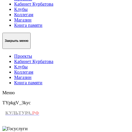
Кабинет Курбатова
Клубы
Коллегам
Магазин
Книга памяти
Закрыть меню
Проекты
Кабинет Курбатова
Клубы
Коллегам
Магазин
Книга памяти
Меню
TYpkgV_3kyc
КУЛЬТУРА.
РФ