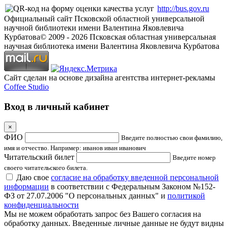
http://bus.gov.ru
Официальный сайт Псковской областной универсальной
научной библиотеки имени Валентина Яковлевича
Курбатова
© 2009 -
2026
Псковская областная универсальная
научная библиотека имени Валентина Яковлевича Курбатова
Сайт сделан на основе дизайна агентства интернет-рекламы
Coffee Studio
Вход в личный кабинет
×
ФИО
Введите полностью свои фамилию,
имя и отчество. Например: иванов иван иванович
Читательский билет
Введите номер
своего читательского билета.
Даю свое
согласие на обработку введенной персональной
информации
в соответствии с Федеральным Законом №152-
ФЗ от 27.07.2006 "О персональных данных" и
политикой
конфиденциальности
Мы не можем обработать запрос без Вашего согласия на
обработку данных. Введенные личные данные не будут видны