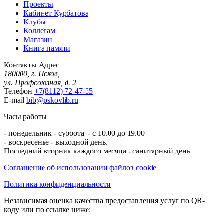
Проекты
Кабинет Курбатова
Клубы
Коллегам
Магазин
Книга памяти
Контакты
Адрес
180000, г. Псков,
ул. Профсоюзная, д. 2
Телефон
+7(8112) 72-47-35
E-mail
bib@pskovlib.ru
Часы работы
- понедельник - суббота - с 10.00 до 19.00
- воскресенье - выходной день.
Последний вторник каждого месяца - санитарный день
Соглашение об использовании файлов cookie
Политика конфиденциальности
Независимая оценка качества предоставления услуг по QR-
коду или по ссылке ниже: