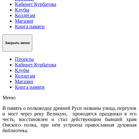
Кабинет Курбатова
Клубы
Коллегам
Магазин
Книга памяти
Закрыть меню
Проекты
Кабинет Курбатова
Клубы
Коллегам
Магазин
Книга памяти
Меню
В память о полководце древней Руси названы улица, переулок
и мост через реку Великую, проводятся праздни­ки в его
честь, восстановлен и стал действу­ющим бывший храм
Омского полка, при нём устроена православная духовная
библиотека.