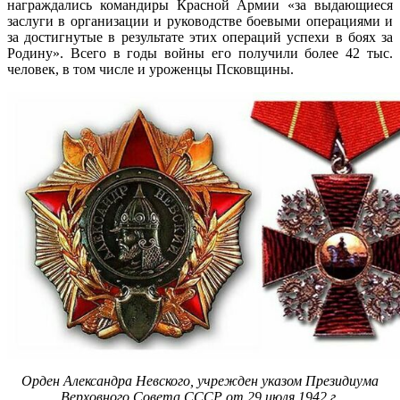
на­граждались командиры Красной Армии «за выдающиеся
заслуги в организации и руководстве боевыми операциями и
за достигну­тые в результате этих операций успехи в боях за
Родину». Всего в годы войны его получили более 42 тыс.
человек, в том числе и уроженцы Псковщины.
Орден Александра Невского, учрежден указом Президиума
Верховного Совета
СССР от 29 июля 1942 г.