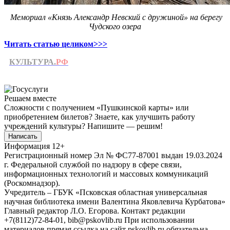
Мемориал «Князь Александр Невский с дружиной» на берегу
Чудского озера
Читать статью целиком>>>
КУЛЬТУРА.
РФ
Решаем вместе
Сложности с получением «Пушкинской карты» или
приобретением билетов? Знаете, как улучшить работу
учреждений культуры?
Напишите — решим!
Написать
Информация
12+
Регистрационный номер Эл № ФС77-87001 выдан 19.03.2024
г. Федеральной службой по надзору в сфере связи,
информационных технологий и массовых коммуникаций
(Роскомнадзор).
Учредитель – ГБУК «Псковская областная универсальная
научная библиотека имени Валентина Яковлевича Курбатова»
Главный редактор Л.О. Егорова. Контакт редакции
+7(8112)72-84-01, bib@pskovlib.ru
При использовании
материалов прямая ссылка на сайт pskovlib.ru обязательна.