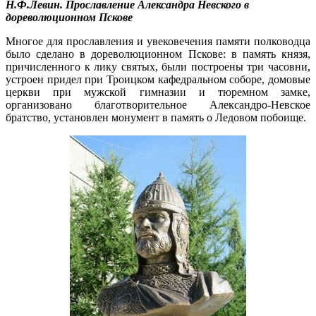
Н.Ф.Левин. Прославление Александра Невского в
дореволюционном Пскове
Многое для прославления и увековечения памяти полководца
было сделано в дореволюционном Пскове: в память князя,
при­численного к лику святых, были построены три часовни,
устроен придел при Троицком кафедральном соборе, домовые
церкви при мужской гимназии и тюремном замке,
организовано бла­готворительное Александро-Невское
братство, установлен монумент в память о Ледовом побоище.