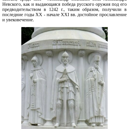
Невского, как и выдающаяся победа русско­го оружия под его
предводительством в 1242 г., таким образом, получили в
последние годы XX - начале XXI вв. достойное про­славление
и увековечение.