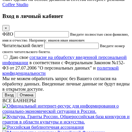
Coffee Studio
Вход в личный кабинет
×
ФИО
Введите полностью свои фамилию,
имя и отчество. Например: иванов иван иванович
Читательский билет
Введите номер
своего читательского билета.
Даю свое
согласие на обработку введенной персональной
информации
в соответствии с Федеральным Законом №152-
ФЗ от 27.07.2006 "О персональных данных" и
политикой
конфиденциальности
Мы не можем обработать запрос без Вашего согласия на
обработку данных. Введенные личные данные не будут видны
в открытом доступе.
Отмена
ВСЕ БАННЕРЫ