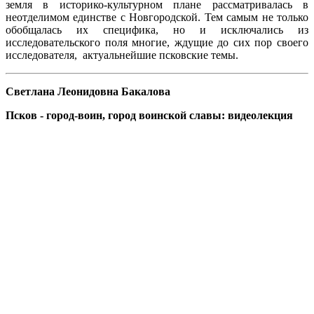
земля в историко-культурном плане рассматривалась в
неотделимом единстве с Новгородской. Тем самым не только
обобщалась их специфика, но и исключались из
исследовательского поля многие, ждущие до сих пор своего
исследователя, актуальнейшие псковские темы.
Светлана Леонидовна Бакалова
Псков - город-воин, город воинской славы: видеолекция