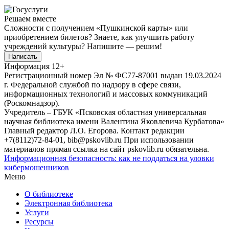
Решаем вместе
Сложности с получением «Пушкинской карты» или
приобретением билетов? Знаете, как улучшить работу
учреждений культуры?
Напишите — решим!
Написать
Информация
12+
Регистрационный номер Эл № ФС77-87001 выдан 19.03.2024
г. Федеральной службой по надзору в сфере связи,
информационных технологий и массовых коммуникаций
(Роскомнадзор).
Учредитель – ГБУК «Псковская областная универсальная
научная библиотека имени Валентина Яковлевича Курбатова»
Главный редактор Л.О. Егорова. Контакт редакции
+7(8112)72-84-01, bib@pskovlib.ru
При использовании
материалов прямая ссылка на сайт pskovlib.ru обязательна.
Информационная безопасность: как не поддаться на уловки
кибермошенников
Меню
О библиотеке
Электронная библиотека
Услуги
Ресурсы