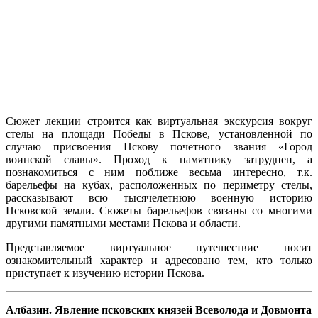
Сюжет лекции строится как виртуальная экскурсия вокруг
стелы на площади Победы в Пскове, установленной по
случаю присвоения Пскову почетного звания «Город
воинской славы». Проход к памятнику затруднен, а
познакомиться с ним поближе весьма интересно, т.к.
барельефы на кубах, расположенных по периметру стелы,
рассказывают всю тысячелетнюю военную историю
Псковской земли. Сюжеты барельефов связаны со многими
другими памятными местами Пскова и области.
Представляемое виртуальное путешествие носит
ознакомительный характер и адресовано тем, кто только
приступает к изучению истории Пскова.
Албазин. Явление псковских князей Всеволода и Довмонта