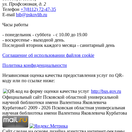
ул. Профсоюзная, д. 2
Телефон
+7(8112) 72-47-35
E-mail
bib@pskovlib.ru
Часы работы
- понедельник - суббота - с 10.00 до 19.00
- воскресенье - выходной день.
Последний вторник каждого месяца - санитарный день
Соглашение об использовании файлов cookie
Политика конфиденциальности
Независимая оценка качества предоставления услуг по QR-
коду или по ссылке ниже:
http://bus.gov.ru
Официальный сайт Псковской областной универсальной
научной библиотеки имени Валентина Яковлевича
Курбатова
© 2009 -
2026
Псковская областная универсальная
научная библиотека имени Валентина Яковлевича Курбатова
Сайт сделан на основе дизайна агентства интернет-рекламы