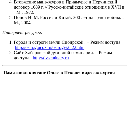
Вторжение маньчжуров в Приамурье и Нерчинский
договор 1689 г. // Русско-китайские отношения в XVII в.
- М., 1972.
Попов И. М. Россия и Китай: 300 лет на грани войны. -
М., 2004.
Интернет-ресурсы:
Города и остроги земли Сибирской. – Режим доступа:
http://ostrog.ucoz.ru/ostrogy/2_22.htm
Сайт Хабаровской духовной семинарии. – Режим
доступа:
http://dvseminary.ru
Памятники княгине Ольге в Пскове: видеоэкскурсия