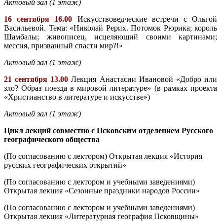
Актовый зал (1 этаж)
16 сентября 16.00
Искусствоведческие встречи с Ольгой
Васильевой. Тема: «Николай Рерих. Потомок Рюрика; король
Шамбалы; живописец, исцеляющий своими картинами;
мессия, призванный спасти мир?!»
Актовый зал (1 этаж)
21 сентября 13.00
Лекция Анастасии Ивановой «Добро или
зло? Образ поезда в мировой литературе» (в рамках проекта
«Христианство в литературе и искусстве»)
Актовый зал (1 этаж)
Цикл лекций совместно с Псковским отделением Русского
географического общества
(По согласованию с лектором) Открытая лекция «История
русских географических открытий»
(По согласованию с лектором и учебными заведениями)
Открытая лекция «Сезонные праздники народов России»
(По согласованию с лектором и учебными заведениями)
Открытая лекция «Литературная география Псковщины»