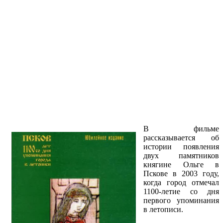
В фильме
рассказывается об
истории появления
двух памятников
княгине Ольге в
Пскове в 2003 году,
когда город отмечал
1100-летие со дня
первого упоминания
в летописи.