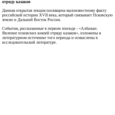
отряду казаков
Данная открытая лекция посвящена малоизвестному факту
российской истории XVII века, который связывает Псковскую
землю и Дальний Восток России.
События, рассказанные в первом эпизоде - «Албазын.
Явление псковских князей отряду казаков», изложены в
литературном источнике того периода и осмыслены в
исследовательской литературе.