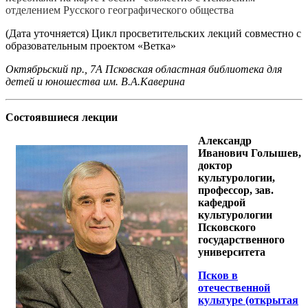
отделением Русского географического общества
(Дата уточняется) Цикл просветительских лекций совместно с
образовательным проектом «Ветка»
Октябрьский пр., 7А Псковская областная библиотека для
детей и юношества им. В.А.Каверина
Состоявшиеся лекции
Александр
Иванович Голышев,
доктор
культурологии,
профессор, зав.
кафедрой
культурологии
Псковского
государственного
университета
Псков в
отечественной
культуре (открытая