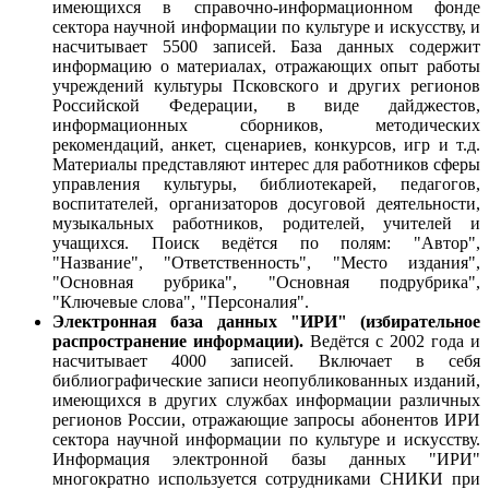
имеющихся в справочно-информационном фонде
сектора научной информации по культуре и искусству, и
насчитывает 5500 запиcей. База данных содержит
информацию о материалах, отражающих опыт работы
учреждений культуры Псковского и других регионов
Российской Федерации, в виде дайджестов,
информационных сборников, методических
рекомендаций, анкет, сценариев, конкурсов, игр и т.д.
Материалы представляют интерес для работников сферы
управления культуры, библиотекарей, педагогов,
воспитателей, организаторов досуговой деятельности,
музыкальных работников, родителей, учителей и
учащихся. Поиск ведётся по полям: "Автор",
"Название", "Ответственность", "Место издания",
"Основная рубрика", "Основная подрубрика",
"Ключевые слова", "Персоналия".
Электронная база данных "ИРИ" (избирательное
распространение информации).
Ведётся с 2002 года и
насчитывает 4000 записей. Включает в себя
библиографические записи неопубликованных изданий,
имеющихся в других службах информации различных
регионов России, отражающие запросы абонентов ИРИ
сектора научной информации по культуре и искусству.
Информация электронной базы данных "ИРИ"
многократно используется сотрудниками СНИКИ при