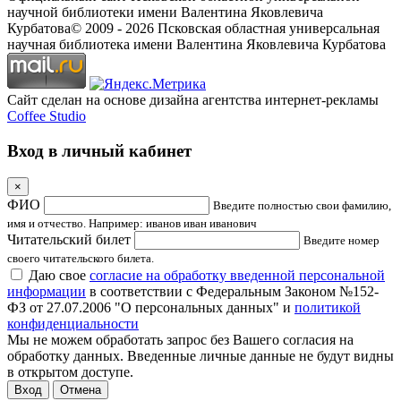
научной библиотеки имени Валентина Яковлевича
Курбатова
© 2009 -
2026
Псковская областная универсальная
научная библиотека имени Валентина Яковлевича Курбатова
Сайт сделан на основе дизайна агентства интернет-рекламы
Coffee Studio
Вход в личный кабинет
×
ФИО
Введите полностью свои фамилию,
имя и отчество. Например: иванов иван иванович
Читательский билет
Введите номер
своего читательского билета.
Даю свое
согласие на обработку введенной персональной
информации
в соответствии с Федеральным Законом №152-
ФЗ от 27.07.2006 "О персональных данных" и
политикой
конфиденциальности
Мы не можем обработать запрос без Вашего согласия на
обработку данных. Введенные личные данные не будут видны
в открытом доступе.
Отмена