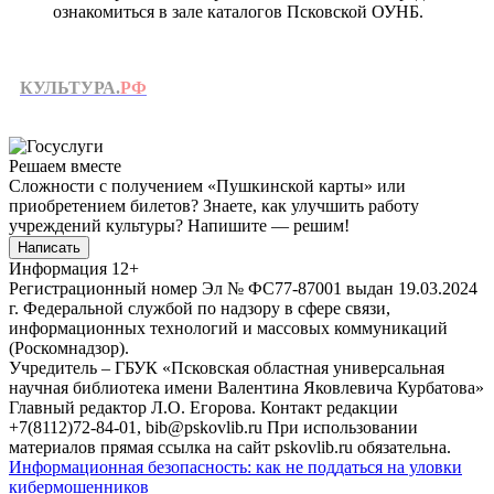
ознакомиться в зале каталогов Псковской ОУНБ.
КУЛЬТУРА.
РФ
Решаем вместе
Сложности с получением «Пушкинской карты» или
приобретением билетов? Знаете, как улучшить работу
учреждений культуры?
Напишите — решим!
Написать
Информация
12+
Регистрационный номер Эл № ФС77-87001 выдан 19.03.2024
г. Федеральной службой по надзору в сфере связи,
информационных технологий и массовых коммуникаций
(Роскомнадзор).
Учредитель – ГБУК «Псковская областная универсальная
научная библиотека имени Валентина Яковлевича Курбатова»
Главный редактор Л.О. Егорова. Контакт редакции
+7(8112)72-84-01, bib@pskovlib.ru
При использовании
материалов прямая ссылка на сайт pskovlib.ru обязательна.
Информационная безопасность: как не поддаться на уловки
кибермошенников