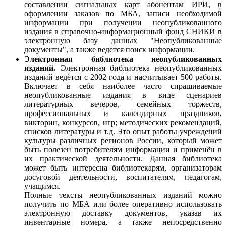
составлении сигнальных карт абонентам ИРИ, в
оформлении заказов по МБА, записи необходимой
информации при получении неопубликованного
издания в справочно-информационный фонд СНИКИ в
электронную базу данных "Неопубликованные
документы", а также ведется поиск информации.
Электронная библиотека неопубликованных
изданий.
Электронная библиотека неопубликованных
изданий ведётся с 2002 года и насчитывает 500 работы.
Включает в себя наиболее часто спрашиваемые
неопубликованные издания в виде сценариев
литературных вечеров, семейных торжеств,
профессиональных и календарных праздников,
викторин, конкурсов, игр; методических рекомендаций,
списков литературы и т.д. Это опыт работы учреждений
культуры различных регионов России, который может
быть полезен потребителям информации и применён в
их практической деятельности. Данная библиотека
может быть интересна библиотекарям, организаторам
досуговой деятельности, воспитателям, педагогам,
учащимся.
Полные тексты неопубликованных изданий можно
получить по МБА или более оперативно использовать
электронную доставку документов, указав их
инвентарные номера, а также непосредственно