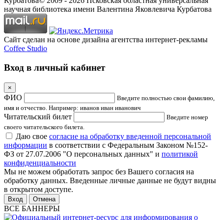
Курбатова
© 2009 -
2026
Псковская областная универсальная
научная библиотека имени Валентина Яковлевича Курбатова
Сайт сделан на основе дизайна агентства интернет-рекламы
Coffee Studio
Вход в личный кабинет
×
ФИО
Введите полностью свои фамилию,
имя и отчество. Например: иванов иван иванович
Читательский билет
Введите номер
своего читательского билета.
Даю свое
согласие на обработку введенной персональной
информации
в соответствии с Федеральным Законом №152-
ФЗ от 27.07.2006 "О персональных данных" и
политикой
конфиденциальности
Мы не можем обработать запрос без Вашего согласия на
обработку данных. Введенные личные данные не будут видны
в открытом доступе.
Отмена
ВСЕ БАННЕРЫ