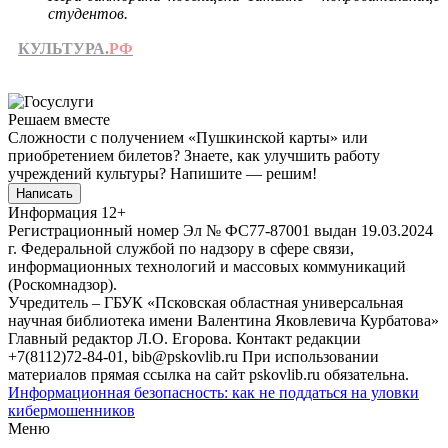
студентов.
КУЛЬТУРА.
РФ
Решаем вместе
Сложности с получением «Пушкинской карты» или
приобретением билетов? Знаете, как улучшить работу
учреждений культуры?
Напишите — решим!
Написать
Информация
12+
Регистрационный номер Эл № ФС77-87001 выдан 19.03.2024
г. Федеральной службой по надзору в сфере связи,
информационных технологий и массовых коммуникаций
(Роскомнадзор).
Учредитель – ГБУК «Псковская областная универсальная
научная библиотека имени Валентина Яковлевича Курбатова»
Главный редактор Л.О. Егорова. Контакт редакции
+7(8112)72-84-01, bib@pskovlib.ru
При использовании
материалов прямая ссылка на сайт pskovlib.ru обязательна.
Информационная безопасность: как не поддаться на уловки
кибермошенников
Меню