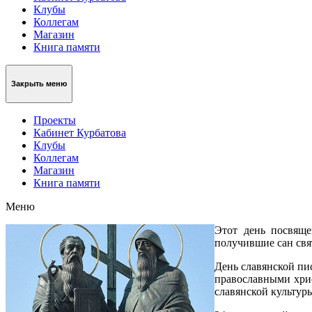
Клубы
Коллегам
Магазин
Книга памяти
Закрыть меню
Проекты
Кабинет Курбатова
Клубы
Коллегам
Магазин
Книга памяти
Меню
Этот день посвяще
получившие сан св
День славянской пи
православными хрис
славянской культур