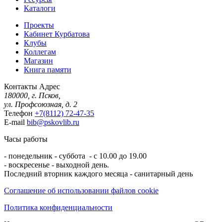
Каталоги
Проекты
Кабинет Курбатова
Клубы
Коллегам
Магазин
Книга памяти
Контакты
Адрес
180000, г. Псков,
ул. Профсоюзная, д. 2
Телефон
+7(8112) 72-47-35
E-mail
bib@pskovlib.ru
Часы работы
- понедельник - суббота - с 10.00 до 19.00
- воскресенье - выходной день.
Последний вторник каждого месяца - санитарный день
Соглашение об использовании файлов cookie
Политика конфиденциальности