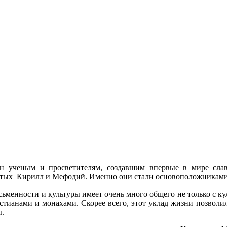
н ученым и просветителям, создавшим впервые в мире славя
ятых Кирилл и Мефодий. Именно они стали основоположниками
сьменности и культуры имеет очень много общего не только с к
тианами и монахами. Скорее всего, этот уклад жизни позволи
ы.