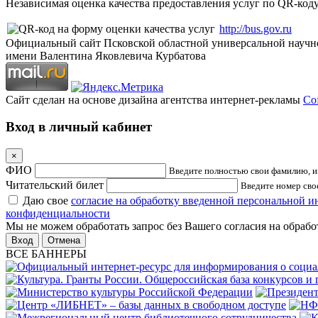
Независимая оценка качества предоставления услуг по QR-коду
http://bus.gov.ru
Официальный сайт Псковской областной универсальной научн
имени Валентина Яковлевича Курбатова
Сайт сделан на основе дизайна агентства интернет-рекламы
Cof
Вход в личный кабинет
×
ФИО
Введите полностью свои фамилию, им
Читательский билет
Введите номер свое
Даю свое
согласие на обработку введенной персональной 
конфиденциальности
Мы не можем обработать запрос без Вашего согласия на обраб
Отмена
ВСЕ БАННЕРЫ