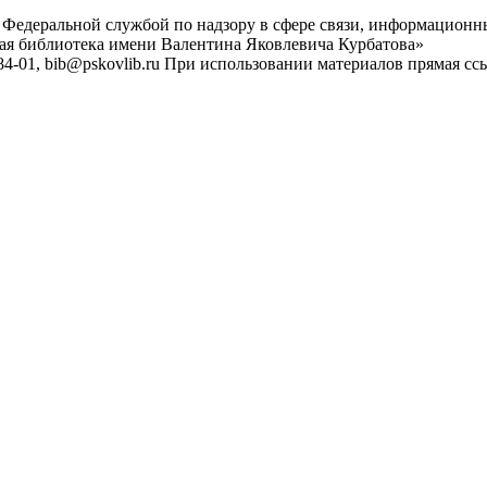
 Федеральной службой по надзору в сфере связи, информационн
ная библиотека имени Валентина Яковлевича Курбатова»
4-01, bib@pskovlib.ru
При использовании материалов прямая ссылк