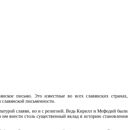
нское письмо. Это известные во всех славянских странах,
 славянской письменности.
ультурой славян, но и с религией. Ведь Кирилл и Мефодий были
л им внести столь существенный вклад в историю становления