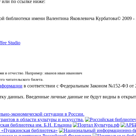
 или по ссылке ниже:
ой библиотеки имени Валентина Яковлевича Курбатова
© 2009 -
fee Studio
я и отчество. Например: иванов иван иванович
го читательского билета.
информации
в соответствии с Федеральным Законом №152-ФЗ от 
отку данных. Введенные личные данные не будут видны в открыт