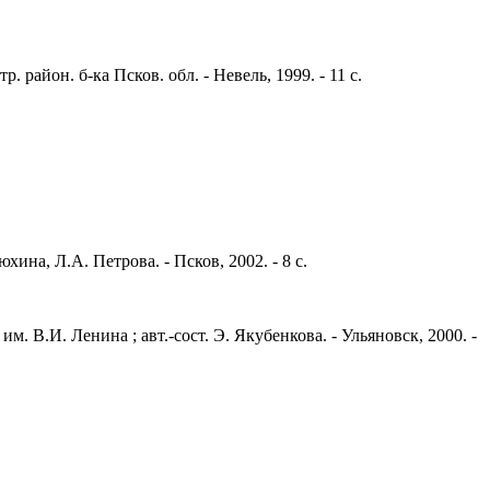
 район. б-ка Псков. обл. - Невель, 1999. - 11 с.
ина, Л.А. Петрова. - Псков, 2002. - 8 с.
. В.И. Ленина ; авт.-сост. Э. Якубенкова. - Ульяновск, 2000. -