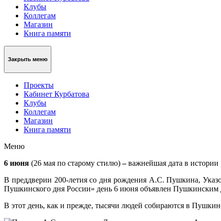
Клубы
Коллегам
Магазин
Книга памяти
Закрыть меню
Проекты
Кабинет Курбатова
Клубы
Коллегам
Магазин
Книга памяти
Меню
6 июня
(26 мая по старому стилю)
–
важнейшая дата в истории
В преддверии 200-летия со дня рождения А.С. Пушкина, Указ
Пушкинского дня России» день 6 июня объявлен Пушкинским 
В этот день, как и прежде, тысячи людей собираются в Пушки