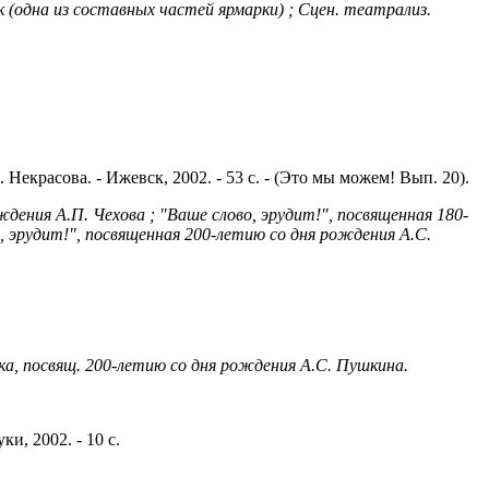
 (одна из составных частей ярмарки) ; Сцен. театрализ.
с.
 Некрасова. - Ижевск, 2002. - 53 с. - (Это мы можем! Вып. 20).
ения А.П. Чехова ; "Ваше слово, эрудит!", посвященная 180-
о, эрудит!", посвященная 200-летию со дня рождения А.С.
а, посвящ. 200-летию со дня рождения А.С. Пушкина.
ки, 2002. - 10 с.