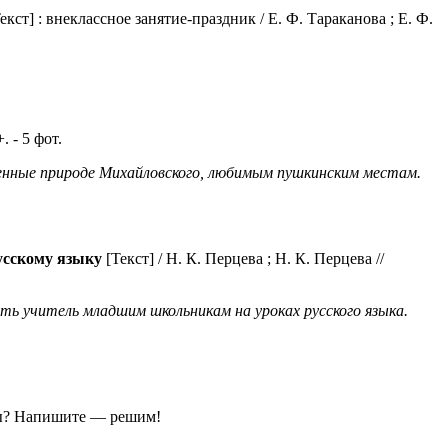
екст] : внеклассное занятие-праздник / Е. Ф. Тараканова ; Е. Ф.
. - 5 фот.
енные природе Михайловского, любимым пушкинским местам.
усскому языку
[Текст] / Н. К. Перцева ; Н. К. Перцева //
ть учитель младшим школьникам на уроках русского языка.
ы?
Напишите — решим!