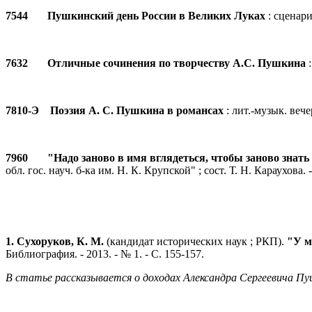
7544 Пушкинский день России в Великих Луках
: сценари
7632 Отличные сочинения по творчеству А.С. Пушкина
:
7810-Э Поэзия А. С. Пушкина в романсах
: лит.-музык. вече
7960 "Надо заново в имя вглядеться, чтобы заново знать
обл. гос. науч. б-ка им. Н. К. Крупской" ; сост. Т. Н. Караухова. 
1. Сухоруков, К. М.
(кандидат исторических наук ; РКП).
"У м
Библиография. - 2013. - № 1. - С. 155-157.
В статье рассказывается о доходах Александра Сергеевича Пу