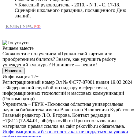
// Классный руководитель. - 2010. - N 1. - С. 17-18.
Сценарий школьного праздника, посвященного Дню
знаний.
КУЛЬТУРА.
РФ
Решаем вместе
Сложности с получением «Пушкинской карты» или
приобретением билетов? Знаете, как улучшить работу
учреждений культуры?
Напишите — решим!
Написать
Информация
12+
Регистрационный номер Эл № ФС77-87001 выдан 19.03.2024
г. Федеральной службой по надзору в сфере связи,
информационных технологий и массовых коммуникаций
(Роскомнадзор).
Учредитель – ГБУК «Псковская областная универсальная
научная библиотека имени Валентина Яковлевича Курбатова»
Главный редактор Л.О. Егорова. Контакт редакции
+7(8112)72-84-01, bib@pskovlib.ru
При использовании
материалов прямая ссылка на сайт pskovlib.ru обязательна.
Информационная безопасность: как не поддаться на уловки