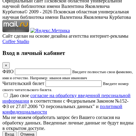
Официальный сайт Псковской областной универсальной
научной библиотеки имени Валентина Яковлевича
Курбатова
© 2009 -
2026
Псковская областная универсальная
научная библиотека имени Валентина Яковлевича Курбатова
Сайт сделан на основе дизайна агентства интернет-рекламы
Coffee Studio
Вход в личный кабинет
×
ФИО
Введите полностью свои фамилию,
имя и отчество. Например: иванов иван иванович
Читательский билет
Введите номер
своего читательского билета.
Даю свое
согласие на обработку введенной персональной
информации
в соответствии с Федеральным Законом №152-
ФЗ от 27.07.2006 "О персональных данных" и
политикой
конфиденциальности
Мы не можем обработать запрос без Вашего согласия на
обработку данных. Введенные личные данные не будут видны
в открытом доступе.
Отмена