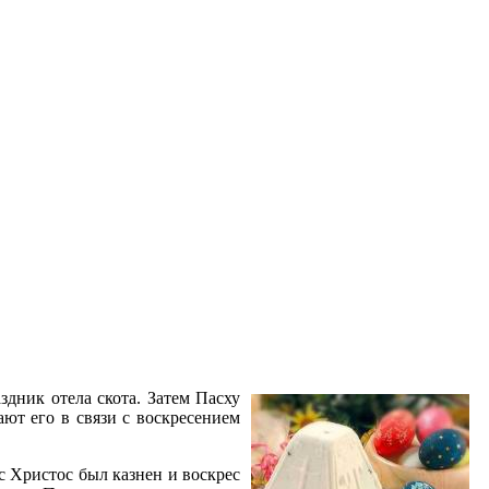
здник отела скота. Затем Пасху
ают его в связи с воскресением
с Христос был казнен и воскрес