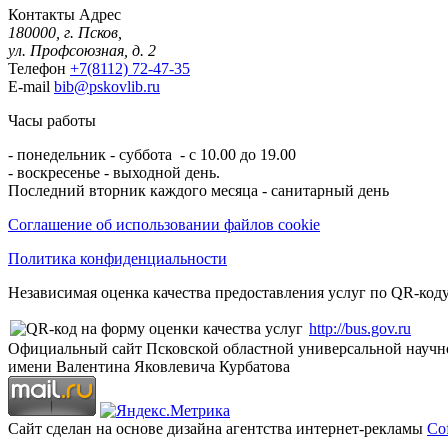
Контакты
Адрес
180000, г. Псков,
ул. Профсоюзная, д. 2
Телефон
+7(8112) 72-47-35
E-mail
bib@pskovlib.ru
Часы работы
- понедельник - суббота - с 10.00 до 19.00
- воскресенье - выходной день.
Последний вторник каждого месяца - санитарный день
Соглашение об использовании файлов cookie
Политика конфиденциальности
Независимая оценка качества предоставления услуг по QR-коду
http://bus.gov.ru
Официальный сайт Псковской областной универсальной научн
имени Валентина Яковлевича Курбатова
Сайт сделан на основе дизайна агентства интернет-рекламы
Cof