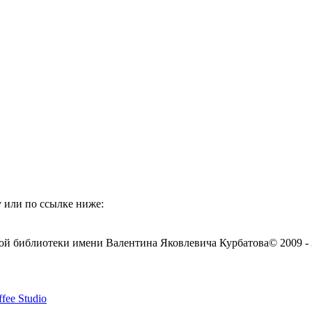
 или по ссылке ниже:
ой библиотеки имени Валентина Яковлевича Курбатова
© 2009 -
fee Studio