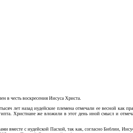
ен в честь воскресения Иисуса Христа.
ысяч лет назад иудейские племена отмечали ее весной как пра
Египта. Христиане же вложили в этот день иной смысл и отмеч
ами вместе с иудейской Пасхой, так как, согласно Библии, Иису