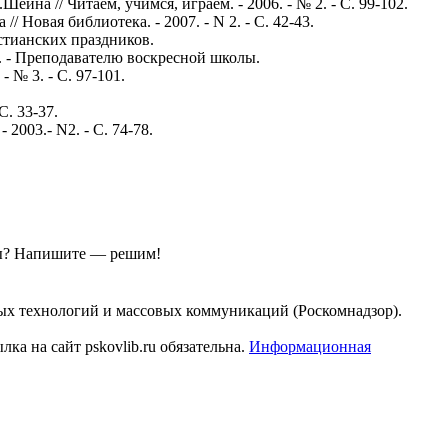
ина // Читаем, учимся, играем. - 2006. - № 2. - С. 99-102.
 Новая библиотека. - 2007. - N 2. - С. 42-43.
истианских праздников.
0. - Преподавателю воскресной школы.
 № 3. - С. 97-101.
С. 33-37.
2003.- N2. - С. 74-78.
ы?
Напишите — решим!
ых технологий и массовых коммуникаций (Роскомнадзор).
а на сайт pskovlib.ru обязательна.
Информационная