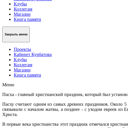
Клубы
Коллегам
Магазин
Книга памяти
Закрыть меню
Проекты
Кабинет Курбатова
Клубы
Коллегам
Магазин
Книга памяти
Меню
Пасха - главный христианский праздник, который был установл
Пасху считают одним из самых древних праздников. Около 5 т
связывали с началом жатвы, а позднее - с уходом евреев из 
Христа.
В первые века христианства этот праздник отмечался христиан