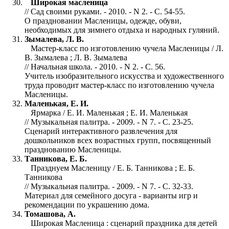
Широкая масленица
// Сад своими руками. - 2010. - N 2. - С. 54-55.
О праздновании Масленицы, одежде, обуви,
необходимых для зимнего отдыха и народных гуляний.
Зымалева, Л. В.
Мастер-класс по изготовлению чучела Масленицы / Л.
В. Зымалева ; Л. В. Зымалева
// Начальная школа. - 2010. - N 2. - С. 56.
Учитель изобразительного искусства и художественного
труда проводит мастер-класс по изготовлению чучела
Масленицы.
Маленькая, Е. И.
Ярмарка / Е. И. Маленькая ; Е. И. Маленькая
// Музыкальная палитра. - 2009. - N 7. - С. 23-25.
Сценарий интерактивного развлечения для
дошкольников всех возрастных групп, посвященный
празднованию Масленицы.
Танникова, Е. Б.
Празднуем Масленицу / Е. Б. Танникова ; Е. Б.
Танникова
// Музыкальная палитра. - 2009. - N 7. - С. 32-33.
Материал для семейного досуга - варианты игр и
рекомендации по украшению дома.
Томашова, А.
Широкая Масленица : сценарий праздника для детей