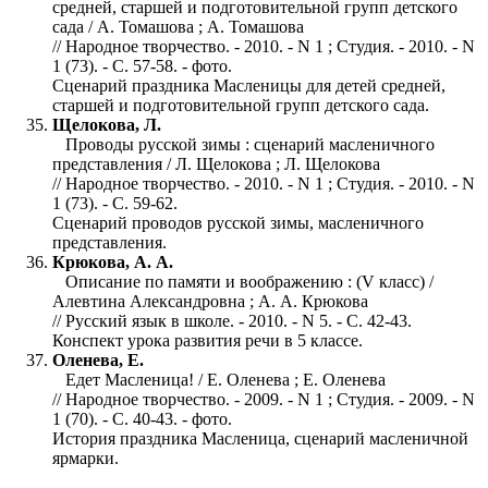
средней, старшей и подготовительной групп детского
сада / А. Томашова ; А. Томашова
// Народное творчество. - 2010. - N 1 ; Студия. - 2010. - N
1 (73). - С. 57-58. - фото.
Сценарий праздника Масленицы для детей средней,
старшей и подготовительной групп детского сада.
Щелокова, Л.
Проводы русской зимы : сценарий масленичного
представления / Л. Щелокова ; Л. Щелокова
// Народное творчество. - 2010. - N 1 ; Студия. - 2010. - N
1 (73). - С. 59-62.
Сценарий проводов русской зимы, масленичного
представления.
Крюкова, А. А.
Описание по памяти и воображению : (V класс) /
Алевтина Александровна ; А. А. Крюкова
// Русский язык в школе. - 2010. - N 5. - С. 42-43.
Конспект урока развития речи в 5 классе.
Оленева, Е.
Едет Масленица! / Е. Оленева ; Е. Оленева
// Народное творчество. - 2009. - N 1 ; Студия. - 2009. - N
1 (70). - С. 40-43. - фото.
История праздника Масленица, сценарий масленичной
ярмарки.