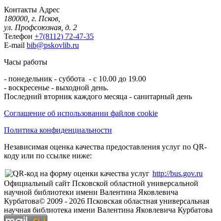
Контакты
Адрес
180000, г. Псков,
ул. Профсоюзная, д. 2
Телефон
+7(8112) 72-47-35
E-mail
bib@pskovlib.ru
Часы работы
- понедельник - суббота - с 10.00 до 19.00
- воскресенье - выходной день.
Последний вторник каждого месяца - санитарный день
Соглашение об использовании файлов cookie
Политика конфиденциальности
Независимая оценка качества предоставления услуг по QR-
коду или по ссылке ниже:
http://bus.gov.ru
Официальный сайт Псковской областной универсальной
научной библиотеки имени Валентина Яковлевича
Курбатова
© 2009 -
2026
Псковская областная универсальная
научная библиотека имени Валентина Яковлевича Курбатова