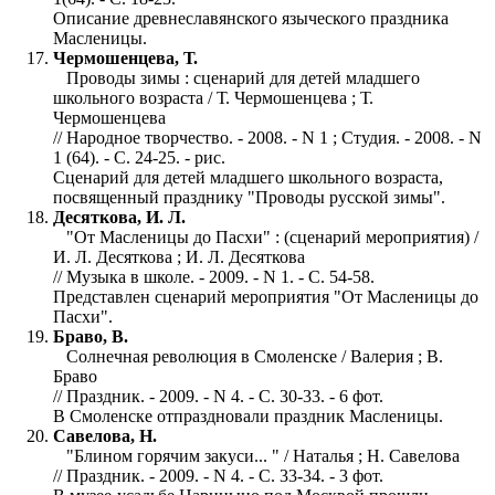
Описание древнеславянского языческого праздника
Масленицы.
Чермошенцева, Т.
Проводы зимы : сценарий для детей младшего
школьного возраста / Т. Чермошенцева ; Т.
Чермошенцева
// Народное творчество. - 2008. - N 1 ; Студия. - 2008. - N
1 (64). - С. 24-25. - рис.
Сценарий для детей младшего школьного возраста,
посвященный празднику "Проводы русской зимы".
Десяткова, И. Л.
"От Масленицы до Пасхи" : (сценарий мероприятия) /
И. Л. Десяткова ; И. Л. Десяткова
// Музыка в школе. - 2009. - N 1. - С. 54-58.
Представлен сценарий мероприятия "От Масленицы до
Пасхи".
Браво, В.
Солнечная революция в Смоленске / Валерия ; В.
Браво
// Праздник. - 2009. - N 4. - С. 30-33. - 6 фот.
В Смоленске отпраздновали праздник Масленицы.
Савелова, Н.
"Блином горячим закуси... " / Наталья ; Н. Савелова
// Праздник. - 2009. - N 4. - С. 33-34. - 3 фот.