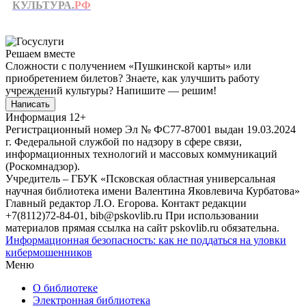
КУЛЬТУРА.
РФ
Решаем вместе
Сложности с получением «Пушкинской карты» или
приобретением билетов? Знаете, как улучшить работу
учреждений культуры?
Напишите — решим!
Написать
Информация
12+
Регистрационный номер Эл № ФС77-87001 выдан 19.03.2024
г. Федеральной службой по надзору в сфере связи,
информационных технологий и массовых коммуникаций
(Роскомнадзор).
Учредитель – ГБУК «Псковская областная универсальная
научная библиотека имени Валентина Яковлевича Курбатова»
Главный редактор Л.О. Егорова. Контакт редакции
+7(8112)72-84-01, bib@pskovlib.ru
При использовании
материалов прямая ссылка на сайт pskovlib.ru обязательна.
Информационная безопасность: как не поддаться на уловки
кибермошенников
Меню
О библиотеке
Электронная библиотека