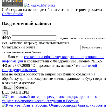
Сайт сделан на основе дизайна агентства интернет-рекламы
Coffee Studio
Вход в личный кабинет
×
ФИО
Введите полностью свои фамилию,
имя и отчество. Например: иванов иван иванович
Читательский билет
Введите номер
своего читательского билета.
Даю свое
согласие на обработку введенной персональной
информации
в соответствии с Федеральным Законом №152-
ФЗ от 27.07.2006 "О персональных данных" и
политикой
конфиденциальности
Мы не можем обработать запрос без Вашего согласия на
обработку данных. Введенные личные данные не будут видны
в открытом доступе.
Отмена
ВСЕ БАННЕРЫ