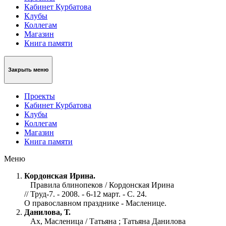
Кабинет Курбатова
Клубы
Коллегам
Магазин
Книга памяти
Закрыть меню
Проекты
Кабинет Курбатова
Клубы
Коллегам
Магазин
Книга памяти
Меню
Кордонская Ирина.
Правила блинопеков / Кордонская Ирина
// Труд-7. - 2008. - 6-12 март. - С. 24.
О православном празднике - Масленице.
Данилова, Т.
Ах, Масленица / Татьяна ; Татьяна Данилова