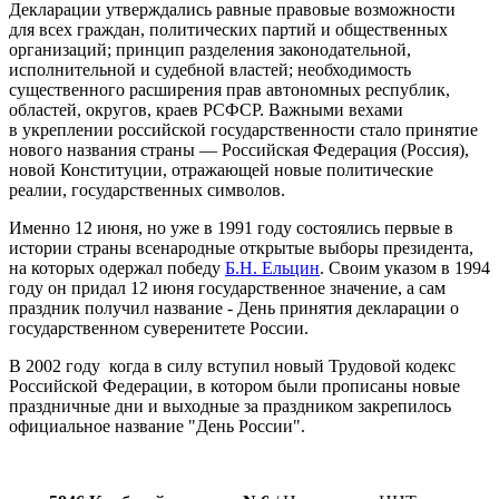
Декларации утверждались равные правовые возможности
для всех граждан, политических партий и общественных
организаций; принцип разделения законодательной,
исполнительной и судебной властей; необходимость
существенного расширения прав автономных республик,
областей, округов, краев РСФСР. Важными вехами
в укреплении российской государственности стало принятие
нового названия страны — Российская Федерация (Россия),
новой Конституции, отражающей новые политические
реалии, государственных символов.
Именно 12 июня, но уже в 1991 году состоялись первые в
истории страны всенародные открытые выборы президента,
на которых одержал победу
Б.Н. Ельцин
. Своим указом в 1994
году он придал 12 июня государственное значение, а сам
праздник получил название - День принятия декларации о
государственном суверенитете России.
В 2002 году когда в силу вступил новый Трудовой кодекс
Российской Федерации, в котором были прописаны новые
праздничные дни и выходные за праздником закрепилось
официальное название "День России".