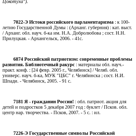
Цокотуха").
7022-Э Истоки российского парламентаризма
: к 100-
летию Государственной Думы : (Арханг. губерния) : кат. выст.
/ Арханг. обл. науч. б-ка им. Н.А. Добролюбова ; сост. Н.Н.
Прилуцкая. - Архангельск, 2006. - 41с.
6874 Российский патриотизм: современные проблемы
развития. Библиотечный ракурс
: материалы обл. науч.-
практ. конф. : [24 февр. 2005 г., Челябинск] / Челяб. обл.
универс. науч. б-ка, МУК "ЦБС" г. Челябинска ; сост. Н.И.
Шпади. - Челябинск, 2005. - 91 с.
7181 Я - гражданин России!
: обл. патриот. акция для
детей и подростков 5 декабря 2007 год : буклет / Псков. обл.
центр нар. творчества. - Псков, 2007. - 5 с. : ил.
7226-Э Государственные символы Российской