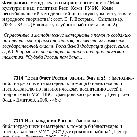
Федерации
: метод. рек. по патриот. воспитанию / М-во
культуры и нац. политики Респ. Коми, ГУ РК "Коми
республиканский методический центр культуры, искусства и
народного творчества"; сост. Е. Г. Вострых. - Сыктывкар,
2006. - 33 с. - (В копилку клубного работника ; вып. 2).
Справочные и методические материалы в помощь созданию
познавательных форм праздников, посвященных символам
государственной власти Российской Федерации (флаг, гимн,
герб). В приложении сценарий историко-патриотической
тематики "Судьба России нам дана...".
7314 "Если будет Россия, значит, буду и я!"
: (методико-
библиографический материал в помощь библиотекарю и
преподавателю по патриотическому воспитанию детей и
подростков) / МУ "ЦБС" Дмитровского района" ; Центр. дет.
б-ка. - Дмитров, 2006. - 46 с.
7315 Я - гражданин России
: (методико-
библиографический материал в помощь библиотекарю и
преподавателю / МУ "ЦБС" Дмитровского района" , Центр.