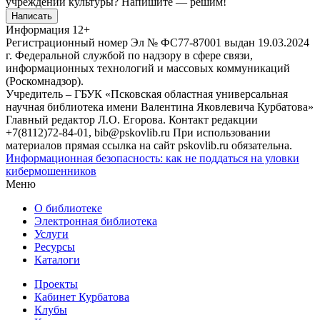
учреждений культуры?
Напишите — решим!
Написать
Информация
12+
Регистрационный номер Эл № ФС77-87001 выдан 19.03.2024
г. Федеральной службой по надзору в сфере связи,
информационных технологий и массовых коммуникаций
(Роскомнадзор).
Учредитель – ГБУК «Псковская областная универсальная
научная библиотека имени Валентина Яковлевича Курбатова»
Главный редактор Л.О. Егорова. Контакт редакции
+7(8112)72-84-01, bib@pskovlib.ru
При использовании
материалов прямая ссылка на сайт pskovlib.ru обязательна.
Информационная безопасность: как не поддаться на уловки
кибермошенников
Меню
О библиотеке
Электронная библиотека
Услуги
Ресурсы
Каталоги
Проекты
Кабинет Курбатова
Клубы