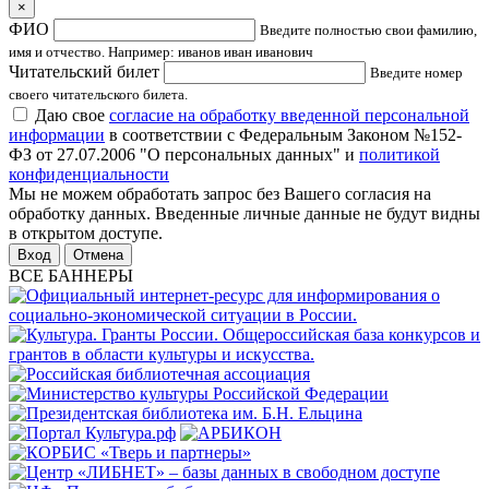
×
ФИО
Введите полностью свои фамилию,
имя и отчество. Например: иванов иван иванович
Читательский билет
Введите номер
своего читательского билета.
Даю свое
согласие на обработку введенной персональной
информации
в соответствии с Федеральным Законом №152-
ФЗ от 27.07.2006 "О персональных данных" и
политикой
конфиденциальности
Мы не можем обработать запрос без Вашего согласия на
обработку данных. Введенные личные данные не будут видны
в открытом доступе.
Отмена
ВСЕ БАННЕРЫ