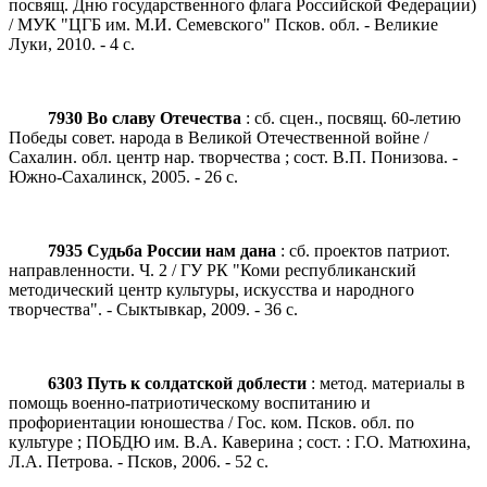
посвящ. Дню государственного флага Российской Федерации)
/ МУК "ЦГБ им. М.И. Семевского" Псков. обл. - Великие
Луки, 2010. - 4 с.
7930 Во славу Отечества
: сб. сцен., посвящ. 60-летию
Победы совет. народа в Великой Отечественной войне /
Сахалин. обл. центр нар. творчества ; сост. В.П. Понизова. -
Южно-Сахалинск, 2005. - 26 с.
7935 Судьба России нам дана
: сб. проектов патриот.
направленности. Ч. 2 / ГУ РК "Коми республиканский
методический центр культуры, искусства и народного
творчества". - Сыктывкар, 2009. - 36 с.
6303 Путь к солдатской доблести
: метод. материалы в
помощь военно-патриотическому воспитанию и
профориентации юношества / Гос. ком. Псков. обл. по
культуре ; ПОБДЮ им. В.А. Каверина ; сост. : Г.О. Матюхина,
Л.А. Петрова. - Псков, 2006. - 52 с.