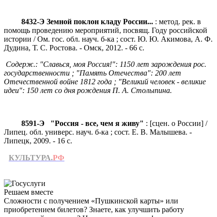
8432-Э Земной поклон кладу России...
: метод. рек. в
помощь проведению мероприятий, посвящ. Году российской
истории / Ом. гос. обл. науч. б-ка ; сост. Ю. Ю. Акимова, А. Ф.
Дудина, Т. С. Ростова. - Омск, 2012. - 66 с.
Содерж.: "Славься, моя Россия!": 1150 лет зарождения рос.
государственности ; "Память Отечества": 200 лет
Отечественной войне 1812 года ; "Великий человек - великие
идеи": 150 лет со дня рождения П. А. Столыпина.
8591-Э "Россия - все, чем я живу"
: [сцен. о России] /
Липец. обл. универс. науч. б-ка ; сост. Е. В. Малышева. -
Липецк, 2009. - 16 с.
КУЛЬТУРА.
РФ
Решаем вместе
Сложности с получением «Пушкинской карты» или
приобретением билетов? Знаете, как улучшить работу