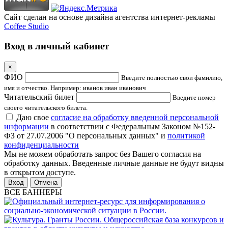
Сайт сделан на основе дизайна агентства интернет-рекламы
Coffee Studio
Вход в личный кабинет
×
ФИО
Введите полностью свои фамилию,
имя и отчество. Например: иванов иван иванович
Читательский билет
Введите номер
своего читательского билета.
Даю свое
согласие на обработку введенной персональной
информации
в соответствии с Федеральным Законом №152-
ФЗ от 27.07.2006 "О персональных данных" и
политикой
конфиденциальности
Мы не можем обработать запрос без Вашего согласия на
обработку данных. Введенные личные данные не будут видны
в открытом доступе.
Отмена
ВСЕ БАННЕРЫ