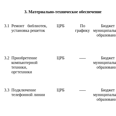
3. Материально-техническое обеспечение
3.1
Ремонт библиотек,
ЦРБ
По
Бюджет
установка решеток
графику
муниципаль
образован
3.2
Приобретение
ЦРБ
-----
Бюджет
компьютерной
муниципаль
техники,
образован
оргтехники
3.3
Подключение
ЦРБ
-----
Бюджет
телефонной линии
муниципаль
образован