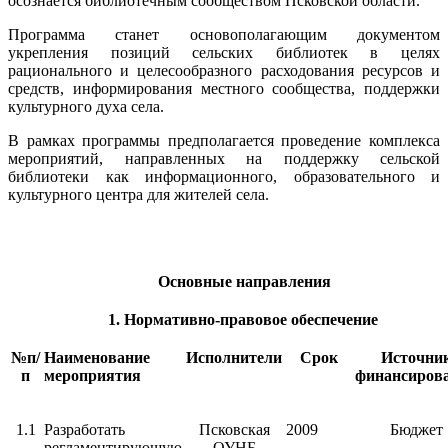
осознается библиотечным сообществом Псковской области.
Программа станет основополагающим документом
укрепления позиций сельских библиотек в целях
рационального и целесообразного расходования ресурсов и
средств, информирования местного сообщества, поддержки
культурного духа села.
В рамках программы предполагается проведение комплекса
мероприятий, направленных на поддержку сельской
библиотеки как информационного, образовательного и
культурного центра для жителей села.
Основные направления
1. Нормативно-правовое обеспечение
№п/
Наименование
Исполнители
Срок
Источни
п
мероприятия
финансиров
1.1
Разработать
Псковская
2009
Бюджет
регламентирующую
ОУНБ