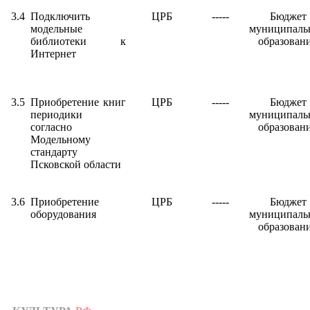
3.4
Подключить
ЦРБ
-----
Бюджет
модельные
муниципаль
библиотеки к
образован
Интернет
3.5
Приобретение книг
ЦРБ
-----
Бюджет
периодики
муниципаль
согласно
образован
Модельному
стандарту
Псковской области
3.6
Приобретение
ЦРБ
-----
Бюджет
оборудования
муниципаль
образован