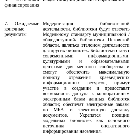
финансирования
7. Ожидаемые
Модернизация библиотечной
конечные
деятельности, библиотеки будут отвечать
результаты
Модельному стандарту муниципальной /
общедоступной/ библиотеки Псковской
области, являться эталоном деятельности
для других библиотек. Библиотеки станут
современными информационными,
культурными и образовательными
центрами для местного сообщества и
смогут обеспечить максимальную
полноту отражения краеведческих
информационных ресурсов, примут
участие в создании и предоставят
возможность доступа к корпоративным
электронным базам данных библиотек
области; обеспечат электронные заказы
по МБА и электронную доставку
документов. Укрепятся позиции
модельных библиотек как основного
источника оперативного
информирования населения.