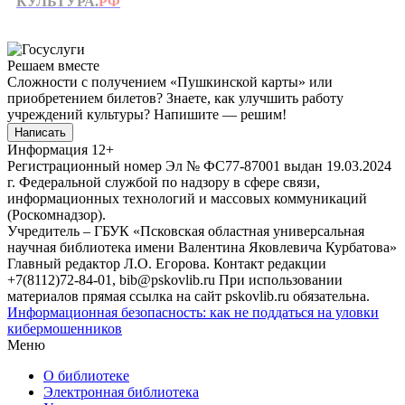
КУЛЬТУРА.
РФ
Решаем вместе
Сложности с получением «Пушкинской карты» или
приобретением билетов? Знаете, как улучшить работу
учреждений культуры?
Напишите — решим!
Написать
Информация
12+
Регистрационный номер Эл № ФС77-87001 выдан 19.03.2024
г. Федеральной службой по надзору в сфере связи,
информационных технологий и массовых коммуникаций
(Роскомнадзор).
Учредитель – ГБУК «Псковская областная универсальная
научная библиотека имени Валентина Яковлевича Курбатова»
Главный редактор Л.О. Егорова. Контакт редакции
+7(8112)72-84-01, bib@pskovlib.ru
При использовании
материалов прямая ссылка на сайт pskovlib.ru обязательна.
Информационная безопасность: как не поддаться на уловки
кибермошенников
Меню
О библиотеке
Электронная библиотека