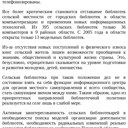
телефонизированы.
Все более критическим становится отставание библиотек
сельской местности от городских библиотек в области
компьютеризации и применения новых информационных
технологий. Из 395 сельских библиотек только 36
компьютеров в 9 районах области. С 2005 года в области
открыты только 13 модельных библиотек.
Из-за отсутствия новых поступлений и физического износа
книг сельский житель лишен возможности приобщения к
знаниям, общественной и культурной жизни страны. Это,
безусловно, отрицательно сказывается на уровне подготовки
и развития молодежи, детей, юношества.
Сельская библиотека при таком положении дел не в
состоянии взять на себя функции информационного центра
для органов местного самоуправления и всего сообщества,
стать связующим звеном между ними. Таким образом, одно из
приоритетных направлений библиотечной политики
реализуется на селе лишь в слабой мере.
Активная заинтересованность сельских библиотекарей в
необходимости поиска моделей организации деятельности
библиотек, необходимость радикальных изменений реально