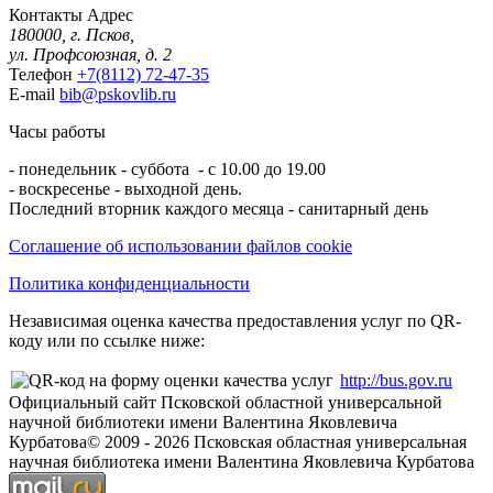
Контакты
Адрес
180000, г. Псков,
ул. Профсоюзная, д. 2
Телефон
+7(8112) 72-47-35
E-mail
bib@pskovlib.ru
Часы работы
- понедельник - суббота - с 10.00 до 19.00
- воскресенье - выходной день.
Последний вторник каждого месяца - санитарный день
Соглашение об использовании файлов cookie
Политика конфиденциальности
Независимая оценка качества предоставления услуг по QR-
коду или по ссылке ниже:
http://bus.gov.ru
Официальный сайт Псковской областной универсальной
научной библиотеки имени Валентина Яковлевича
Курбатова
© 2009 -
2026
Псковская областная универсальная
научная библиотека имени Валентина Яковлевича Курбатова