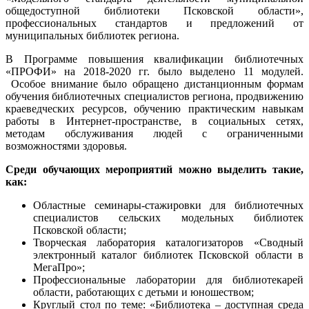
общедоступной библиотеки Псковской области»,
профессиональных стандартов и предложений от
муниципальных библиотек региона.
В Программе повышения квалификации библиотечных
«ПРОФИ» на 2018-2020 гг. было выделено 11 модулей.
Особое внимание было обращено дистанционным формам
обучения библиотечных специалистов региона, продвижению
краеведческих ресурсов, обучению практическим навыкам
работы в Интернет-пространстве, в социальных сетях,
методам обслуживания людей с ограниченными
возможностями здоровья.
Среди обучающих мероприятий можно выделить такие,
как:
Областные семинары-стажировки для библиотечных
специалистов сельских модельных библиотек
Псковской области;
Творческая лаборатория каталогизаторов «Сводный
электронный каталог библиотек Псковской области в
МегаПро»;
Профессиональные лаборатории для библиотекарей
области, работающих с детьми и юношеством;
Круглый стол по теме: «Библиотека – доступная среда