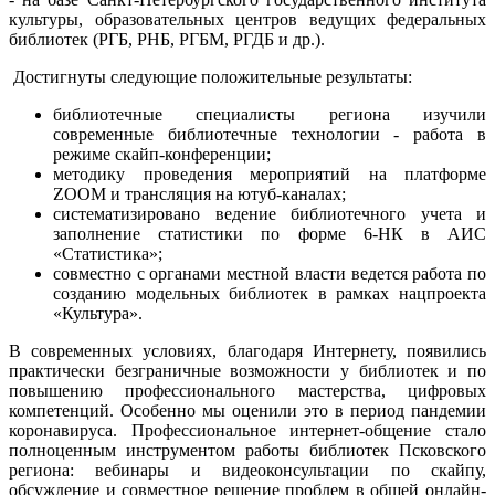
культуры, образовательных центров ведущих федеральных
библиотек (РГБ, РНБ, РГБМ, РГДБ и др.).
Достигнуты следующие положительные результаты:
библиотечные специалисты региона изучили
современные библиотечные технологии - работа в
режиме скайп-конференции;
методику проведения мероприятий на платформе
ZOOM и трансляция на ютуб-каналах;
систематизировано ведение библиотечного учета и
заполнение статистики по форме 6-НК в АИС
«Статистика»;
совместно с органами местной власти ведется работа по
созданию модельных библиотек в рамках нацпроекта
«Культура».
В современных условиях, благодаря Интернету, появились
практически безграничные возможности у библиотек и по
повышению профессионального мастерства, цифровых
компетенций. Особенно мы оценили это в период пандемии
коронавируса. Профессиональное интернет-общение стало
полноценным инструментом работы библиотек Псковского
региона: вебинары и видеоконсультации по скайпу,
обсуждение и совместное решение проблем в общей онлайн-