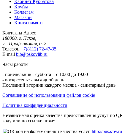
Кабинет Курбатова
Клубы
Коллегам
Магазин
Книга памяти
Контакты
Адрес
180000, г. Псков,
ул. Профсоюзная, д. 2
Телефон
+7(8112) 72-47-35
E-mail
bib@pskovlib.ru
Часы работы
- понедельник - суббота - с 10.00 до 19.00
- воскресенье - выходной день.
Последний вторник каждого месяца - санитарный день
Соглашение об использовании файлов cookie
Политика конфиденциальности
Независимая оценка качества предоставления услуг по QR-
коду или по ссылке ниже:
http://bus.gov.ru