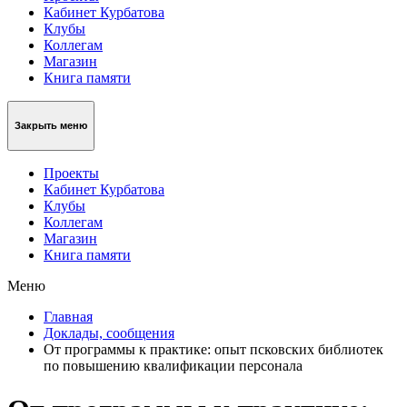
Кабинет Курбатова
Клубы
Коллегам
Магазин
Книга памяти
Закрыть меню
Проекты
Кабинет Курбатова
Клубы
Коллегам
Магазин
Книга памяти
Меню
Главная
Доклады, сообщения
От программы к практике: опыт псковских библиотек
по повышению квалификации персонала