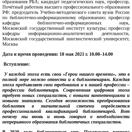
образования РБА; кандидат педагогических наук, профессор,
Почётный работник высшего профессионального образования
РФ; председатель Учебно-методического совета вузов России
по библиотечно-информационному образованию; профессор
кафедры библиотечно-информационных наук,
Московский государственный институт культуры; профессор
кафедры информационно-аналитической деятельности,
Московский государственный лингвистический университет,
Москва
Дата и время проведения: 18 мая 2021 г. 10.00–14.00
Вступление:
У каждой эпохи есть свои «Герои нашего времени», это в
полной мере можно отнести и к библиотекарям. Каждая
эпоха предъявляет свои требования и к нашей профессии –
профессии библиотекаря. Современная цифровая эпоха
требует новых специалистов, с новыми компетенциями и
новыми знаниями. Сегодня возможность преобразования
библиотек в значительной степени определяется
профессиональной квалификацией библиотекарей. Вот
почему мы вновь и вновь говорим о необходимости
непрерывного образования библиотечных специалистов.
В 2020 году библиотечная сеть Псковского региона