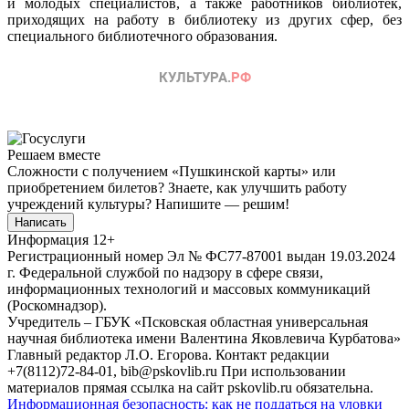
и молодых специалистов, а также работников библиотек,
приходящих на работу в библиотеку из других сфер, без
специального библиотечного образования.
Решаем вместе
Сложности с получением «Пушкинской карты» или
приобретением билетов? Знаете, как улучшить работу
учреждений культуры?
Напишите — решим!
Написать
Информация
12+
Регистрационный номер Эл № ФС77-87001 выдан 19.03.2024
г. Федеральной службой по надзору в сфере связи,
информационных технологий и массовых коммуникаций
(Роскомнадзор).
Учредитель – ГБУК «Псковская областная универсальная
научная библиотека имени Валентина Яковлевича Курбатова»
Главный редактор Л.О. Егорова. Контакт редакции
+7(8112)72-84-01, bib@pskovlib.ru
При использовании
материалов прямая ссылка на сайт pskovlib.ru обязательна.
Информационная безопасность: как не поддаться на уловки