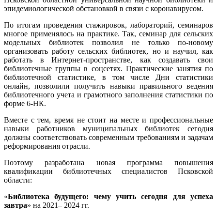
эпидемиологической обстановкой в связи с коронавирусом.
По итогам проведения стажировок, лабораторий, семинаров
многое применялось на практике. Так, семинар для сельских
модельных библиотек позволил не только по-новому
организовать работу сельских библиотек, но и научил, как
работать в Интернет-пространстве, как создавать свои
библиотечные группы в соцсетях. Практические занятия по
библиотечной статистике, в том числе Дни статистики
онлайн, позволили получить навыки правильного ведения
библиотечного учета и грамотного заполнения статистики по
форме 6-НК.
Вместе с тем, время не стоит на месте и профессиональные
навыки работников муниципальных библиотек сегодня
должны соответствовать современным требованиям и задачам
реформирования отрасли.
Поэтому разработана новая программа повышения
квалификации библиотечных специалистов Псковской
области:
«
Библиотека будущего: чему учить сегодня для успеха
завтра
» на 2021– 2024 гг.