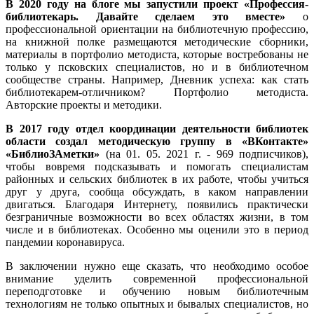
В 2020 году на блоге мы запустили проект «Профессия-
библиотекарь. Давайте сделаем это вместе»
о
профессиональной ориентации на библиотечную профессию,
на книжной полке размещаются методические сборники,
материалы в портфолио методиста, которые востребованы не
только у псковских специалистов, но и в библиотечном
сообществе страны. Например, Дневник успеха: как стать
библиотекарем-отличником? Портфолио методиста.
Авторские проекты и методики.
В 2017 году отдел координации деятельности библиотек
области создал методическую группу в «ВКонтакте»
«БиблиоЗАметки»
(на 01. 05. 2021 г. - 969 подписчиков),
чтобы вовремя подсказывать и помогать специалистам
районных и сельских библиотек в их работе, чтобы учиться
друг у друга, сообща обсуждать, в каком направлении
двигаться. Благодаря Интернету, появились практически
безграничные возможности во всех областях жизни, в том
числе и в библиотеках. Особенно мы оценили это в период
пандемии коронавируса.
В заключении нужно еще сказать, что необходимо особое
внимание уделить современной профессиональной
переподготовке и обучению новым библиотечным
технологиям не только опытных и бывалых специалистов, но