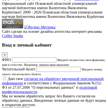
Официальный сайт Псковской областной универсальной
научной библиотеки имени Валентина Яковлевича
Курбатова
© 2009 -
2026
Псковская областная универсальная
научная библиотека имени Валентина Яковлевича Курбатова
Сайт сделан на основе дизайна агентства интернет-рекламы
Coffee Studio
Вход в личный кабинет
×
ФИО
Введите полностью свои фамилию,
имя и отчество. Например: иванов иван иванович
Читательский билет
Введите номер
своего читательского билета.
Даю свое
согласие на обработку введенной персональной
информации
в соответствии с Федеральным Законом №152-
ФЗ от 27.07.2006 "О персональных данных" и
политикой
конфиденциальности
Мы не можем обработать запрос без Вашего согласия на
обработку данных. Введенные личные данные не будут видны
в открытом доступе.