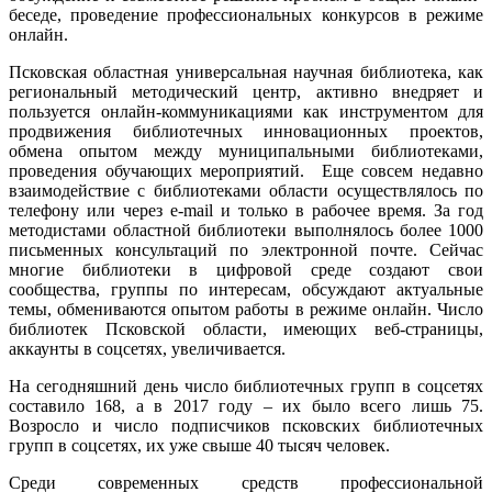
беседе, проведение профессиональных конкурсов в режиме
онлайн.
Псковская областная универсальная научная библиотека, как
региональный методический центр, активно внедряет и
пользуется онлайн-коммуникациями как инструментом для
продвижения библиотечных инновационных проектов,
обмена опытом между муниципальными библиотеками,
проведения обучающих мероприятий. Еще совсем недавно
взаимодействие с библиотеками области осуществлялось по
телефону или через e-mail и только в рабочее время. За год
методистами областной библиотеки выполнялось более 1000
письменных консультаций по электронной почте. Сейчас
многие библиотеки в цифровой среде создают свои
сообщества, группы по интересам, обсуждают актуальные
темы, обмениваются опытом работы в режиме онлайн. Число
библиотек Псковской области, имеющих веб-страницы,
аккаунты в соцсетях, увеличивается.
На сегодняшний день число библиотечных групп в соцсетях
составило 168, а в 2017 году – их было всего лишь 75.
Возросло и число подписчиков псковских библиотечных
групп в соцсетях, их уже свыше 40 тысяч человек.
Среди современных средств профессиональной