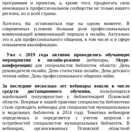
программам и проектам, а, кроме того, продвигать свои
инновации в профессиональном сообществе не только нашего
региона, но и всей страны.
Хотелось бы остановиться еще на одном моменте. В
современных условиях большая доля профессиональных
коммуникаций коммуникаций перешла в онлайн. Актуально
это и для профессионального общения, в том числе и в сфере
повышения квалификации.
Уже с 2019 года активно проводились обучающие
мероприятия в онлайн-режиме
(вебинары,
Skype-
конференции
) для специалистов библиотек области: День
руководителя онлайн, День статистики онлайн, День детского
чтения online, День профессионального общения online.
За последние несколько лет вебинары вошли в число
средств дистанционного обучения,
пользующихся
наибольшей популярностью у библиотекарей Псковской
области. Впервые в нашей практике специалисты библиотеки
стали проводить вебинары для специалистов муниципальных
и модельных библиотек в 2014 году. Тематика вебинаров
определялась и определяется с учетом запросов и
потребностей специалистов муниципальных библиотек. В
вебинарах, организованных Псковской областной