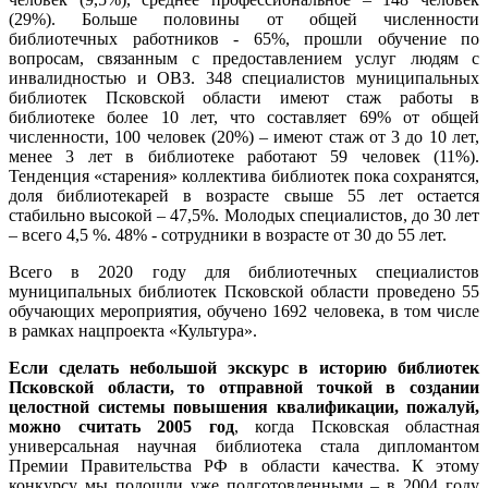
(29%). Больше половины от общей численности
библиотечных работников - 65%, прошли обучение по
вопросам, связанным с предоставлением услуг людям с
инвалидностью и ОВЗ. 348 специалистов муниципальных
библиотек Псковской области имеют стаж работы в
библиотеке более 10 лет, что составляет 69% от общей
численности, 100 человек (20%) – имеют стаж от 3 до 10 лет,
менее 3 лет в библиотеке работают 59 человек (11%).
Тенденция «старения» коллектива библиотек пока сохранятся,
доля библиотекарей в возрасте свыше 55 лет остается
стабильно высокой – 47,5%. Молодых специалистов, до 30 лет
– всего 4,5 %. 48% - сотрудники в возрасте от 30 до 55 лет.
Всего в 2020 году для библиотечных специалистов
муниципальных библиотек Псковской области проведено 55
обучающих мероприятия, обучено 1692 человека, в том числе
в рамках нацпроекта «Культура».
Если сделать небольшой экскурс в историю библиотек
Псковской области, то отправной точкой в создании
целостной системы повышения квалификации, пожалуй,
можно считать 2005 год
, когда Псковская областная
универсальная научная библиотека стала дипломантом
Премии Правительства РФ в области качества. К этому
конкурсу мы подошли уже подготовленными – в 2004 году