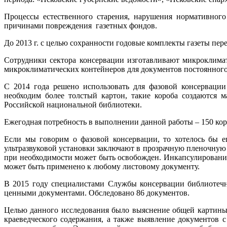
Процессы естественного старения, нарушения нормативного
причинами повреждения газетных фондов.
До 2013 г. с целью сохранности годовые комплекты газеты пе
Сотрудники сектора консервации изготавливают микроклима
микроклиматических контейнеров для документов постоянного
С 2014 года решено использовать для фазовой консервации
необходим более толстый картон, такие короба создаются
Российской национальной библиотеки.
Ежегодная потребность в выполнении данной работы – 150 кор
Если мы говорим о фазовой консервации, то хотелось бы 
ультразвуковой установки заключают в прозрачную пленочную к
при необходимости может быть освобожден. Инкапсулирование 
может быть применено к любому листовому документу.
В 2015 году специалистами Службы консервации библиотеч
ценными документами. Обследовано 86 документов.
Целью данного исследования было выяснение общей картины 
краеведческого содержания, а также выявление документов