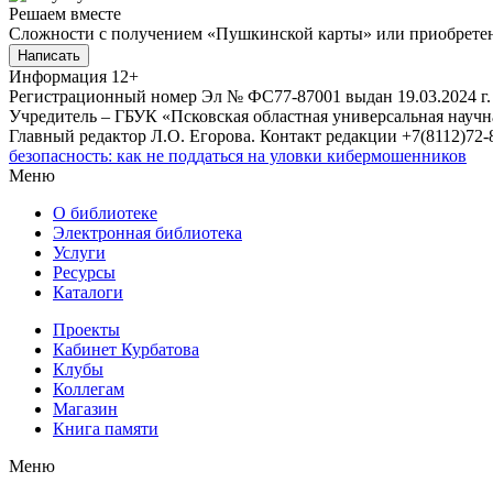
Решаем вместе
Сложности с получением «Пушкинской карты» или приобретени
Написать
Информация
12+
Регистрационный номер Эл № ФС77-87001 выдан 19.03.2024 г.
Учредитель – ГБУК «Псковская областная универсальная науч
Главный редактор Л.О. Егорова. Контакт редакции +7(8112)72-8
безопасность: как не поддаться на уловки кибермошенников
Меню
О библиотеке
Электронная библиотека
Услуги
Ресурсы
Каталоги
Проекты
Кабинет Курбатова
Клубы
Коллегам
Магазин
Книга памяти
Меню