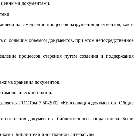
 и ценными документами.
теки.
авлена на замедление процессов разрушения документов, как в
ть с большим объемом документов, при этом непосредственное
едление процессов старения путем создания и поддержания
режима хранения документов.
нтомологический надзор.
деляется ГОСТом 7.50-2002 «Консервация документов. Общие
о состояния документов библиотечного фонда отдела. Были
дниками Библиотеки иностранной литературы.