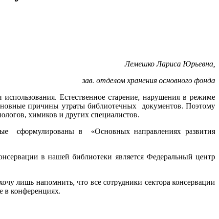
Лемешко Лариса Юрьевна,
зав. отделом хранения основного фонда
 использования. Естественное старение, нарушения в режиме
 основные причины утраты библиотечных документов. Поэтому
ологов, химиков и других специалистов.
торые сформулированы в «Основных направлениях развития
консервации в нашей библиотеки является Федеральный центр
очу лишь напомнить, что все сотрудники сектора консервации
е в конференциях.