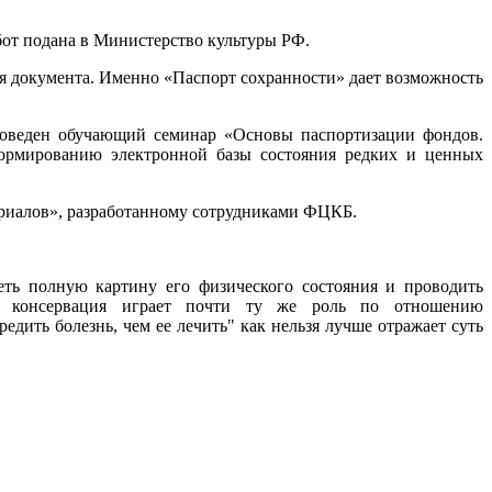
бот подана в Министерство культуры РФ.
я документа. Именно «Паспорт сохранности» дает возможность
оведен обучающий семинар «Основы паспортизации фондов.
формированию электронной базы состояния редких и ценных
ериалов», разработанному сотрудниками ФЦКБ.
ть полную картину его физического состояния и проводить
я консервация играет почти ту же роль по отношению
ить болезнь, чем ее лечить" как нельзя лучше отражает суть