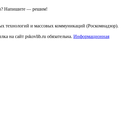
ы?
Напишите — решим!
ых технологий и массовых коммуникаций (Роскомнадзор).
а на сайт pskovlib.ru обязательна.
Информационная