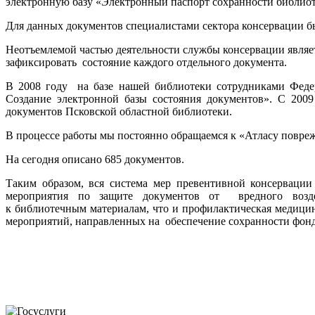
электронную базу «Электронный паспорт сохранности библи
Для данных документов специалистами сектора консервации б
Неотъемлемой частью деятельности службы консервации являе
зафиксировать состояние каждого отдельного документа.
В 2008 году на базе нашей библиотеки сотрудниками Фед
Создание электронной базы состояния документов». С 200
документов Псковской областной библиотеки.
В процессе работы мы постоянно обращаемся к «Атласу повре
На сегодня описано 685 документов.
Таким образом, вся система мер превентивной консерваци
мероприятия по защите документов от вредного возд
к библиотечным материалам, что и профилактическая медицин
мероприятий, направленных на обеспечение сохранности фонд