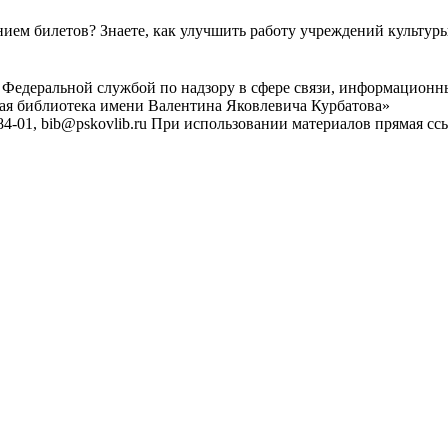
ем билетов? Знаете, как улучшить работу учреждений культур
 Федеральной службой по надзору в сфере связи, информационн
ная библиотека имени Валентина Яковлевича Курбатова»
4-01, bib@pskovlib.ru
При использовании материалов прямая ссылк