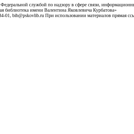
 Федеральной службой по надзору в сфере связи, информационн
ная библиотека имени Валентина Яковлевича Курбатова»
4-01, bib@pskovlib.ru
При использовании материалов прямая ссылк