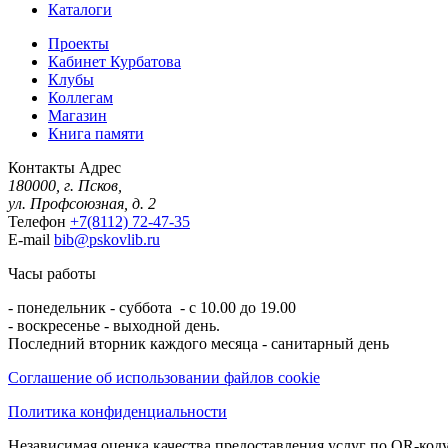
Каталоги
Проекты
Кабинет Курбатова
Клубы
Коллегам
Магазин
Книга памяти
Контакты
Адрес
180000, г. Псков,
ул. Профсоюзная, д. 2
Телефон
+7(8112) 72-47-35
E-mail
bib@pskovlib.ru
Часы работы
- понедельник - суббота - с 10.00 до 19.00
- воскресенье - выходной день.
Последний вторник каждого месяца - санитарный день
Соглашение об использовании файлов cookie
Политика конфиденциальности
Независимая оценка качества предоставления услуг по QR-коду