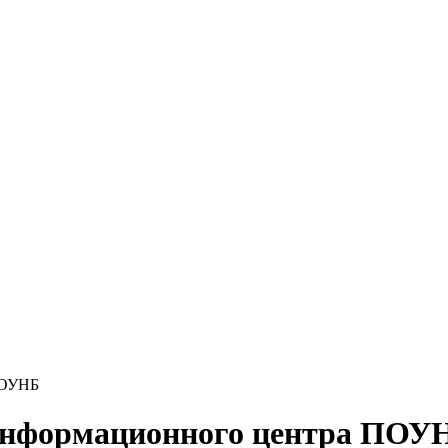
ПОУНБ
 информационного центра ПОУ