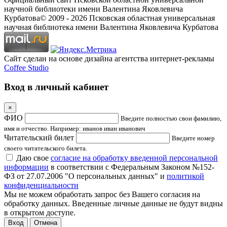
научной библиотеки имени Валентина Яковлевича
Курбатова
© 2009 -
2026
Псковская областная универсальная
научная библиотека имени Валентина Яковлевича Курбатова
Сайт сделан на основе дизайна агентства интернет-рекламы
Coffee Studio
Вход в личный кабинет
×
ФИО
Введите полностью свои фамилию,
имя и отчество. Например: иванов иван иванович
Читательский билет
Введите номер
своего читательского билета.
Даю свое
согласие на обработку введенной персональной
информации
в соответствии с Федеральным Законом №152-
ФЗ от 27.07.2006 "О персональных данных" и
политикой
конфиденциальности
Мы не можем обработать запрос без Вашего согласия на
обработку данных. Введенные личные данные не будут видны
в открытом доступе.
Отмена