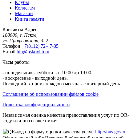
Клубы
Коллегам
Магазин
Книга памяти
Контакты
Адрес
180000, г. Псков,
ул. Профсоюзная, д. 2
Телефон
+7(8112) 72-47-35
E-mail
bib@pskovlib.ru
Часы работы
- понедельник - суббота - с 10.00 до 19.00
- воскресенье - выходной день.
Последний вторник каждого месяца - санитарный день
Соглашение об использовании файлов cookie
Политика конфиденциальности
Независимая оценка качества предоставления услуг по QR-
коду или по ссылке ниже:
http://bus.gov.ru
Официальный сайт Псковской областной универсальной