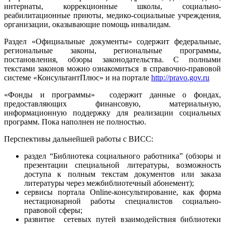
интернаты, коррекционные школы, социально-
реабилитационные приюты, медико-социальные учреждения,
организации, оказывающие помощь инвалидам.
Раздел «Официальные документы» содержит федеральные,
региональные законы, региональные программы,
постановления, обзоры законодательства. С полными
текстами законов можно ознакомиться в справочно-правовой
системе «КонсультантПлюс» и на портале
http://pravo.gov.ru
«Фонды и программы» содержит данные о фондах,
предоставляющих финансовую, материальную,
информационную поддержку для реализации социальных
программ. Пока наполнен не полностью.
Перспективы дальнейшей работы с ВИСС:
раздел “Библиотека социального работника” (обзоры и
презентации специальной литературы, возможность
доступа к полным текстам документов или заказа
литературы через межбиблиотечный абонемент);
сервисы портала Online-консультирование, как форма
нестационарной работы специалистов социально-
правовой сферы;
развитие сетевых путей взаимодействия библиотеки