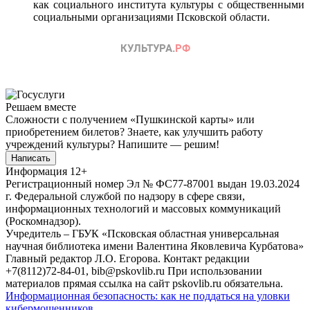
как социального института культуры с общественными
социальными организациями Псковской области.
Решаем вместе
Сложности с получением «Пушкинской карты» или
приобретением билетов? Знаете, как улучшить работу
учреждений культуры?
Напишите — решим!
Написать
Информация
12+
Регистрационный номер Эл № ФС77-87001 выдан 19.03.2024
г. Федеральной службой по надзору в сфере связи,
информационных технологий и массовых коммуникаций
(Роскомнадзор).
Учредитель – ГБУК «Псковская областная универсальная
научная библиотека имени Валентина Яковлевича Курбатова»
Главный редактор Л.О. Егорова. Контакт редакции
+7(8112)72-84-01, bib@pskovlib.ru
При использовании
материалов прямая ссылка на сайт pskovlib.ru обязательна.
Информационная безопасность: как не поддаться на уловки
кибермошенников