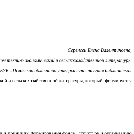
Серенсен Елена Валентиновна,
ом технико-экономической и сельскохозяйственной литературы
БУК «Псковская областная универсальная научная библиотека»
кой и сельскохозяйственной литературы, который формируется
ачи и принципы формирования фонда, структуру и организацию