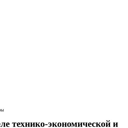
ры
еле технико-экономической и