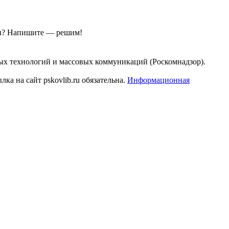
ы?
Напишите — решим!
ых технологий и массовых коммуникаций (Роскомнадзор).
а на сайт pskovlib.ru обязательна.
Информационная