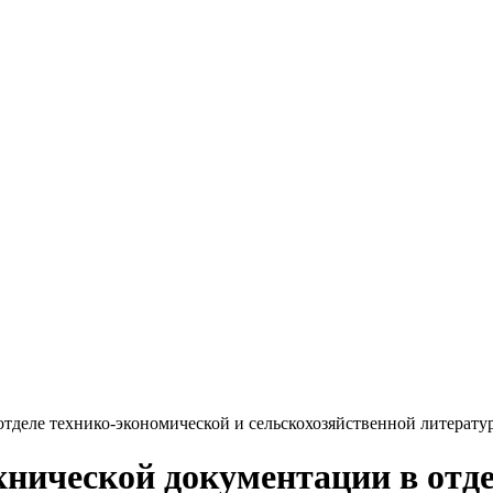
отделе технико-экономической и сельскохозяйственной литерату
хнической документации в отд