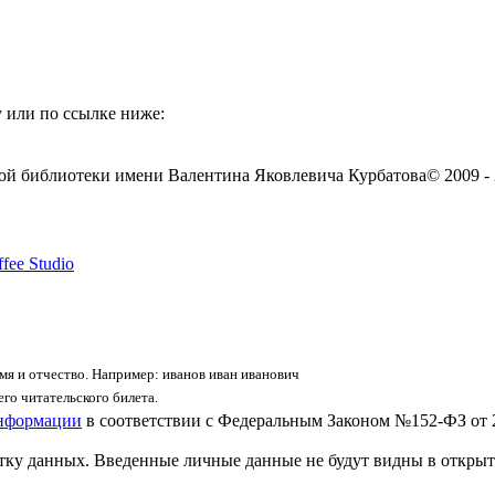
 или по ссылке ниже:
ой библиотеки имени Валентина Яковлевича Курбатова
© 2009 -
fee Studio
я и отчество. Например: иванов иван иванович
го читательского билета.
информации
в соответствии с Федеральным Законом №152-ФЗ от 
отку данных. Введенные личные данные не будут видны в открыт