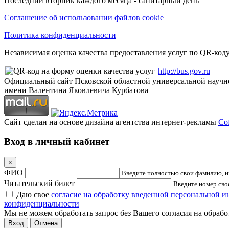
Последний вторник каждого месяца - санитарный день
Соглашение об использовании файлов cookie
Политика конфиденциальности
Независимая оценка качества предоставления услуг по QR-коду
http://bus.gov.ru
Официальный сайт Псковской областной универсальной научн
имени Валентина Яковлевича Курбатова
Сайт сделан на основе дизайна агентства интернет-рекламы
Cof
Вход в личный кабинет
×
ФИО
Введите полностью свои фамилию, им
Читательский билет
Введите номер свое
Даю свое
согласие на обработку введенной персональной 
конфиденциальности
Мы не можем обработать запрос без Вашего согласия на обраб
Отмена