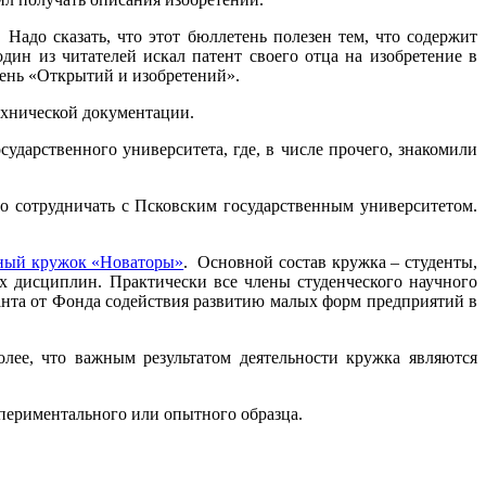
адо сказать, что этот бюллетень полезен тем, что содержит
дин из читателей искал патент своего отца на изобретение в
тень «Открытий и изобретений».
ехнической документации.
ударственного университета, где, в числе прочего, знакомили
о сотрудничать с Псковским государственным университетом.
чный кружок «Новаторы»
. Основной состав кружка – студенты,
 дисциплин. Практически все члены студенческого научного
нта от Фонда содействия развитию малых форм предприятий в
олее, что важным результатом деятельности кружка являются
спериментального или опытного образца.