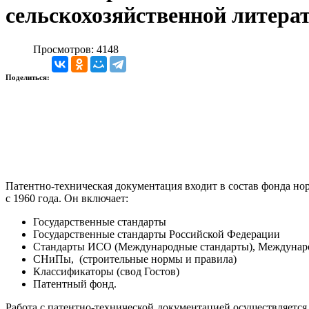
сельскохозяйственной литера
Просмотров: 4148
Поделиться:
Патентно-техническая документация входит в состав фонда н
с 1960 года. Он включает:
Государственные стандарты
Государственные стандарты Российской Федерации
Стандарты ИСО (Международные стандарты), Междунаро
СНиПы, (строительные нормы и правила)
Классификаторы (свод Гостов)
Патентный фонд.
Работа с патентно-технической документацией осуществляетс