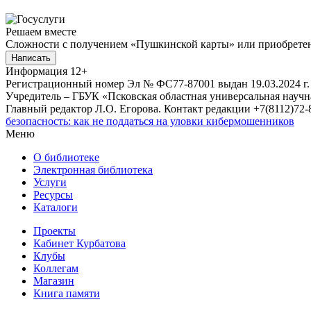
Решаем вместе
Сложности с получением «Пушкинской карты» или приобретени
Написать
Информация
12+
Регистрационный номер Эл № ФС77-87001 выдан 19.03.2024 г.
Учредитель – ГБУК «Псковская областная универсальная науч
Главный редактор Л.О. Егорова. Контакт редакции +7(8112)72-8
безопасность: как не поддаться на уловки кибермошенников
Меню
О библиотеке
Электронная библиотека
Услуги
Ресурсы
Каталоги
Проекты
Кабинет Курбатова
Клубы
Коллегам
Магазин
Книга памяти