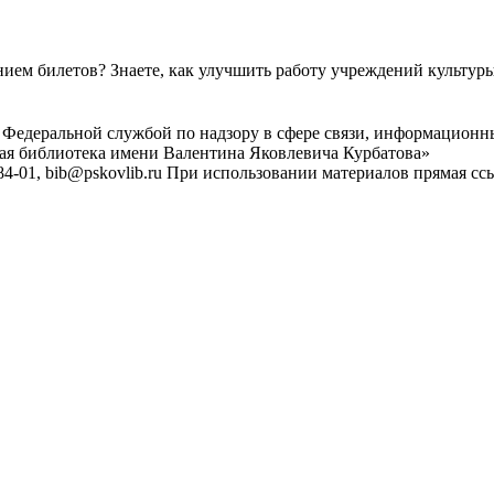
ем билетов? Знаете, как улучшить работу учреждений культур
 Федеральной службой по надзору в сфере связи, информационн
ная библиотека имени Валентина Яковлевича Курбатова»
4-01, bib@pskovlib.ru
При использовании материалов прямая ссылк