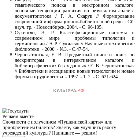
тематического поиска в электронном каталоге:
основные тенденции развития по результатам анализа
документопотока / Г. А. Скарук // Формирование
современной информационно-библиотечной среды : Сб.
науч. тр. - Новосибирск, 2004. - С. 96-105.
Сукиасян, Э. Р. Классификационные системы в
современном мире : проблемы типологии и
терминологии / Э. Р. Сукиасян // Научные и технические
библиотеки. - 2000. - №3. - С.47-54.
Чернозатонская, Е. В. Предметный поиск и поиск по
дескрипторам в интерактивном каталоге и
библиографических базах данных / Е. В. Чернозатонская
// Библиотеки и ассоциации: новые технологии и новые
формы сотрудничества. - 1997. - Т. 2. - С. 621-624.
Решаем вместе
Сложности с получением «Пушкинской карты» или
приобретением билетов? Знаете, как улучшить работу
учреждений культуры?
Напишите — решим!