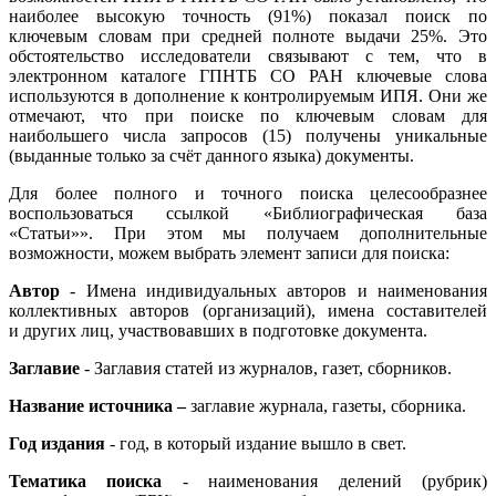
наиболее высокую точность (91%) показал поиск по
ключевым словам при средней полноте выдачи 25%. Это
обстоятельство исследователи связывают с тем, что в
электронном каталоге ГПНТБ СО РАН ключевые слова
используются в дополнение к контролируемым ИПЯ. Они же
отмечают, что при поиске по ключевым словам для
наибольшего числа запросов (15) получены уникальные
(выданные только за счёт данного языка) документы.
Для более полного и точного поиска целесообразнее
воспользоваться ссылкой «Библиографическая база
«Статьи»». При этом мы получаем дополнительные
возможности, можем выбрать элемент записи для поиска:
Автор
- Имена индивидуальных авторов и наименования
коллективных авторов (организаций), имена составителей
и других лиц, участвовавших в подготовке документа.
Заглавие
- Заглавия статей из журналов, газет, сборников.
Название источника –
заглавие журнала, газеты, сборника.
Год издания
- год, в который издание вышло в свет.
Тематика поиска
- наименования делений (рубрик)