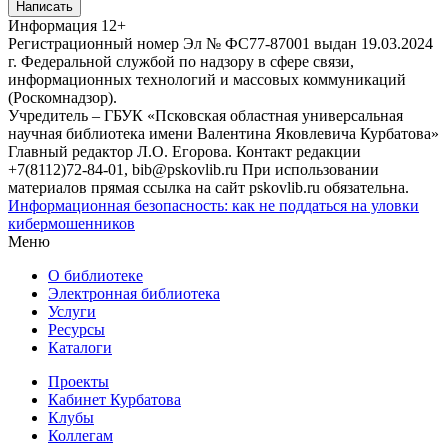
Написать
Информация
12+
Регистрационный номер Эл № ФС77-87001 выдан 19.03.2024
г. Федеральной службой по надзору в сфере связи,
информационных технологий и массовых коммуникаций
(Роскомнадзор).
Учредитель – ГБУК «Псковская областная универсальная
научная библиотека имени Валентина Яковлевича Курбатова»
Главный редактор Л.О. Егорова. Контакт редакции
+7(8112)72-84-01, bib@pskovlib.ru
При использовании
материалов прямая ссылка на сайт pskovlib.ru обязательна.
Информационная безопасность: как не поддаться на уловки
кибермошенников
Меню
О библиотеке
Электронная библиотека
Услуги
Ресурсы
Каталоги
Проекты
Кабинет Курбатова
Клубы
Коллегам