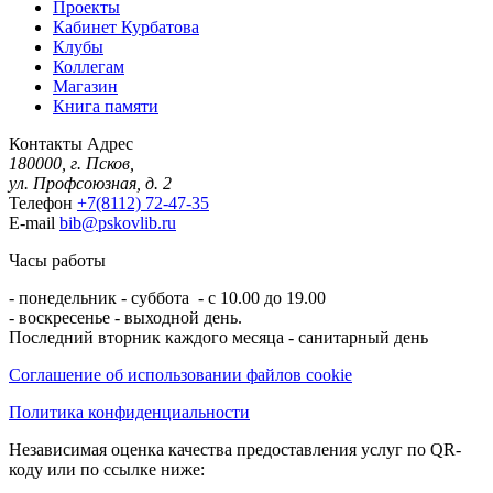
Проекты
Кабинет Курбатова
Клубы
Коллегам
Магазин
Книга памяти
Контакты
Адрес
180000, г. Псков,
ул. Профсоюзная, д. 2
Телефон
+7(8112) 72-47-35
E-mail
bib@pskovlib.ru
Часы работы
- понедельник - суббота - с 10.00 до 19.00
- воскресенье - выходной день.
Последний вторник каждого месяца - санитарный день
Соглашение об использовании файлов cookie
Политика конфиденциальности
Независимая оценка качества предоставления услуг по QR-
коду или по ссылке ниже: