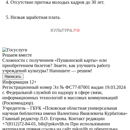
4. Отсутствие притока молодых кадров до 30 лет.
5. Низкая заработная плата.
Решаем вместе
Сложности с получением «Пушкинской карты» или
приобретением билетов? Знаете, как улучшить работу
учреждений культуры?
Напишите — решим!
Написать
Информация
12+
Регистрационный номер Эл № ФС77-87001 выдан 19.03.2024
г. Федеральной службой по надзору в сфере связи,
информационных технологий и массовых коммуникаций
(Роскомнадзор).
Учредитель – ГБУК «Псковская областная универсальная
научная библиотека имени Валентина Яковлевича Курбатова»
Главный редактор Л.О. Егорова. Контакт редакции
+7(8112)72-84-01, bib@pskovlib.ru
При использовании
материалов прямая ссылка на сайт pskovlib.ru обязательна.