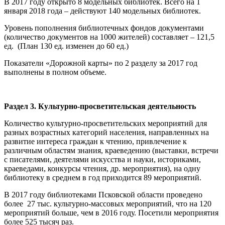
В 2017 году открыто 8 модельных библиотек. Всего на 1
января 2018 года – действуют 140 модельных библиотек.
Уровень пополнения библиотечных фондов документами
(количество документов на 1000 жителей) составляет – 121,5
ед. (План 130 ед. изменен до 60 ед.)
Показатели «Дорожной карты» по 2 разделу за 2017 год
выполнены в полном объеме.
Раздел 3. Культурно-просветительская деятельность
Количество культурно-просветительских мероприятий для
разных возрастных категорий населения, направленных на
развитие интереса граждан к чтению, привлечение к
различным областям знания, краеведению (выставки, встречи
с писателями, деятелями искусства и науки, историками,
краеведами, конкурсы чтения, др. мероприятия), на одну
библиотеку в среднем в год приходится 89 мероприятий.
В 2017 году библиотеками Псковской области проведено
более 27 тыс. культурно-массовых мероприятий, что на 120
мероприятий больше, чем в 2016 году. Посетили мероприятия
более 525 тысяч раз.