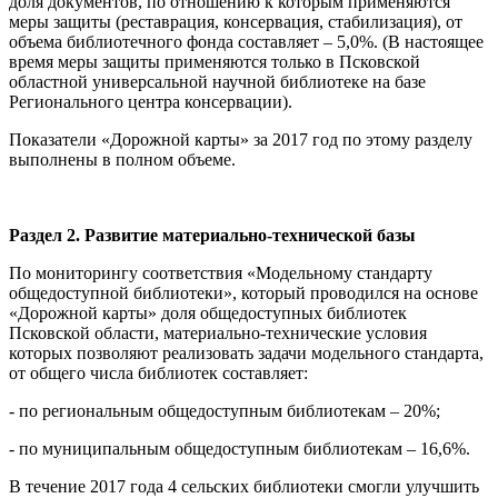
доля документов, по отношению к которым применяются
меры защиты (реставрация, консервация, стабилизация), от
объема библиотечного фонда составляет – 5,0%. (В настоящее
время меры защиты применяются только в Псковской
областной универсальной научной библиотеке на базе
Регионального центра консервации).
Показатели «Дорожной карты» за 2017 год по этому разделу
выполнены в полном объеме.
Раздел 2. Развитие материально-технической базы
По мониторингу соответствия «Модельному стандарту
общедоступной библиотеки», который проводился на основе
«Дорожной карты» доля общедоступных библиотек
Псковской области, материально-технические условия
которых позволяют реализовать задачи модельного стандарта,
от общего числа библиотек составляет:
- по региональным общедоступным библиотекам – 20%;
- по муниципальным общедоступным библиотекам – 16,6%.
В течение 2017 года 4 сельских библиотеки смогли улучшить