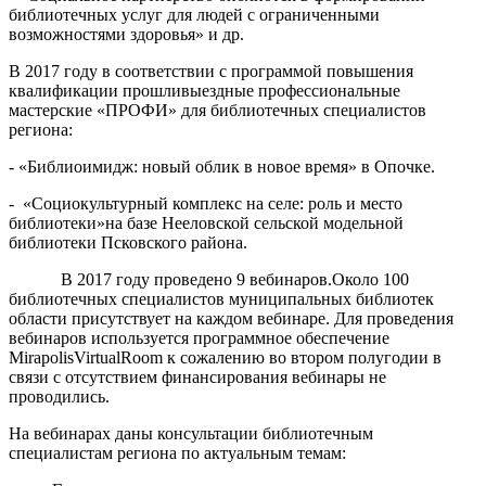
библиотечных услуг для людей с ограниченными
возможностями здоровья» и др.
В 2017 году в соответствии с программой повышения
квалификации прошливыездные профессиональные
мастерские «ПРОФИ» для библиотечных специалистов
региона:
- «Библиоимидж: новый облик в новое время» в Опочке.
- «Социокультурный комплекс на селе: роль и место
библиотеки»на базе Нееловской сельской модельной
библиотеки Псковского района.
В 2017 году проведено 9 вебинаров.Около 100
библиотечных специалистов муниципальных библиотек
области присутствует на каждом вебинаре. Для проведения
вебинаров используется программное обеспечение
MirapolisVirtualRoom к сожалению во втором полугодии в
связи с отсутствием финансирования вебинары не
проводились.
На вебинарах даны консультации библиотечным
специалистам региона по актуальным темам: