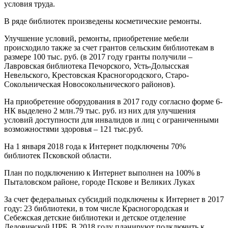
условия труда.
В ряде библиотек произведены косметические ремонты.
Улучшение условий, ремонты, приобретение мебели
происходило также за счет грантов сельским библиотекам в
размере 100 тыс. руб. (в 2017 году гранты получили –
Лавровская библиотека Печорского, Усть-Долысская
Невельского, Крестовская Красногородского, Старо-
Сокольническая Новосокольнического районов).
На приобретение оборудования в 2017 году согласно форме 6-
НК выделено 2 млн.79 тыс. руб. из них для улучшения
условий доступности для инвалидов и лиц с ограниченными
возможностями здоровья – 121 тыс.руб.
На 1 января 2018 года к Интернет подключены 70%
библиотек Псковской области.
План по подключению к Интернет выполнен на 100% в
Пыталовском районе, городе Пскове и Великих Луках
За счет федеральных субсидий подключены к Интернет в 2017
году: 23 библиотеки, в том числе Красногородская и
Себежская детские библиотеки и детское отделение
Дедовичской ЦРБ. В 2018 году планируют подключить к