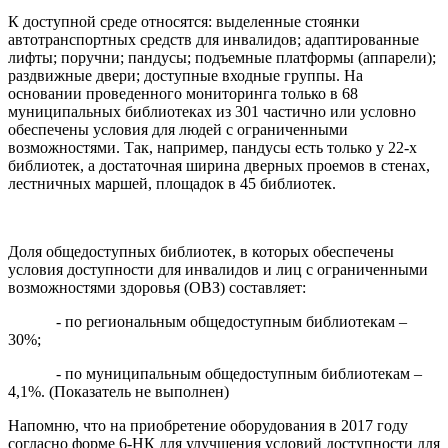
К доступной среде относятся: выделенные стоянки
автотранспортных средств для инвалидов; адаптированные
лифты; поручни; пандусы; подъемные платформы (аппарели);
раздвижные двери; доступные входные группы. На
основании проведенного мониторинга только в 68
муниципальных библиотеках из 301 частично или условно
обеспечены условия для людей с ограниченными
возможностями. Так, например, пандусы есть только у 22-х
библиотек, а достаточная ширина дверных проемов в стенах,
лестничных маршей, площадок в 45 библиотек.
Доля общедоступных библиотек, в которых обеспечены
условия доступности для инвалидов и лиц с ограниченными
возможностями здоровья (ОВЗ) составляет:
- по региональным общедоступным библиотекам –
30%;
- по муниципальным общедоступным библиотекам –
4,1%. (Показатель не выполнен)
Напомню, что на приобретение оборудования в 2017 году
согласно форме 6-НК для улучшения условий доступности для