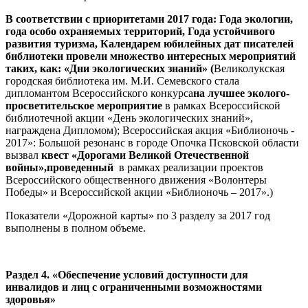
В соответствии с приоритетами 2017 года: Года экологии,
года особо охраняемых территорий, Года устойчивого
развития туризма, Календарем юбилейных дат писателей
библиотеки провели множество интересных мероприятий
таких, как: «Дни экологических знаний» (
Великолукская
городская библиотека им. М.И. Семевского стала
дипломантом Всероссийского конкурса
на лучшее эколого-
просветительское мероприятие
в рамках Всероссийской
библиотечной акции «День экологических знаний»,
награждена Дипломом); Всероссийская акция «Библионочь -
2017»: Большой резонанс в городе Опочка Псковской области
вызвал
квест «Дорогами Великой Отечественной
войны»,проведенный
в рамках реализации проектов
Всероссийского общественного движения «Волонтеры
Победы» и Всероссийской акции «Библионочь – 2017».)
Показатели «Дорожной карты» по 3 разделу за 2017 год
выполнены в полном объеме.
Раздел 4. «Обеспечение условий доступности для
инвалидов и лиц с ограниченными возможностями
здоровья»