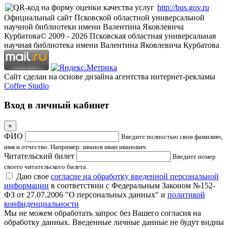
http://bus.gov.ru
Официальный сайт Псковской областной универсальной
научной библиотеки имени Валентина Яковлевича
Курбатова
© 2009 -
2026
Псковская областная универсальная
научная библиотека имени Валентина Яковлевича Курбатова
Сайт сделан на основе дизайна агентства интернет-рекламы
Coffee Studio
Вход в личный кабинет
×
ФИО
Введите полностью свои фамилию,
имя и отчество. Например: иванов иван иванович
Читательский билет
Введите номер
своего читательского билета.
Даю свое
согласие на обработку введенной персональной
информации
в соответствии с Федеральным Законом №152-
ФЗ от 27.07.2006 "О персональных данных" и
политикой
конфиденциальности
Мы не можем обработать запрос без Вашего согласия на
обработку данных. Введенные личные данные не будут видны