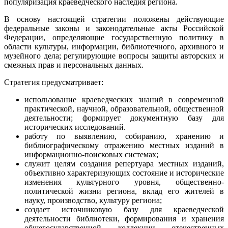
популяризация краеведческого наследия региона.
В основу настоящей стратегии положены действующие
федеральные законы и законодательные акты Российской
Федерации, определяющие государственную политику в
области культуры, информации, библиотечного, архивного и
музейного дела; регулирующие вопросы защиты авторских и
смежных прав и персональных данных.
Стратегия предусматривает:
использование краеведческих знаний в современной
практической, научной, образовательной, общественной
деятельности; формирует документную базу для
исторических исследований.
работу по выявлению, собиранию, хранению и
библиографическому отражению местных изданий в
информационно-поисковых системах;
служит целям создания репертуара местных изданий,
объективно характеризующих состояние и исторические
изменения культурного уровня, общественно-
политической жизни региона, вклад его жителей в
науку, производство, культуру региона;
создает источниковую базу для краеведческой
деятельности библиотеки, формирования и хранения
общегосударственной коллекции отечественных