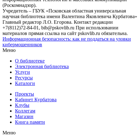
(Роскомнадзор).
Учредитель – ГБУК «Псковская областная универсальная
научная библиотека имени Валентина Яковлевича Курбатова»
Главный редактор Л.О. Егорова. Контакт редакции
+7(8112)72-84-01, bib@pskovlib.ru
При использовании
материалов прямая ссылка на сайт pskovlib.ru обязательна.
Информационная безопасность: как не поддаться на уловки
кибермошенников
Меню
О библиотеке
Электронная библиотека
Услуги
Ресурсы
Каталоги
Проекты
Кабинет Курбатова
Клубы
Коллегам
Магазин
Книга памяти
Меню