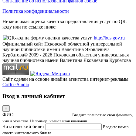
Соглашение об использовании файлов cookie
Политика конфиденциальности
Независимая оценка качества предоставления услуг по QR-
коду или по ссылке ниже:
http://bus.gov.ru
Официальный сайт Псковской областной универсальной
научной библиотеки имени Валентина Яковлевича
Курбатова
© 2009 -
2026
Псковская областная универсальная
научная библиотека имени Валентина Яковлевича Курбатова
Сайт сделан на основе дизайна агентства интернет-рекламы
Coffee Studio
Вход в личный кабинет
×
ФИО
Введите полностью свои фамилию,
имя и отчество. Например: иванов иван иванович
Читательский билет
Введите номер
своего читательского билета.