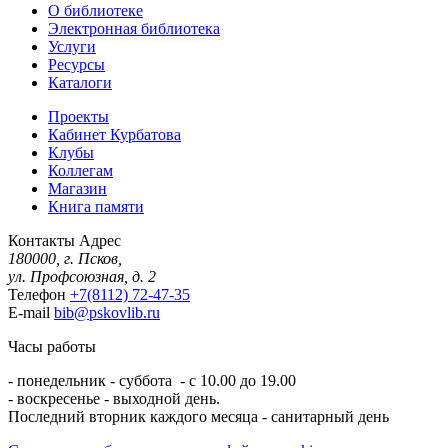
О библиотеке
Электронная библиотека
Услуги
Ресурсы
Каталоги
Проекты
Кабинет Курбатова
Клубы
Коллегам
Магазин
Книга памяти
Контакты
Адрес
180000, г. Псков,
ул. Профсоюзная, д. 2
Телефон
+7(8112) 72-47-35
E-mail
bib@pskovlib.ru
Часы работы
- понедельник - суббота - с 10.00 до 19.00
- воскресенье - выходной день.
Последний вторник каждого месяца - санитарный день