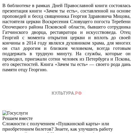
В библиотеке в рамках Дней Православной книги состоялась
презентация книги «Зачем ты есть», составленной на основе
проповедей и бесед священника Георгия Здравовича Мицова,
настоятеля церкви Воскресения Словущего погоста Теребени
Опочецкого района Псковской области, бывшего сотрудника
Гатчинского дворца, реставратора и искусствоведа. Отец
Георгий с момента открытия церкви и вплоть до своей
кончины в 2014 году являлся духовником храма, для многих
он стал дорогим и близким человеком, всегда готовым
поддержать в трудную минуту. На службы, которые он
проводил, приезжали сотни человек из Петербурга и Пскова,
его окрестностей. Книга «Зачем ты есть» — своего рода дань
памяти отцу Георгию.
Решаем вместе
Сложности с получением «Пушкинской карты» или
приобретением билетов? Знаете, как улучшить работу