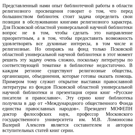
Представленный нами опыт библиотечной работы в области
религиозного просвещения говорит о том, что перед
большинством библиотек стоит задача определить свои
позиции в обслуживании книгами религиозного характера.
Для Псковской областной универсальной научной библиотеки
вопрос не в том, чтобы сделать это направление
приоритетным, а в том, чтобы предоставить возможность
удовлетворять все духовные интересы, в том числе и
религиозные. Но опираясь на фонд только Псковской
областной универсальной научной библиотеки в этот момент
решить эту задачу очень сложно, поскольку литературы по
соответствующей тематике в библиотеке недостаточно. В
каждом регионе существуют религиозные общества,
организации, объединения, которые готовы оказать помощь.
Примером тому служит открытие выставки православной
литературы из фондов Псковской областной универсальной
научной библиотеки и презентация серии книг «Русские
писатели и православие». Эту серию книг библиотека
получила в дар от «Международного общественного Фонда
единства православных народов». Президент МОФЕПН
доктор философских наук, профессор Московского
государственного университета им. М.В. Ломоносова
Валерий Алексеев является составителем и автором
вступительных статей книг серии.