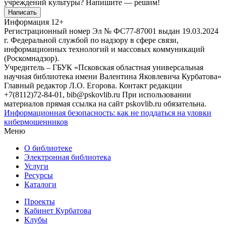
учреждений культуры?
Напишите — решим!
Написать
Информация
12+
Регистрационный номер Эл № ФС77-87001 выдан 19.03.2024
г. Федеральной службой по надзору в сфере связи,
информационных технологий и массовых коммуникаций
(Роскомнадзор).
Учредитель – ГБУК «Псковская областная универсальная
научная библиотека имени Валентина Яковлевича Курбатова»
Главный редактор Л.О. Егорова. Контакт редакции
+7(8112)72-84-01, bib@pskovlib.ru
При использовании
материалов прямая ссылка на сайт pskovlib.ru обязательна.
Информационная безопасность: как не поддаться на уловки
кибермошенников
Меню
О библиотеке
Электронная библиотека
Услуги
Ресурсы
Каталоги
Проекты
Кабинет Курбатова
Клубы