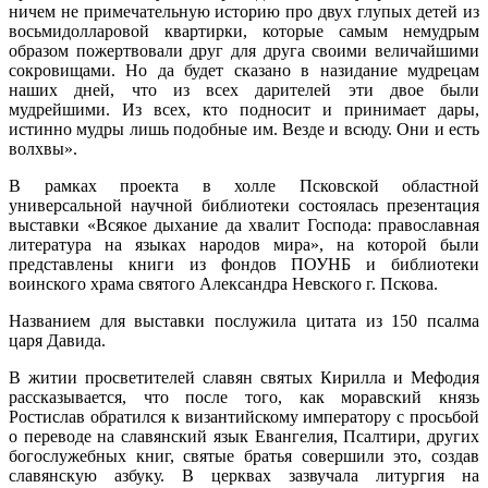
ничем не примечательную историю про двух глупых детей из
восьмидолларовой квартирки, которые самым немудрым
образом пожертвовали друг для друга своими величайшими
сокровищами. Но да будет сказано в назидание мудрецам
наших дней, что из всех дарителей эти двое были
мудрейшими. Из всех, кто подносит и принимает дары,
истинно мудры лишь подобные им. Везде и всюду. Они и есть
волхвы».
В рамках проекта в холле Псковской областной
универсальной научной библиотеки состоялась презентация
выставки «Всякое дыхание да хвалит Господа: православная
литература на языках народов мира», на которой были
представлены книги из фондов ПОУНБ и библиотеки
воинского храма святого Александра Невского г. Пскова.
Названием для выставки послужила цитата из 150 псалма
царя Давида.
В житии просветителей славян святых Кирилла и Мефодия
рассказывается, что после того, как моравский князь
Ростислав обратился к византийскому императору с просьбой
о переводе на славянский язык Евангелия, Псалтири, других
богослужебных книг, святые братья совершили это, создав
славянскую азбуку. В церквах зазвучала литургия на