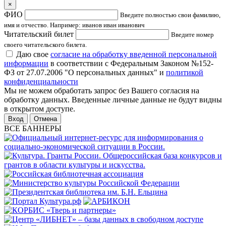
×
ФИО
Введите полностью свои фамилию,
имя и отчество. Например: иванов иван иванович
Читательский билет
Введите номер
своего читательского билета.
Даю свое
согласие на обработку введенной персональной
информации
в соответствии с Федеральным Законом №152-
ФЗ от 27.07.2006 "О персональных данных" и
политикой
конфиденциальности
Мы не можем обработать запрос без Вашего согласия на
обработку данных. Введенные личные данные не будут видны
в открытом доступе.
Отмена
ВСЕ БАННЕРЫ