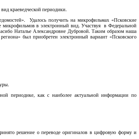
 вид краеведческой периодики.
ведомостей». Удалось получить на микрофильмах «Псковские
де микрофильмов в электронный вид. Участвуя в Федеральной
пасибо Наталье Александровне Дубровой. Таким образом наша
 региона» был приобретен электронный вариант «Псковского
уры.
тной периодике, как с наиболее актуальной информации по
принято решение о переводе оригиналов в цифровую форму и