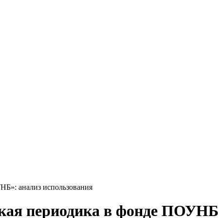
УНБ»: анализ использования
ская периодика в фонде ПОУНБ