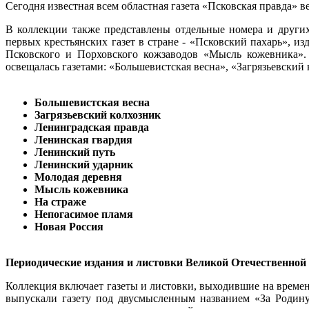
Сегодня известная всем областная газета «Псковск
В коллекции также представлены отдельные номера и других
первых крестьянских газет в стране - «Псковский пахарь», 
Псковского и Порховского кожзаводов «Мысль кожевника».
освещалась газетами: «Большевистская весна», «Загрязьевский 
Большевистская весна
Загрязьевский колхозник
Ленинградская правда
Ленинская гвардия
Ленинский путь
Ленинский ударник
Молодая деревня
Мысль кожевника
На страже
Непогасимое пламя
Новая Россия
Периодические издания и листовки Великой Отечественной
Коллекция включает газеты и листовки, выходившие на време
выпускали газету под двусмысленным названием «За Родину»