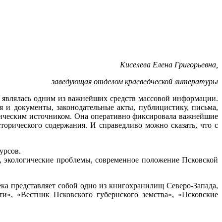
Киселева Елена Григорьевна,
заведующая отделом краеведческой литературы
я являлась одним из важнейших средств массовой информации.
и документы, законодательные акты, публицистику, письма,
рическим источником. Она оперативно фиксировала важнейшие
сторического содержания. И справедливо можно сказать, что с
сурсов.
, экологические проблемы, современное положение Псковской
ка представляет собой одно из книгохранилищ Северо-Запада,
и», «Вестник Псковского губернского земства», «Псковские