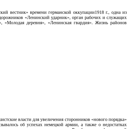
ата».
кий вестник» времени германской оккупации1918 г., одна из
нодорожников «Ленинский ударник», орган рабочих и служащих
, «Молодая деревня», «Ленинская гвардия». Жизнь районов
истские власти для увеличения сторонников «нового порядка»
зывалось об успехах немецкой армии, а также о недостатках