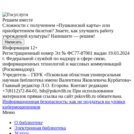
Решаем вместе
Сложности с получением «Пушкинской карты» или
приобретением билетов? Знаете, как улучшить работу
учреждений культуры?
Напишите — решим!
Написать
Информация
12+
Регистрационный номер Эл № ФС77-87001 выдан 19.03.2024
г. Федеральной службой по надзору в сфере связи,
информационных технологий и массовых коммуникаций
(Роскомнадзор).
Учредитель – ГБУК «Псковская областная универсальная
научная библиотека имени Валентина Яковлевича Курбатова»
Главный редактор Л.О. Егорова. Контакт редакции
+7(8112)72-84-01, bib@pskovlib.ru
При использовании
материалов прямая ссылка на сайт pskovlib.ru обязательна.
Информационная безопасность: как не поддаться на уловки
кибермошенников
Меню
О библиотеке
Электронная библиотека
Услуги