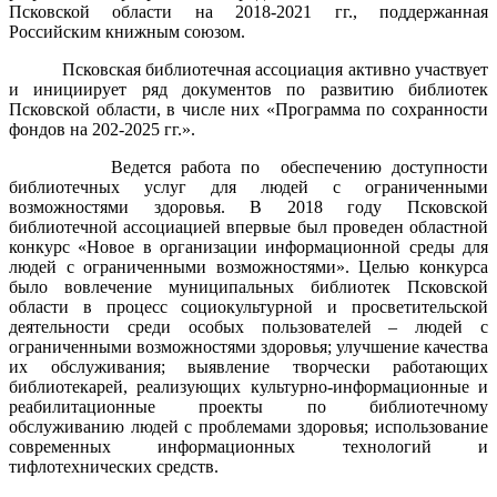
Псковской области на 2018-2021 гг., поддержанная
Российским книжным союзом.
Псковская библиотечная ассоциация активно участвует
и инициирует ряд документов по развитию библиотек
Псковской области, в числе них «Программа по сохранности
фондов на 202-2025 гг.».
Ведется работа по обеспечению доступности
библиотечных услуг для людей с ограниченными
возможностями здоровья. В 2018 году Псковской
библиотечной ассоциацией впервые был проведен областной
конкурс «Новое в организации информационной среды для
людей с ограниченными возможностями». Целью конкурса
было вовлечение муниципальных библиотек Псковской
области в процесс социокультурной и просветительской
деятельности среди особых пользователей – людей с
ограниченными возможностями здоровья; улучшение качества
их обслуживания; выявление творчески работающих
библиотекарей, реализующих культурно-информационные и
реабилитационные проекты по библиотечному
обслуживанию людей с проблемами здоровья; использование
современных информационных технологий и
тифлотехнических средств.