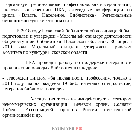
- организует региональные профессиональные мероприятия,
включая конференции ПБА, ежегодные конференции из
цикла «Власть. Население. Библиотека», Региональные
библиотековедческие чтения и др.
В 2018 году Псковской библиотечной ассоциацией был
подготовлен и утвержден «Модельный стандарт деятельности
общедоступной библиотеки Псковской области». 30 апреля
2019 года Модельный стандарт утвержден Приказом
Комитета по культуре Псковской области.
ПБА проводит работу по поддержке ветеранов и
продвижение молодых библиотечных кадров:
- утвержден диплом «За преданность профессии», только в
2018 году им награждены 19 библиотечных специалистов,
ветеранов библиотечного дела.
Ассоциация тесно взаимодействует с сектором
некоммерческих организаций: Вечевой орден, Солдаты
Победы, Ассоциацией юристов России, писательской
организацией и др.