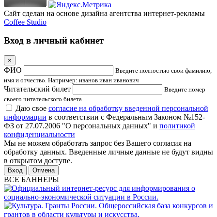
Сайт сделан на основе дизайна агентства интернет-рекламы
Coffee Studio
Вход в личный кабинет
×
ФИО
Введите полностью свои фамилию,
имя и отчество. Например: иванов иван иванович
Читательский билет
Введите номер
своего читательского билета.
Даю свое
согласие на обработку введенной персональной
информации
в соответствии с Федеральным Законом №152-
ФЗ от 27.07.2006 "О персональных данных" и
политикой
конфиденциальности
Мы не можем обработать запрос без Вашего согласия на
обработку данных. Введенные личные данные не будут видны
в открытом доступе.
Отмена
ВСЕ БАННЕРЫ