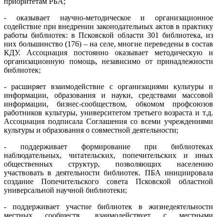
приоритетам РБА;
- оказывает научно-методическое и организационное
содействие при внедрении законодательных актов в практику
работы библиотек: в Псковской области 301 библиотека, из
них большинство (176) – на селе, многие переведены в состав
КДУ. Ассоциация постоянно оказывает методическую и
организационную помощь, независимо от принадлежности
библиотек;
- расширяет взаимодействие с организациями культуры и
информации, образования и науки, средствами массовой
информации, бизнес-сообществом, обкомом профсоюзов
работников культуры, университетом третьего возраста и т.д.
Ассоциация подписала Соглашения со всеми учреждениями
культуры и образования о совместной деятельности;
- поддерживает формирование при библиотеках
наблюдательных, читательских, попечительских и иных
общественных структур, позволяющих населению
участвовать в деятельности библиотек. ПБА инициировала
создание Попечительского совета Псковской областной
универсальной научной библиотеки;
- поддерживает участие библиотек в жизнедеятельности
местных сообществ, взаимодействует с местными