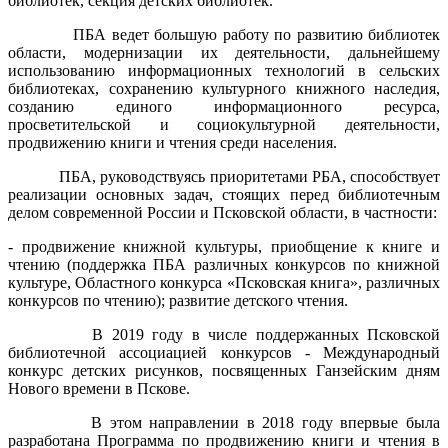
библиотек, секция детских библиотек.
ПБА ведет большую работу по развитию библиотек
области, модернизации их деятельности, дальнейшему
использованию информационных технологий в сельских
библиотеках, сохранению культурного книжного наследия,
созданию единого информационного ресурса,
просветительской и социокультурной деятельности,
продвижению книги и чтения среди населения.
ПБА, руководствуясь приоритетами РБА, способствует
реализации основных задач, стоящих перед библиотечным
делом современной России и Псковской области, в частности:
- продвижение книжной культуры, приобщение к книге и
чтению (поддержка ПБА различных конкурсов по книжной
культуре, Областного конкурса «Псковская книга», различных
конкурсов по чтению); развитие детского чтения.
В 2019 году в числе поддержанных Псковской
библиотечной ассоциацией конкурсов - Международный
конкурс детских рисунков, посвященных Ганзейским дням
Нового времени в Пскове.
В этом направлении в 2018 году впервые была
разработана Программа по продвижению книги и чтения в