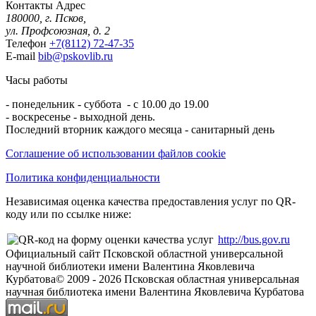
Контакты
Адрес
180000, г. Псков,
ул. Профсоюзная, д. 2
Телефон
+7(8112) 72-47-35
E-mail
bib@pskovlib.ru
Часы работы
- понедельник - суббота - с 10.00 до 19.00
- воскресенье - выходной день.
Последний вторник каждого месяца - санитарный день
Соглашение об использовании файлов cookie
Политика конфиденциальности
Независимая оценка качества предоставления услуг по QR-
коду или по ссылке ниже:
http://bus.gov.ru
Официальный сайт Псковской областной универсальной
научной библиотеки имени Валентина Яковлевича
Курбатова
© 2009 -
2026
Псковская областная универсальная
научная библиотека имени Валентина Яковлевича Курбатова