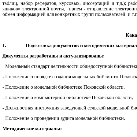
таблиц, набор рефератов, курсовых, диссертаций и т.д.); 
ящиков» электронной почты, прием - отправление электрон
обмен информацией для конкретных групп пользователей и т.п
Кака
1.
Подготовка документов и методических материал
Документы разработаны и актуализированы:
- Модельный стандарт деятельности общедоступной библиотеки
- Положение о порядке создания модельных библиотек Псковск
- Положение о модельной библиотеке Псковской области,
- Положение о компьютерной библиотеке Псковской области,
- Должностная инструкция заведующей сельской модельной би
- Положение о проведении аудита модельной библиотеки.
Методические материалы: