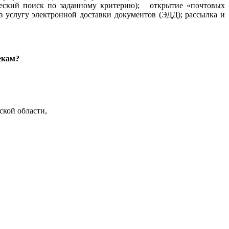
тический поиск по заданному критерию); открытие «почтовых
услугу электронной доставки документов (ЭДД); рассылка и
екам?
ской области,