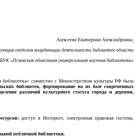
Алексеева Екатерина Александровна,
дующая отделом координации
деятельности библиотек области
БУК «Псковская областная
универсальная научная библиотека»
я библиотека» совместно с Министерством культуры РФ была
льских библиотек, формирование на их базе современных
ление различий культурного статуса города и деревни,
есурсов:
доступ в Интернет, электронная правовая система,
льной публичной библиотеки.