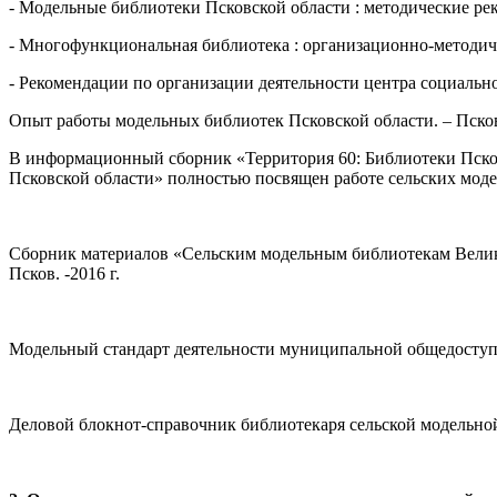
- Модельные библиотеки Псковской области : методические рек
- Многофункциональная библиотека : организационно-методичес
- Рекомендации по организации деятельности центра социально
Опыт работы модельных библиотек Псковской области. – Псков,
В информационный сборник «Территория 60: Библиотеки Псков
Псковской области» полностью посвящен работе сельских мод
Сборник материалов «Сельским модельным библиотекам Велико
Псков. -2016 г.
Модельный стандарт деятельности муниципальной общедоступно
Деловой блокнот-справочник библиотекаря сельской модельной 