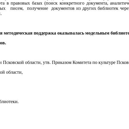
работа в правовых базах (поиск конкретного документа, анали
ных писем, получение документов из других библиотек через 
.
я методическая поддержка оказывалась модельным библиот
ов.
 Псковской области, утв. Приказом Комитета по культуре Псков
ой области,
блиотеки.