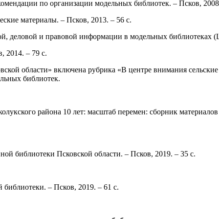
омендации по организации модельных библиотек. – Псков, 2008. 
кие материалы. – Псков, 2013. – 56 с.
й, деловой и правовой информации в модельных библиотеках (ЦП
 2014. – 79 с.
ской области» включена рубрика «В центре внимания сельские 
ельных библиотек.
лукского района 10 лет: масштаб перемен: сборник материалов
й библиотеки Псковской области. – Псков, 2019. – 35 с.
библиотеки. – Псков, 2019. – 61 с.