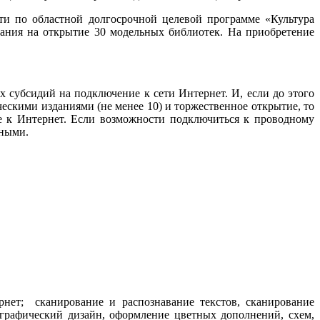
ти по областной долгосрочной целевой программе «Культура
ания на открытие 30 модельных библиотек. На приобретение
субсидий на подключение к сети Интернет. И, если до этого
скими изданиями (не менее 10) и торжественное открытие, то
е к Интернет. Если возможности подключиться к проводному
рными.
рнет; сканирование и распознавание текстов, сканирование
(графический дизайн, оформление цветных дополнений, схем,