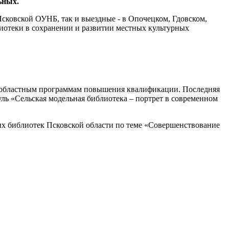
ьных.
 Псковской ОУНБ, так и выездные - в Опочецком, Гдовском,
лиотеки в сохранении и развитии местных культурных
 областным программам повышения квалификации. Последняя
ь «Сельская модельная библиотека – портрет в современном
ых библиотек Псковской области по теме «Совершенствование