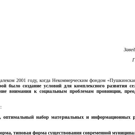
Заве
Г
 далеком 2001 году, когда Некоммерческим фондом «Пушкинска
рой было создание условий для комплексного развития се
ние внимания к социальным проблемам провинции, преодо
:
й, оптимальный набор материальных и информационных р
а норма, типовая форма существования современной муниципа