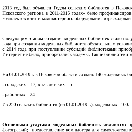
2013 год был объявлен Годом сельских библиотек в Псковс
Псковского региона в 2011-2015 годах» было профинансиро
комплектов книг и компьютерного оборудования израсходован 1
Следующим этапом создания модельных библиотек стало полу
года при создании модельных библиотек обязательным услови
с 2014 года при поступлении субсидий библиотеками приоб
Интернет не было, приобретались модемы. Такие библиотеки 
На 01.01.2019 г. в Псковской области создано 146 модельных би
- городских – 17, в т.ч. детских – 5
- районных – 24
Из 250 сельских библиотек (на 01.01.2019 г.): модельных –100.
Основными услугами модельных библиотек являются:
п
фотографий; предоставление компьютера для самостоятельно