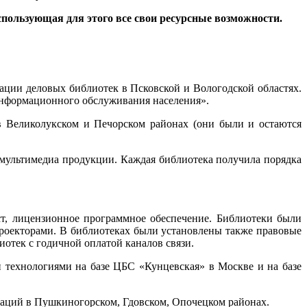
спользующая для этого все свои ресурсные возможности.
ации деловых библиотек в Псковской и Вологодской областях.
-информационного обслуживания населения».
 Великолукском и Печорском районах (они были и остаются
 мультимедиа продукции. Каждая библиотека получила порядка
т, лицензионное программное обеспечение. Библиотеки были
роекторами. В библиотеках были установлены также правовые
иотек с годичной оплатой каналов связи.
технологиями на базе ЦБС «Кунцевская» в Москве и на базе
траций в Пушкиногорском, Гдовском, Опочецком районах.