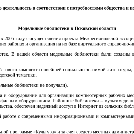
ю деятельность в соответствии с потребностями общества и и
Модельные библиотеки в Псковской области
 в 2005 году с осуществления проекта Межрегиональной ассоци
ких районах и организация на их базе виртуального справочно
тек. В нашей области модельные библиотеки были созданы в
а базового комплекта новейшей социально значимой литературы,
 детской тематики.
ельные библиотеки не получали).
ва и оборудование для организации компьютерных рабочих мес
 офисным оборудованием. Районные библиотеки – мультимедиап
ьства, обеспечен надежный доступ в Интернет из сельских библ
ей работе с современными информационными и компьютерными 
льной программе «Культура» и за счет средств местных админис