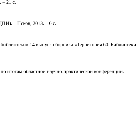
– 21 с.
И). – Псков, 2013. – 6 с.
библиотеки».14 выпуск сборника «Территория 60: Библиотеки
 по итогам областной научно-практической конференции. –