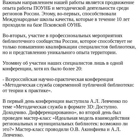
Важным направлением нашей работы является продвижение
опыта работы ПОУНБ и методической деятельности среди
регионов России. Этому, во-первых, способствовали
Международные школы качества, которые в течение 10 лет
проходили на базе Псковской ОУНБ.
Во-вторых, участие в профессиональных мероприятиях
библиотечного сообщества России, которое способствует не
только повышению квалификации специалистов библиотеки,
но и представлению уникального опыта территории.
Упомяну об участии наших специалистов лишь в одной
конференции, хотя их было более 20:
- Всероссийская научно-практическая конференция
«Методическая служба современной публичной библиотеки:
от теории к практике».
В первый день конференции выступила А.Л. Левченко по
теме «Методическая служба в формате 3D: Доступно.
Доходчиво. Дифференцированно», во второй день был
проведен мастер-класс «Идеальная модель взаимодействия
региональных и муниципальных библиотек: возможно ли
это?» Мастер-класс проводили О.В. Акинфиева и А.Л.
Левченко.