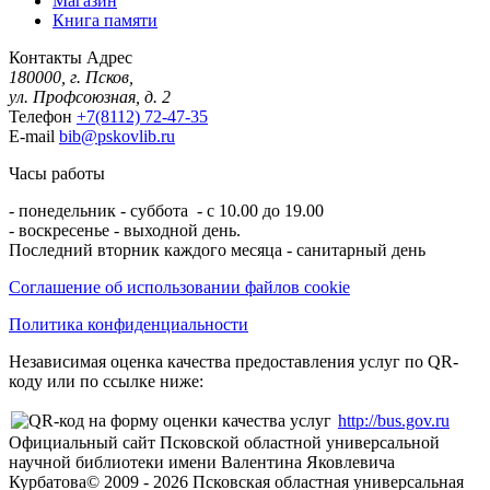
Магазин
Книга памяти
Контакты
Адрес
180000, г. Псков,
ул. Профсоюзная, д. 2
Телефон
+7(8112) 72-47-35
E-mail
bib@pskovlib.ru
Часы работы
- понедельник - суббота - с 10.00 до 19.00
- воскресенье - выходной день.
Последний вторник каждого месяца - санитарный день
Соглашение об использовании файлов cookie
Политика конфиденциальности
Независимая оценка качества предоставления услуг по QR-
коду или по ссылке ниже:
http://bus.gov.ru
Официальный сайт Псковской областной универсальной
научной библиотеки имени Валентина Яковлевича
Курбатова
© 2009 -
2026
Псковская областная универсальная