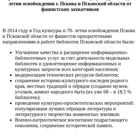
летия освобождения г. Пскова и Псковской области от
фашистских захватчиков
В 2014 году в Год культуры и 70- летия освобождения Пскова
и Псковской области от фашистов приоритетными
направлениями в работе библиотек Псковской области были:
Улучшение качества и расширение информационно-
библиотечных услуг за счет деятельности модельных
библиотек и удовлетворение информационных и
культурных запросов всех категорий населения;
модернизация технических ресурсов библиотек;
сохранение историко-культурного наследия родного
края, местных традиций и обрядов (создание музеев,
уголков, комнат народного быта (их уже 68 – в 18,5 %
библиотек);
проведение культурно-просветительских мероприятий:
популяризация лучших образцов литературы и
литературного творчества знаменитых земляков;
Военно-патриотическое воспитание подрастающего
поколения, сохранение исторической памяти.