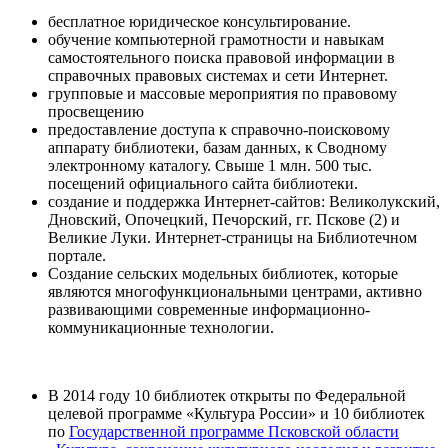
бесплатное юридическое консультирование.
обучение компьютерной грамотности и навыкам
самостоятельного поиска правовой информации в
справочных правовых системах и сети Интернет.
групповые и массовые мероприятия по правовому
просвещению
предоставление доступа к справочно-поисковому
аппарату библиотеки, базам данных, к Сводному
электронному каталогу. Свыше 1 млн. 500 тыс.
посещений официального сайта библиотеки.
создание и поддержка Интернет-сайтов: Великолукский,
Дновский, Опочецкий, Печорский, гг. Пскове (2) и
Великие Луки. Интернет-страницы на Библиотечном
портале.
Создание сельских модельных библиотек, которые
являются многофункциональными центрами, активно
развивающими современные информационно-
коммуникационные технологии.
В 2014 году 10 библиотек открыты по Федеральной
целевой программе «Культура России» и 10 библиотек
по
Государственной программе Псковской области