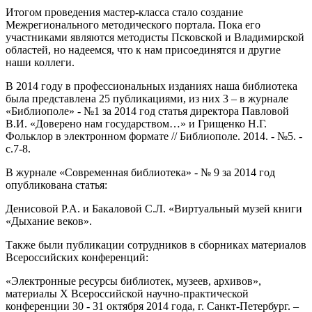
Итогом проведения мастер-класса стало создание
Межрегионального методического портала. Пока его
участниками являются методисты Псковской и Владимирской
областей, но надеемся, что к нам присоединятся и другие
наши коллеги.
В 2014 году в профессиональных изданиях наша библиотека
была представлена 25 публикациями, из них 3 – в журнале
«Библиополе» - №1 за 2014 год статья директора Павловой
В.И. «Доверено нам государством…» и Грищенко Н.Г.
Фольклор в электронном формате // Библиополе. 2014. - №5. -
с.7-8.
В
журнале «Современная библиотека» - № 9 за 2014 год
опубликована
статья:
Денисовой Р.А. и Бакаловой С.Л. «Виртуальный музей книги
«Дыхание веков».
Также были публикации сотрудников в сборниках материалов
Всероссийских конференций:
«Электронные ресурсы библиотек, музеев, архивов»,
материалы X Всероссийской научно-практической
конференции 30 - 31 октября 2014 года, г. Санкт-Петербург. –