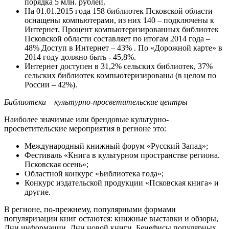
порядка 5 млн. рублей.
На 01.01.2015 года 158 библиотек Псковской области
оснащены компьютерами, из них 140 – подключены к
Интернет. Процент компьютеризированных библиотек
Псковской области составляет по итогам 2014 года –
48% Доступ в Интернет – 43% . По «Дорожной карте» в
2014 году должно быть - 45,8%.
Интернет доступен в 31,2% сельских библиотек, 37%
сельских библиотек компьютеризированы (в целом по
России – 42%).
Библиотеки – культурно-просветительские центры
Наиболее значимые или брендовые культурно-
просветительские мероприятия в регионе это:
Международный книжный форум «Русский Запад»;
Фестиваль «Книга в культурном пространстве региона.
Псковская осень»;
Областной конкурс «Библиотека года»;
Конкурс издательской продукции «Псковская книга» и
другие.
В регионе, по-прежнему, популярными формами
популяризации книг остаются: книжные выставки и обзоры,
Дни информации, Дни новой книги, Бенефисы популярных