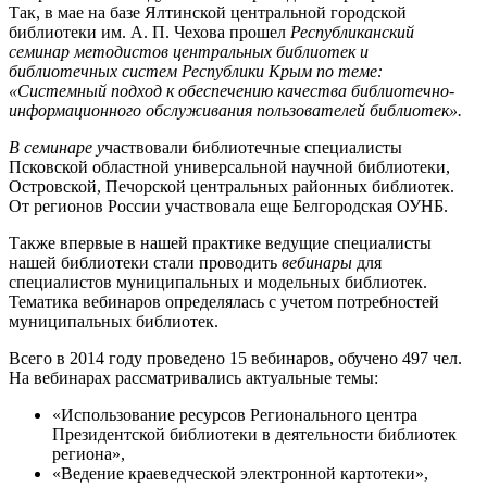
Так, в мае на базе Ялтинской центральной городской
библиотеки им. А. П. Чехова прошел
Республиканский
семинар методистов центральных библиотек и
библиотечных систем Республики Крым по теме:
«Системный подход к обеспечению качества библиотечно-
информационного обслуживания пользователей библиотек».
В семинаре у
частвовали библиотечные специалисты
Псковской областной универсальной научной библиотеки,
Островской, Печорской центральных районных библиотек.
От регионов России участвовала еще Белгородская ОУНБ.
Также впервые в нашей практике ведущие специалисты
нашей библиотеки стали проводить
вебинары
для
специалистов муниципальных и модельных библиотек.
Тематика вебинаров определялась с учетом потребностей
муниципальных библиотек.
Всего в 2014 году проведено 15 вебинаров, обучено 497 чел.
На вебинарах рассматривались актуальные темы:
«Использование ресурсов Регионального центра
Президентской библиотеки в деятельности библиотек
региона»,
«Ведение краеведческой электронной картотеки»,