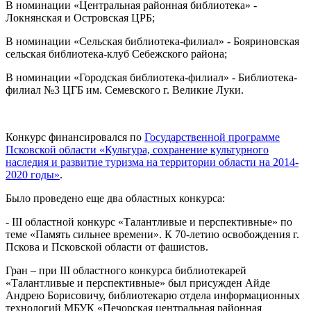
В номинации «Центральная районная библиотека» -
Локнянская и Островская ЦРБ;
В номинации «Сельская библиотека-филиал» - Бояриновская
сельская библиотека-клуб Себежского района;
В номинации «Городская библиотека-филиал» - Библиотека-
филиал №3 ЦГБ им. Семевского г. Великие Луки.
Конкурс финансировался по
Государственной программе
Псковской области «Культура, сохранение культурного
наследия и развитие туризма на территории области на 2014-
2020 годы»
.
Было проведено еще два областных конкурса:
- III областной конкурс «Талантливые и перспективные» по
теме «Память сильнее времени». К 70-летию освобождения г.
Пскова и Псковской области от фашистов.
Гран – при III областного конкурса библиотекарей
«Талантливые и перспективные» был присужден Айде
Андрею Борисовичу, библиотекарю отдела информационных
технологий МБУК «Печорская центральная районная