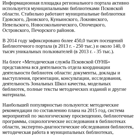
Информационная площадка регионального портала активно
используется муниципальными библиотеками Псковской
области. Стабильно работают муниципальные библиотеки
Гдовского, Дновского, Куньинского, Локнянского,
Невельского, Новосокольнического, Опочецкого,
Островского, Печорского районов.
В 2014 году зафиксировано более 450,0 тысяч посещений
Библиотечного портала (в 2013 г. - 250 тыс.) и около 140, 0
тысяч уникальных пользователей (в 2013 г. - 35 тыс.).
На блоге «Методическая служба Псковской ОУНБ»
представлена вся деятельность отдела координации
деятельности библиотек области: документы, доклады и
выступления, презентации, консультации, исследования,
деятельность Зональных Школ качества, модельных
библиотек, полные тексты методических изданий и другие
материалы.
Наибольшей популярностью пользуются: методические
рекомендации по составлению плана на 2015 год, система
мероприятий по экологическому просвещению, библиотечные
программы, социологические исследования в библиотеках
области, экспертно-диагностические обследования библиотек,
методическая работа в муниципальных библиотеках,