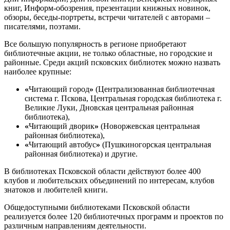
книг, Информ-обозрения, презентации книжных новинок,
обзоры, беседы-портреты, встречи читателей с авторами –
писателями, поэтами.
Все большую популярность в регионе приобретают
библиотечные акции, не только областные, но городские и
районные. Среди акций псковских библиотек можно назвать
наиболее крупные:
«
Читающий город
»
(Централизованная библиотечная
система г. Пскова, Центральная городская библиотека г.
Великие Луки, Дновская центральная районная
библиотека),
«
Читающий дворик
»
(Новоржевская центральная
районная библиотека),
«
Читающий автобус
»
(Пушкиногорская центральная
районная библиотека) и другие.
В библиотеках Псковской области действуют более 400
клубов и любительских объединений по интересам, клубов
знатоков и любителей книги.
Общедоступными библиотеками Псковской области
реализуется более 120 библиотечных программ и проектов по
различным направлениям деятельности.