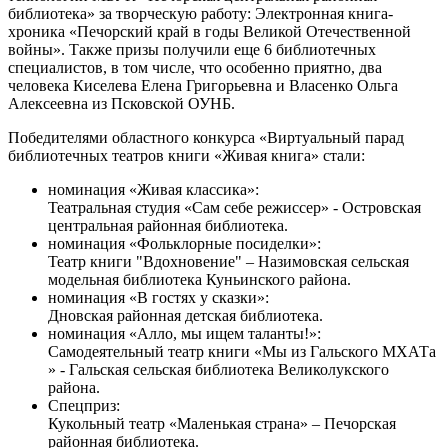
библиотека» за творческую работу: Электронная книга-
хроника «Печорский край в годы Великой Отечественной
войны». Также призы получили еще 6 библиотечных
специалистов, в том числе, что особенно приятно, два
человека Киселева Елена Григорьевна и Власенко Ольга
Алексеевна из Псковской ОУНБ.
Победителями областного конкурса «Виртуальный парад
библиотечных театров книги «Живая книга» стали:
номинация «Живая классика»:
Театральная студия «Сам себе режиссер» - Островская
центральная районная библиотека.
номинация «Фольклорные посиделки»:
Театр книги "Вдохновение" – Назимовская сельская
модельная библиотека Куньинского района.
номинация «В гостях у сказки»:
Дновская районная детская библиотека.
номинация «Алло, мы ищем таланты!»:
Самодеятельный театр книги «Мы из Гальского МХАТа
» - Гальская сельская библиотека Великолукского
района.
Спецприз:
Кукольный театр «Маленькая страна» – Печорская
районная библиотека.