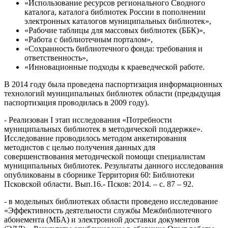
«Использование ресурсов регионального Сводного
каталога, каталога библиотек России в пополнении
электронных каталогов муниципальных библиотек»,
«Рабочие таблицы для массовых библиотек (ББК)»,
«Работа с библиотечным порталом»,
«Сохранность библиотечного фонда: требования и
ответственность»,
«Инновационные подходы к краеведческой работе.
В 2014 году была проведена паспортизация информационных
технологий муниципальных библиотек области (предыдущая
паспортизация проводилась в 2009 году).
- Реализован I этап исследования «Потребности
муниципальных библиотек в методической поддержке».
Исследование проводилось методом анкетирования
методистов с целью получения данных для
совершенствования методической помощи специалистам
муниципальных библиотек. Результаты данного исследования
опубликованы в сборнике Территория 60: Библиотеки
Псковской области. Вып.16.- Псков: 2014. – с. 87 – 92.
- в модельных библиотеках области проведено исследование
«Эффективность деятельности службы Межбиблиотечного
абонемента (МБА) и электронной доставки документов