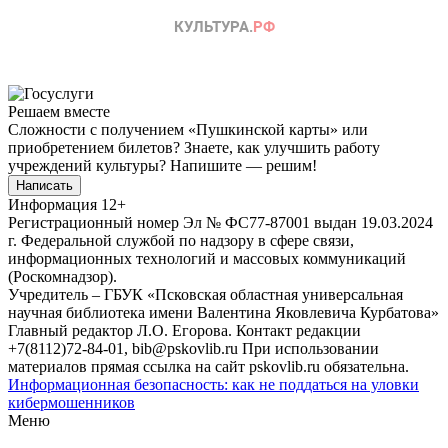
Решаем вместе
Сложности с получением «Пушкинской карты» или
приобретением билетов? Знаете, как улучшить работу
учреждений культуры?
Напишите — решим!
Написать
Информация
12+
Регистрационный номер Эл № ФС77-87001 выдан 19.03.2024
г. Федеральной службой по надзору в сфере связи,
информационных технологий и массовых коммуникаций
(Роскомнадзор).
Учредитель – ГБУК «Псковская областная универсальная
научная библиотека имени Валентина Яковлевича Курбатова»
Главный редактор Л.О. Егорова. Контакт редакции
+7(8112)72-84-01, bib@pskovlib.ru
При использовании
материалов прямая ссылка на сайт pskovlib.ru обязательна.
Информационная безопасность: как не поддаться на уловки
кибермошенников
Меню