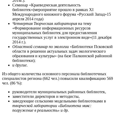
2014г.).
Семинар «Краеведческая деятельность
библиотек»(мероприятие прошло в рамках XI
Международного книжного форума «Русский Запад»15
апреля 2014 года)
Четвертая Творческая лаборатория
на тему
«Формирование информационных ресурсов
муниципальных библиотек для предоставления
государственных услуг в электронном виде»(11 декабря
2014 г.).
Областной семинар по экологии
«Библиотеки Псковской
области в решении актуальных задач экологического
образования и культуры» (на базе Палкинской районной
библиотеки);
и другие.
Из общего количества основного персонала библиотечных
специалистов региона (662 чел.) повысили квалификацию 569
чел. (86 %):
руководители муниципальных районных библиотек,
заместители директоров и методисты,
заведующие сельскими модельными библиотеками в
творческой лаборатории «Библиотека микс:
погружение в реальность» и др.