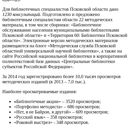
Для библиотечных специалистов Псковской области дано
1230 консультаций.
Подготовлено и предложено
библиотечным специалистам области 22 методических
материала, в том числе сборники: «Библиотечное
обслуживание населения муниципальными библиотеками
Псковской области» и «Территория 60: Библиотеки Псковской
области». Электронные версии методических материалов
размещаются на блоге «Методическая служба Псковской
областной универсальной научной библиотеки», а также на
сайте Российской национальной библиотеки в корпоративной
полнотекстовой базе данных
«Центральные библиотеки
субъектов Российской Федерации».
За 2014 год зарегистрировано более 10,0 тысяч просмотров
методических изданий (в 2013 – 7,0 тыс.).
Наиболее просматриваемые издания:
«
Библиотечные акции» – 3520 просмотров;
«Портфолио методиста» – 686 просмотров;
«Нет, я не Байрон, я другой» – 609 просмотров;
«Русский язык» – 358 просмотров;
«Роковой выстрел» - 348 просмотров.