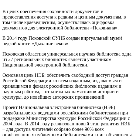
В целях обеспечения сохранности документов и
предоставления доступа к редким и ценным документам, в
том числе краеведческим, осуществлялась оцифровка
документов для электронной библиотеки «Псковиана».
В 2014 году Псковской ОУНБ создан виртуальный музей
редкой книги «Дыхание веков».
Псковская областная универсальная научная библиотека одна
из 27 региональных библиотек является участником
Национальной электронной библиотеки.
Основная цель НЭБ: обеспечить свободный доступ граждан
Российской Федерации ко всем изданным, издаваемым и
хранящимся в фондах российских библиотек изданиям и
научным работам, – от книжных памятников истории и
культуры, до новейших авторских произведений.
Проект Национальная электронная библиотека (НЭБ)
разрабатывается ведущими российскими библиотеками при
поддержке Министерства культуры Российской Федерации с
2004 года. В 2014 году реализован новый этап развития НЭБ
– для доступа читателей собрано более 90% всех
оцифрованных публичными библиотеками книг, объединены