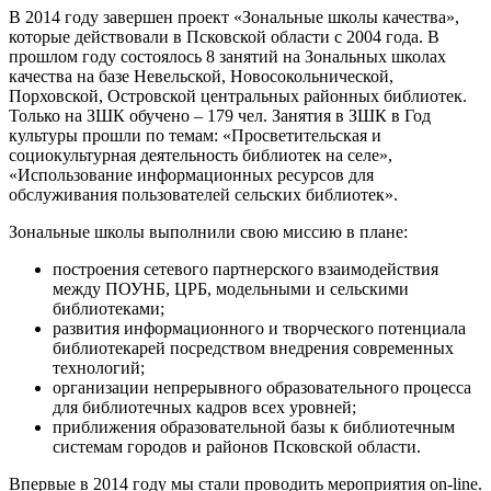
В 2014 году завершен проект
«Зональные школы качества»,
которые действовали в Псковской области с 2004 года. В
прошлом году состоялось 8 занятий на Зональных школах
качества на базе Невельской, Новосокольнической,
Порховской, Островской центральных районных библиотек.
Только на ЗШК обучено – 179 чел. Занятия в ЗШК в Год
культуры прошли по темам: «Просветительская и
социокультурная деятельность библиотек на селе»,
«Использование информационных ресурсов для
обслуживания пользователей сельских библиотек».
Зональные школы выполнили свою миссию в плане:
построения сетевого партнерского взаимодействия
между ПОУНБ, ЦРБ, модельными и сельскими
библиотеками;
развития информационного и творческого потенциала
библиотекарей посредством внедрения современных
технологий;
организации непрерывного образовательного процесса
для библиотечных кадров всех уровней;
приближения образовательной базы к библиотечным
системам городов и районов Псковской области.
Впервые в 2014 году мы стали проводить мероприятия on-line.