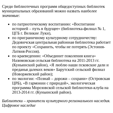
Среди библиотечных программ общедоступных библиотек
муниципальных образований можно назвать наиболее
значимые:
по патриотическому воспитанию: «Воспитание
историей – путь в будущее» (библиотека-филиал № 1,
ЦГБ г. Великие Луки),
по приграничному культурному сотрудничеству:
Дедовичская центральная районная библиотека работает
по проекту «Сохранить, чтобы не потерять (Эстония-
Латвия-Россия).
по краеведению: «Объединит поколения книга»
Назимовская сельская библиотека на 2011-2013 гг.
(Куньинский район), «Я люблю наши псковские дали и
преданья далеких веков» Барутский сельский филиал
(Новоржевский район);
по экологии: «Познай – дорожи – сохрани» (Островская
ЦРБ), «В гармонии с природой», экологическая
программа Морозовской сельской библиотеки-клуба на
2013-2014 гг. (Куньинский район).
Библиотеки – хранители культурного регионального наследия.
Цифровое наследие