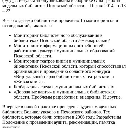
(ЭДД)». Результаты опубликованы в сборнике Опыт работы
модельных библиотек Псковской области. – Псков: 2014. –с.13
– 22.
Всего отделами библиотеки проведено 15 мониторингов и
исследований, таких как:
Мониторинг библиотечного обслуживания в
библиотеках Псковской области /ежеквартально/
Мониторинг информационных потребностей
работников культуры муниципальных образований
Псковской области.
Мониторинг театров книги в муниципальных
библиотеках Псковской области, который способствовал
организации и проведению областного конкурса
«Виртуальный парад библиотечных театров книги
«Живая книга».
Безбарьерная среда в муниципальных библиотеках.
«Дорожные карты» в муниципальных библиотеках
области. Проблемы разработки и внедрения. И другие.
Впервые в нашей практике проведены аудиты модельных
библиотек Великолукского и Печорского районов. Тех
библиотек, которые были открыты в 2006 году. Разработаны
Положение о проведении аудита, рекомендации, памятка
аудитору.