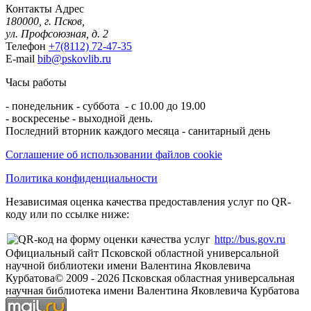
Контакты
Адрес
180000, г. Псков,
ул. Профсоюзная, д. 2
Телефон
+7(8112) 72-47-35
E-mail
bib@pskovlib.ru
Часы работы
- понедельник - суббота - с 10.00 до 19.00
- воскресенье - выходной день.
Последний вторник каждого месяца - санитарный день
Соглашение об использовании файлов cookie
Политика конфиденциальности
Независимая оценка качества предоставления услуг по QR-
коду или по ссылке ниже:
http://bus.gov.ru
Официальный сайт Псковской областной универсальной
научной библиотеки имени Валентина Яковлевича
Курбатова
© 2009 -
2026
Псковская областная универсальная
научная библиотека имени Валентина Яковлевича Курбатова