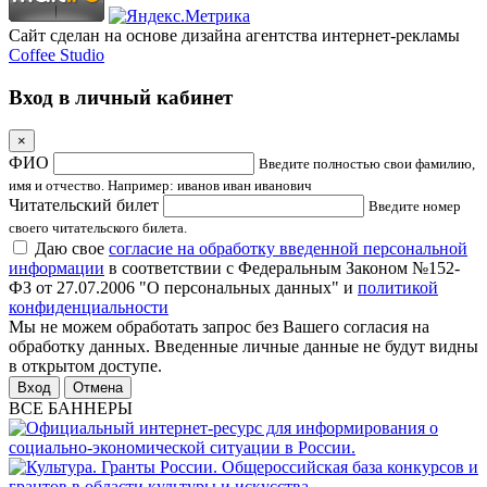
Сайт сделан на основе дизайна агентства интернет-рекламы
Coffee Studio
Вход в личный кабинет
×
ФИО
Введите полностью свои фамилию,
имя и отчество. Например: иванов иван иванович
Читательский билет
Введите номер
своего читательского билета.
Даю свое
согласие на обработку введенной персональной
информации
в соответствии с Федеральным Законом №152-
ФЗ от 27.07.2006 "О персональных данных" и
политикой
конфиденциальности
Мы не можем обработать запрос без Вашего согласия на
обработку данных. Введенные личные данные не будут видны
в открытом доступе.
Отмена
ВСЕ БАННЕРЫ