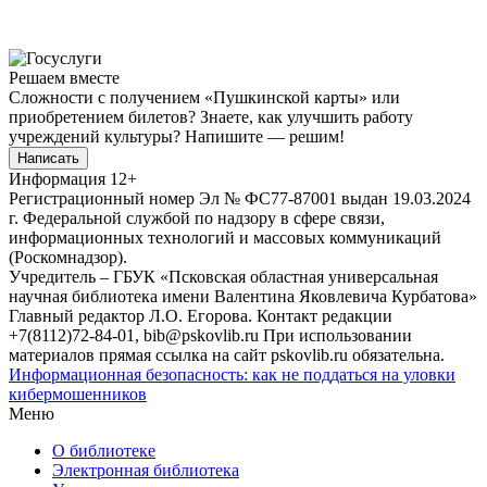
Решаем вместе
Сложности с получением «Пушкинской карты» или
приобретением билетов? Знаете, как улучшить работу
учреждений культуры?
Напишите — решим!
Написать
Информация
12+
Регистрационный номер Эл № ФС77-87001 выдан 19.03.2024
г. Федеральной службой по надзору в сфере связи,
информационных технологий и массовых коммуникаций
(Роскомнадзор).
Учредитель – ГБУК «Псковская областная универсальная
научная библиотека имени Валентина Яковлевича Курбатова»
Главный редактор Л.О. Егорова. Контакт редакции
+7(8112)72-84-01, bib@pskovlib.ru
При использовании
материалов прямая ссылка на сайт pskovlib.ru обязательна.
Информационная безопасность: как не поддаться на уловки
кибермошенников
Меню
О библиотеке
Электронная библиотека