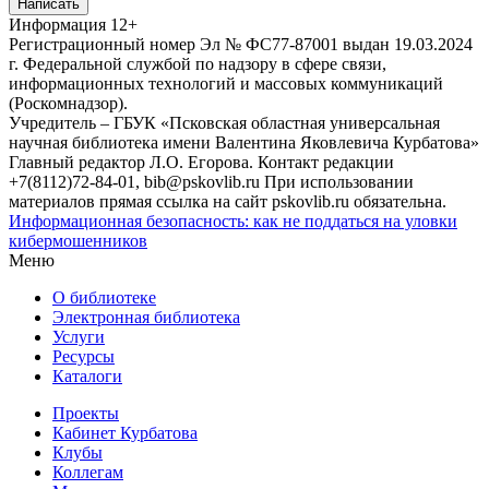
Написать
Информация
12+
Регистрационный номер Эл № ФС77-87001 выдан 19.03.2024
г. Федеральной службой по надзору в сфере связи,
информационных технологий и массовых коммуникаций
(Роскомнадзор).
Учредитель – ГБУК «Псковская областная универсальная
научная библиотека имени Валентина Яковлевича Курбатова»
Главный редактор Л.О. Егорова. Контакт редакции
+7(8112)72-84-01, bib@pskovlib.ru
При использовании
материалов прямая ссылка на сайт pskovlib.ru обязательна.
Информационная безопасность: как не поддаться на уловки
кибермошенников
Меню
О библиотеке
Электронная библиотека
Услуги
Ресурсы
Каталоги
Проекты
Кабинет Курбатова
Клубы
Коллегам