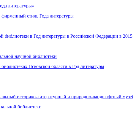
ода литературы»
- фирменный стиль Года литературы
й библиотеки в Год литературы в Российской Федерации в 2015
сальной научной библиотеки
 библиотеках Псковской области в Год литературы
риальный историко-литературный и природно-ландшафтный муз
ональной библиотеки