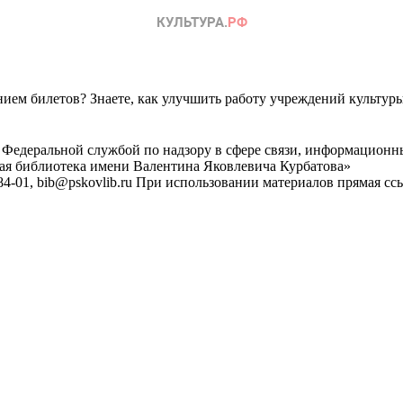
ем билетов? Знаете, как улучшить работу учреждений культур
 Федеральной службой по надзору в сфере связи, информационн
ная библиотека имени Валентина Яковлевича Курбатова»
4-01, bib@pskovlib.ru
При использовании материалов прямая ссылк