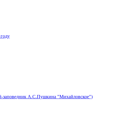
 году
ей-заповедник А.С.Пушкина "Михайловское")