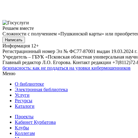
Решаем вместе
Сложности с получением «Пушкинской карты» или приобретени
Написать
Информация
12+
Регистрационный номер Эл № ФС77-87001 выдан 19.03.2024 г.
Учредитель – ГБУК «Псковская областная универсальная науч
Главный редактор Л.О. Егорова. Контакт редакции +7(8112)72-8
безопасность: как не поддаться на уловки кибермошенников
Меню
О библиотеке
Электронная библиотека
Услуги
Ресурсы
Каталоги
Проекты
Кабинет Курбатова
Клубы
Коллегам