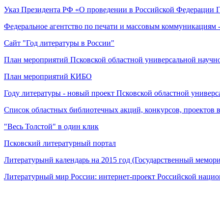
Указ Президента РФ
«О проведении в Российской Федерации Г
Федеральное агентство по печати и массовым коммуникациям 
Сайт "Год литературы в России"
План мероприятий Псковской областной универсальной научно
План мероприятий КИБО
Году литературы - новый проект Псковской областной универ
Список областных библиотечных акций, конкурсов, проектов в
"Весь Толстой" в один клик
Псковский литературный портал
Литературынй календарь на 2015 год (Государственный мемо
Литературный мир России: интернет-проект Российской наци