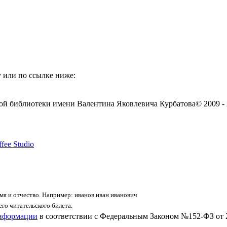
 или по ссылке ниже:
ой библиотеки имени Валентина Яковлевича Курбатова
© 2009 -
fee Studio
я и отчество. Например: иванов иван иванович
го читательского билета.
информации
в соответствии с Федеральным Законом №152-ФЗ от 