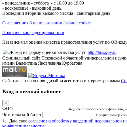
- понедельник - суббота - с 10.00 до 19.00
- воскресенье - выходной день.
Последний вторник каждого месяца - санитарный день
Соглашение об использовании файлов cookie
Политика конфиденциальности
Независимая оценка качества предоставления услуг по QR-коду
http://bus.gov.ru
Официальный сайт Псковской областной универсальной научн
имени Валентина Яковлевича Курбатова
Сайт сделан на основе дизайна агентства интернет-рекламы
Cof
Вход в личный кабинет
×
ФИО
Введите полностью свои фамилию, им
Читательский билет
Введите номер свое
Даю свое
согласие на обработку введенной персональной 
конфиденциальности