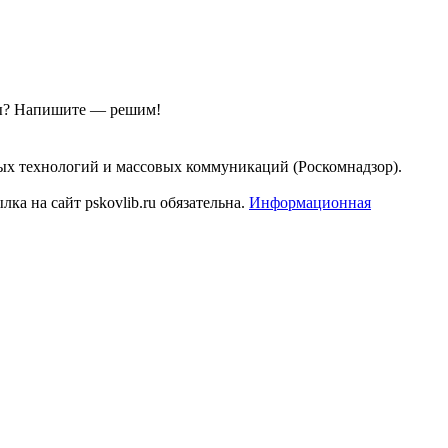
ы?
Напишите — решим!
ых технологий и массовых коммуникаций (Роскомнадзор).
а на сайт pskovlib.ru обязательна.
Информационная