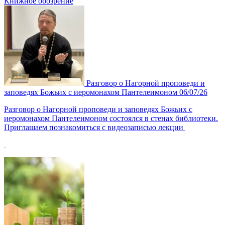
Книжное обозрение
Разговор о Нагорной проповеди и
заповедях Божьих с иеромонахом Пантелеимоном
06/07/26
Разговор о Нагорной проповеди и заповедях Божьих с
иеромонахом Пантелеимоном состоялся в стенах библиотеки.
Приглашаем познакомиться с видеозаписью лекции