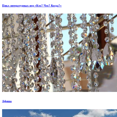
Цикл литературных игр «Кто? Что? Когда?»
Афиша