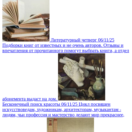
Литературный четверг
06/11/25
Подборки книг от известных и не очень авторов. Отзывы и
впечатления от прочитанного помогут выбрать книги, а отдел
абонемента выдаст на дом.
Бесконечный поиск красоты
06/11/25
Цикл посвящен
искусcтвоведам, художникам, архитекторам, музыкантам -
людям, чьи профессия и мастерство делают мир прекраснее,