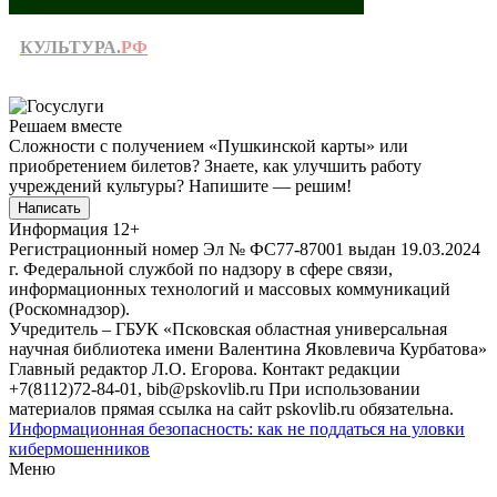
КУЛЬТУРА.
РФ
Решаем вместе
Сложности с получением «Пушкинской карты» или
приобретением билетов? Знаете, как улучшить работу
учреждений культуры?
Напишите — решим!
Написать
Информация
12+
Регистрационный номер Эл № ФС77-87001 выдан 19.03.2024
г. Федеральной службой по надзору в сфере связи,
информационных технологий и массовых коммуникаций
(Роскомнадзор).
Учредитель – ГБУК «Псковская областная универсальная
научная библиотека имени Валентина Яковлевича Курбатова»
Главный редактор Л.О. Егорова. Контакт редакции
+7(8112)72-84-01, bib@pskovlib.ru
При использовании
материалов прямая ссылка на сайт pskovlib.ru обязательна.
Информационная безопасность: как не поддаться на уловки
кибермошенников
Меню