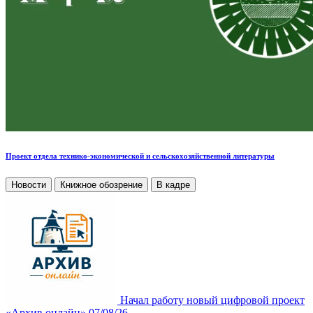
Проект отдела технико-экономической и сельскохозяйственной литературы
Новости
Книжное обозрение
В кадре
Начал работу новый цифровой проект
«Архив онлайн»
07/08/26