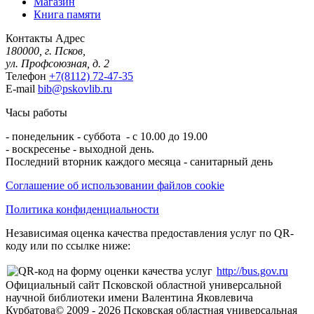
Магазин
Книга памяти
Контакты
Адрес
180000, г. Псков,
ул. Профсоюзная, д. 2
Телефон
+7(8112) 72-47-35
E-mail
bib@pskovlib.ru
Часы работы
- понедельник - суббота - с 10.00 до 19.00
- воскресенье - выходной день.
Последний вторник каждого месяца - санитарный день
Соглашение об использовании файлов cookie
Политика конфиденциальности
Независимая оценка качества предоставления услуг по QR-
коду или по ссылке ниже:
http://bus.gov.ru
Официальный сайт Псковской областной универсальной
научной библиотеки имени Валентина Яковлевича
Курбатова
© 2009 -
2026
Псковская областная универсальная