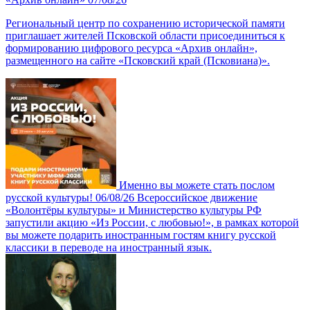
Региональный центр по сохранению исторической памяти
приглашает жителей Псковской области присоединиться к
формированию цифрового ресурса «Архив онлайн»,
размещенного на сайте «Псковский край (Псковиана)».
Именно вы можете стать послом
русской культуры!
06/08/26
Всероссийское движение
«Волонтёры культуры» и Министерство культуры РФ
запустили акцию «Из России, с любовью!», в рамках которой
вы можете подарить иностранным гостям книгу русской
классики в переводе на иностранный язык.