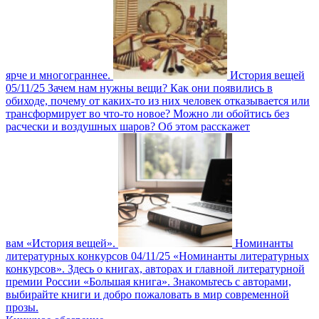
ярче и многограннее.
История вещей
05/11/25
Зачем нам нужны вещи? Как они появились в
обиходе, почему от каких-то из них человек отказывается или
трансформирует во что-то новое? Можно ли обойтись без
расчески и воздушных шаров? Об этом расскажет
вам «История вещей».
Номинанты
литературных конкурсов
04/11/25
«Номинанты литературных
конкурсов». Здесь о книгах, авторах и главной литературной
премии России «Большая книга». Знакомьтесь с авторами,
выбирайте книги и добро пожаловать в мир современной
прозы.