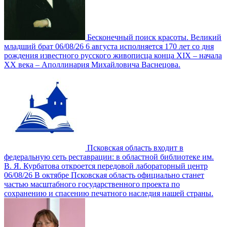
Бесконечный поиск красоты. Великий
младший брат
06/08/26
6 августа исполняется 170 лет со дня
рождения известного русского живописца конца XIX – начала
XX века ‒ Аполлинария Михайловича Васнецова.
Псковская область входит в
федеральную сеть реставрации: в областной библиотеке им.
В. Я. Курбатова откроется передовой лабораторный центр
06/08/26
В октябре Псковская область официально станет
частью масштабного государственного проекта по
сохранению и спасению печатного наследия нашей страны.