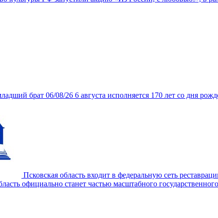
младший брат
06/08/26
6 августа исполняется 170 лет со дня ро
Псковская область входит в федеральную сеть реставрации
область официально станет частью масштабного государственног