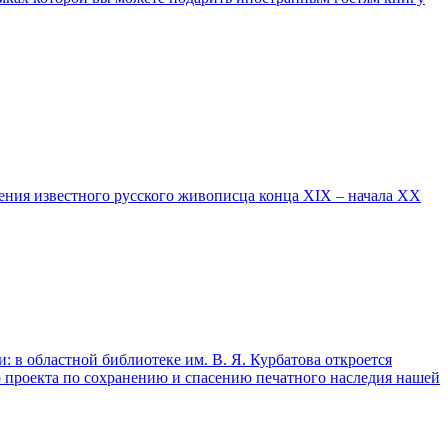
ждения известного русского живописца конца XIX – начала XX
: в областной библиотеке им. В. Я. Курбатова откроется
о проекта по сохранению и спасению печатного наследия нашей