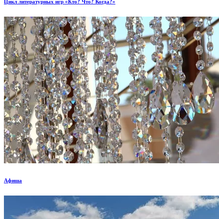
Цикл литературных игр «Кто? Что? Когда?»
Афиша