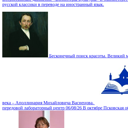
русской классики в переводе на иностранный язык.
Бесконечный поиск красоты. Великий 
века ‒ Аполлинария Михайловича Васнецова.
передовой лабораторный центр
06/08/26
В октябре Псковская 