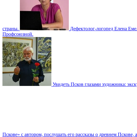
страны.
Дефектолог-логопед Елена Емел
Профсоюзной.
Увидеть Псков глазами художника: экс
Пскове» с автором, послушать его рассказы о древнем Пскове, 