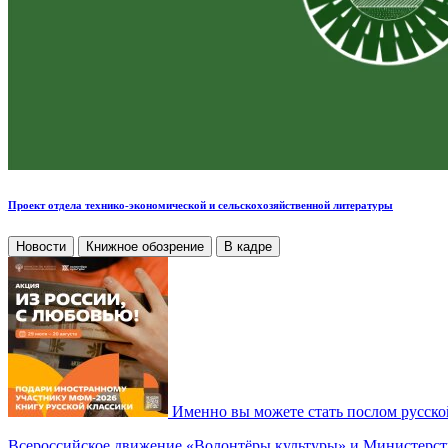
Проект отдела технико-экономической и сельскохозяйственной литературы
Новости
Книжное обозрение
В кадре
Именно вы можете стать послом русско
Всероссийское движение «Волонтёры культуры» и Министерств