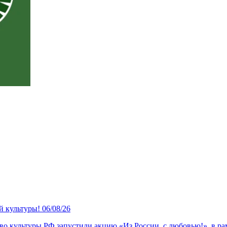
й культуры!
06/08/26
о культуры РФ запустили акцию «Из России, с любовью!», в ра