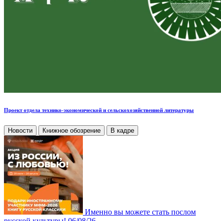
Проект отдела технико-экономической и сельскохозяйственной литературы
Новости
Книжное обозрение
В кадре
Именно вы можете стать послом
русской культуры!
06/08/26