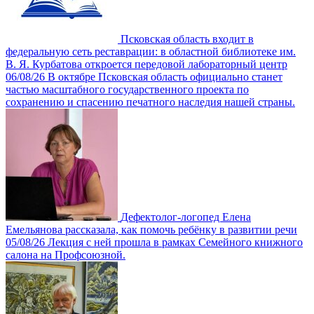
Псковская область входит в
федеральную сеть реставрации: в областной библиотеке им.
В. Я. Курбатова откроется передовой лабораторный центр
06/08/26
В октябре Псковская область официально станет
частью масштабного государственного проекта по
сохранению и спасению печатного наследия нашей страны.
Дефектолог-логопед Елена
Емельянова рассказала, как помочь ребёнку в развитии речи
05/08/26
Лекция с ней прошла в рамках Семейного книжного
салона на Профсоюзной.