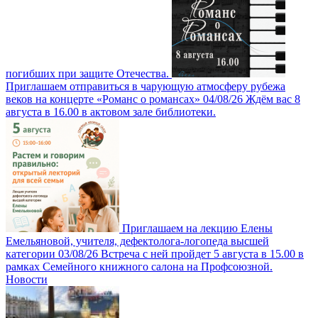
погибших при защите Отечества.
Приглашаем отправиться в чарующую атмосферу рубежа
веков на концерте «Романс о романсах»
04/08/26
Ждём вас 8
августа в 16.00 в актовом зале библиотеки.
Приглашаем на лекцию Елены
Емельяновой, учителя, дефектолога-логопеда высшей
категории
03/08/26
Встреча с ней пройдет 5 августа в 15.00 в
рамках Семейного книжного салона на Профсоюзной.
Новости