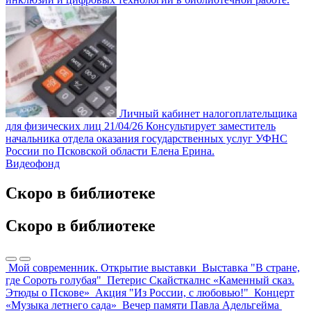
Личный кабинет налогоплательщика
для физических лиц
21/04/26
Консультирует заместитель
начальника отдела оказания государственных услуг УФНС
России по Псковской области Елена Ерина.
Видеофонд
Скоро в библиотеке
Скоро в библиотеке
Мой современник. Открытие выставки
Выставка "В стране,
где Сороть голубая"
Петерис Скайсткалнс «Каменный сказ.
Этюды о Пскове»
Акция "Из России, с любовью!"
Концерт
«Музыка летнего сада»
Вечер памяти Павла Адельгейма