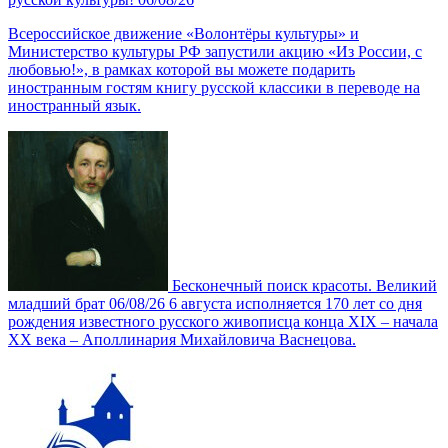
Всероссийское движение «Волонтёры культуры» и
Министерство культуры РФ запустили акцию «Из России, с
любовью!», в рамках которой вы можете подарить
иностранным гостям книгу русской классики в переводе на
иностранный язык.
Бесконечный поиск красоты. Великий
младший брат
06/08/26
6 августа исполняется 170 лет со дня
рождения известного русского живописца конца XIX – начала
XX века ‒ Аполлинария Михайловича Васнецова.