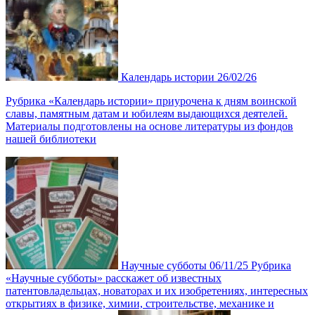
Календарь истории
26/02/26
Рубрика «Календарь истории» приурочена к дням воинской
славы, памятным датам и юбилеям выдающихся деятелей.
Материалы подготовлены на основе литературы из фондов
нашей библиотеки
Научные субботы
06/11/25
Рубрика
«Научные субботы» расскажет об известных
патентовладельцах, новаторах и их изобретениях, интересных
открытиях в физике, химии, строительстве, механике и