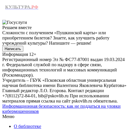
КУЛЬТУРА.
РФ
Решаем вместе
Сложности с получением «Пушкинской карты» или
приобретением билетов? Знаете, как улучшить работу
учреждений культуры?
Напишите — решим!
Написать
Информация
12+
Регистрационный номер Эл № ФС77-87001 выдан 19.03.2024
г. Федеральной службой по надзору в сфере связи,
информационных технологий и массовых коммуникаций
(Роскомнадзор).
Учредитель – ГБУК «Псковская областная универсальная
научная библиотека имени Валентина Яковлевича Курбатова»
Главный редактор Л.О. Егорова. Контакт редакции
+7(8112)72-84-01, bib@pskovlib.ru
При использовании
материалов прямая ссылка на сайт pskovlib.ru обязательна.
Информационная безопасность: как не поддаться на уловки
кибермошенников
Меню
О библиотеке