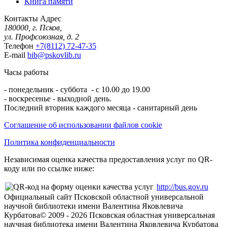
Книга памяти
Контакты
Адрес
180000, г. Псков,
ул. Профсоюзная, д. 2
Телефон
+7(8112) 72-47-35
E-mail
bib@pskovlib.ru
Часы работы
- понедельник - суббота - с 10.00 до 19.00
- воскресенье - выходной день.
Последний вторник каждого месяца - санитарный день
Соглашение об использовании файлов cookie
Политика конфиденциальности
Независимая оценка качества предоставления услуг по QR-
коду или по ссылке ниже:
http://bus.gov.ru
Официальный сайт Псковской областной универсальной
научной библиотеки имени Валентина Яковлевича
Курбатова
© 2009 -
2026
Псковская областная универсальная
научная библиотека имени Валентина Яковлевича Курбатова