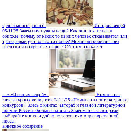
ярче и многограннее.
История вещей
05/11/25
Зачем нам нужны вещи? Как они появились в
обиходе, почему от каких-то из них человек отказывается или
трансформирует во что-то новое? Можно ли обойтись без
расчески и воздушных шаров? Об этом расскажет
вам «История вещей».
Номинанты
литературных конкурсов
04/11/25
«Номинанты литературных
конкурсов». Здесь о книгах, авторах и главной литературной
премии России «Большая книга». Знакомьтесь с авторами,
выбирайте книги и добро пожаловать в мир современной
прозы.
Книжное обозрение