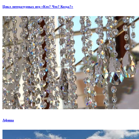
Цикл литературных игр «Кто? Что? Когда?»
Афиша