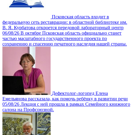
Псковская область входит в
федеральную сеть реставрации: в областной библиотеке им.
В. Я. Курбатова откроется передовой лабораторный центр
06/08/26
В октябре Псковская область официально станет
частью масштабного государственного проекта по
сохранению и спасению печатного наследия нашей страны.
Дефектолог-логопед Елена
Емельянова рассказала, как помочь ребёнку в развитии речи
05/08/26
Лекция с ней прошла в рамках Семейного книжного
салона на Профсоюзной.