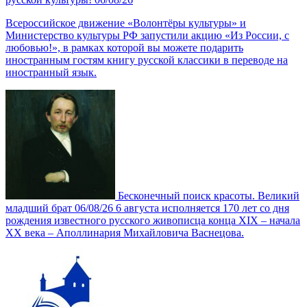
Всероссийское движение «Волонтёры культуры» и
Министерство культуры РФ запустили акцию «Из России, с
любовью!», в рамках которой вы можете подарить
иностранным гостям книгу русской классики в переводе на
иностранный язык.
Бесконечный поиск красоты. Великий
младший брат
06/08/26
6 августа исполняется 170 лет со дня
рождения известного русского живописца конца XIX – начала
XX века ‒ Аполлинария Михайловича Васнецова.