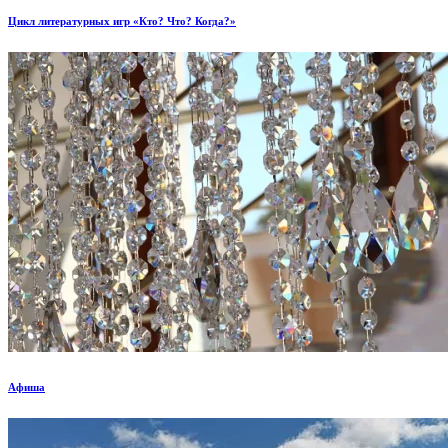
Цикл литературных игр «Кто? Что? Когда?»
Афиша