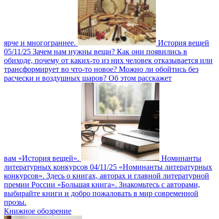
ярче и многограннее.
История вещей
05/11/25
Зачем нам нужны вещи? Как они появились в
обиходе, почему от каких-то из них человек отказывается или
трансформирует во что-то новое? Можно ли обойтись без
расчески и воздушных шаров? Об этом расскажет
вам «История вещей».
Номинанты
литературных конкурсов
04/11/25
«Номинанты литературных
конкурсов». Здесь о книгах, авторах и главной литературной
премии России «Большая книга». Знакомьтесь с авторами,
выбирайте книги и добро пожаловать в мир современной
прозы.
Книжное обозрение