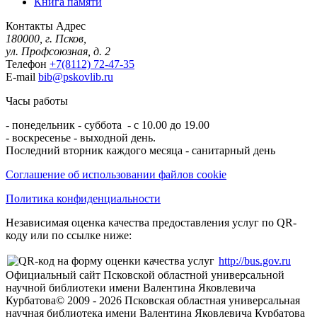
Книга памяти
Контакты
Адрес
180000, г. Псков,
ул. Профсоюзная, д. 2
Телефон
+7(8112) 72-47-35
E-mail
bib@pskovlib.ru
Часы работы
- понедельник - суббота - с 10.00 до 19.00
- воскресенье - выходной день.
Последний вторник каждого месяца - санитарный день
Соглашение об использовании файлов cookie
Политика конфиденциальности
Независимая оценка качества предоставления услуг по QR-
коду или по ссылке ниже:
http://bus.gov.ru
Официальный сайт Псковской областной универсальной
научной библиотеки имени Валентина Яковлевича
Курбатова
© 2009 -
2026
Псковская областная универсальная
научная библиотека имени Валентина Яковлевича Курбатова