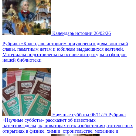
Календарь истории
26/02/26
Рубрика «Календарь истории» приурочена к дням воинской
славы, памятным датам и юбилеям выдающихся деятелей.
Материалы подготовлены на основе литературы из фондов
нашей библиотеки
Научные субботы
06/11/25
Рубрика
«Научные субботы» расскажет об известных
патентовладельцах, новаторах и их изобретениях, интересных
открытиях в физике, химии, строительстве, механике и