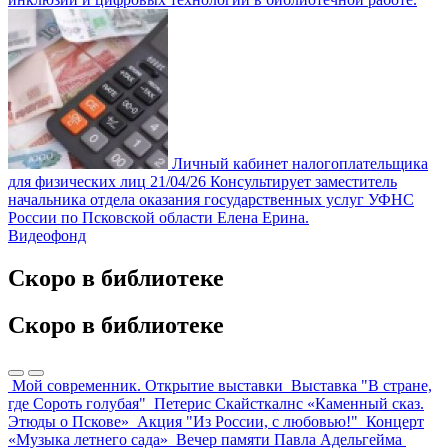
Личный кабинет налогоплательщика
для физических лиц
21/04/26
Консультирует заместитель
начальника отдела оказания государственных услуг УФНС
России по Псковской области Елена Ерина.
Видеофонд
Скоро в библиотеке
Скоро в библиотеке
Мой современник. Открытие выставки
Выставка "В стране,
где Сороть голубая"
Петерис Скайсткалнс «Каменный сказ.
Этюды о Пскове»
Акция "Из России, с любовью!"
Концерт
«Музыка летнего сада»
Вечер памяти Павла Адельгейма