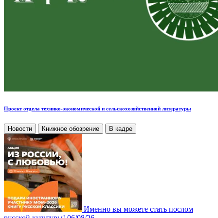
Проект отдела технико-экономической и сельскохозяйственной литературы
Новости
Книжное обозрение
В кадре
Именно вы можете стать послом
русской культуры!
06/08/26