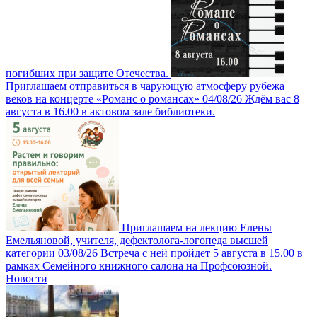
погибших при защите Отечества.
Приглашаем отправиться в чарующую атмосферу рубежа
веков на концерте «Романс о романсах»
04/08/26
Ждём вас 8
августа в 16.00 в актовом зале библиотеки.
Приглашаем на лекцию Елены
Емельяновой, учителя, дефектолога-логопеда высшей
категории
03/08/26
Встреча с ней пройдет 5 августа в 15.00 в
рамках Семейного книжного салона на Профсоюзной.
Новости