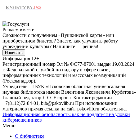
КУЛЬТУРА.
РФ
Решаем вместе
Сложности с получением «Пушкинской карты» или
приобретением билетов? Знаете, как улучшить работу
учреждений культуры?
Напишите — решим!
Написать
Информация
12+
Регистрационный номер Эл № ФС77-87001 выдан 19.03.2024
г. Федеральной службой по надзору в сфере связи,
информационных технологий и массовых коммуникаций
(Роскомнадзор).
Учредитель – ГБУК «Псковская областная универсальная
научная библиотека имени Валентина Яковлевича Курбатова»
Главный редактор Л.О. Егорова. Контакт редакции
+7(8112)72-84-01, bib@pskovlib.ru
При использовании
материалов прямая ссылка на сайт pskovlib.ru обязательна.
Информационная безопасность: как не поддаться на уловки
кибермошенников
Меню
О библиотеке