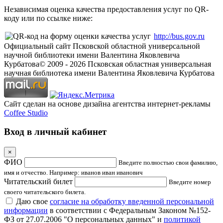
Независимая оценка качества предоставления услуг по QR-
коду или по ссылке ниже:
http://bus.gov.ru
Официальный сайт Псковской областной универсальной
научной библиотеки имени Валентина Яковлевича
Курбатова
© 2009 -
2026
Псковская областная универсальная
научная библиотека имени Валентина Яковлевича Курбатова
Сайт сделан на основе дизайна агентства интернет-рекламы
Coffee Studio
Вход в личный кабинет
×
ФИО
Введите полностью свои фамилию,
имя и отчество. Например: иванов иван иванович
Читательский билет
Введите номер
своего читательского билета.
Даю свое
согласие на обработку введенной персональной
информации
в соответствии с Федеральным Законом №152-
ФЗ от 27.07.2006 "О персональных данных" и
политикой