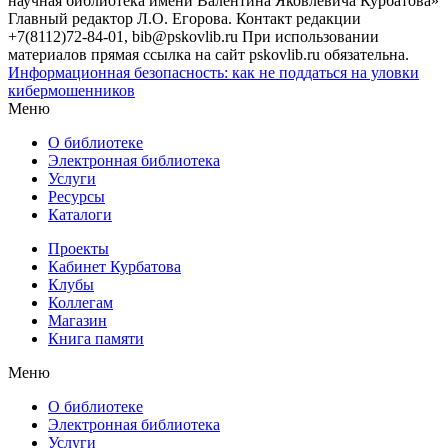
научная библиотека имени Валентина Яковлевича Курбатова»
Главный редактор Л.О. Егорова. Контакт редакции
+7(8112)72-84-01, bib@pskovlib.ru
При использовании
материалов прямая ссылка на сайт pskovlib.ru обязательна.
Информационная безопасность: как не поддаться на уловки
кибермошенников
Меню
О библиотеке
Электронная библиотека
Услуги
Ресурсы
Каталоги
Проекты
Кабинет Курбатова
Клубы
Коллегам
Магазин
Книга памяти
Меню
О библиотеке
Электронная библиотека
Услуги