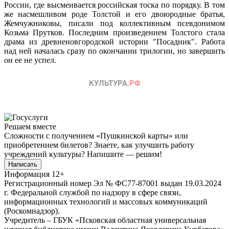
России, где высмеивается российская тоска по порядку. В том
же насмешливом роде Толстой и его двоюродные братья,
Жемчужниковы, писали под коллективным псевдонимом
Козьма Прутков. Последним произведением Толстого стала
драма из древненовгородской истории "Посадник". Работа
над ней началась сразу по окончании трилогии, но завершить
он ее не успел.
Решаем вместе
Сложности с получением «Пушкинской карты» или
приобретением билетов? Знаете, как улучшить работу
учреждений культуры?
Напишите — решим!
Написать
Информация
12+
Регистрационный номер Эл № ФС77-87001 выдан 19.03.2024
г. Федеральной службой по надзору в сфере связи,
информационных технологий и массовых коммуникаций
(Роскомнадзор).
Учредитель – ГБУК «Псковская областная универсальная