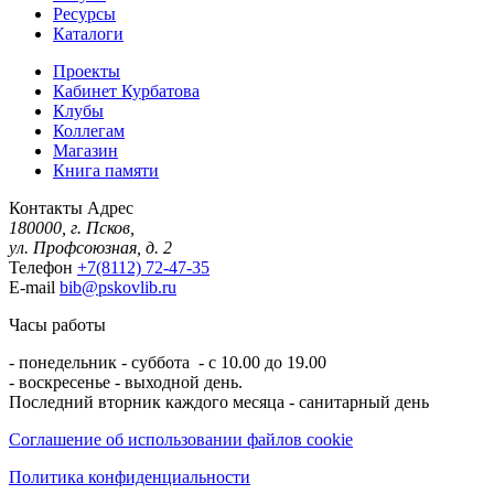
Ресурсы
Каталоги
Проекты
Кабинет Курбатова
Клубы
Коллегам
Магазин
Книга памяти
Контакты
Адрес
180000, г. Псков,
ул. Профсоюзная, д. 2
Телефон
+7(8112) 72-47-35
E-mail
bib@pskovlib.ru
Часы работы
- понедельник - суббота - с 10.00 до 19.00
- воскресенье - выходной день.
Последний вторник каждого месяца - санитарный день
Соглашение об использовании файлов cookie
Политика конфиденциальности