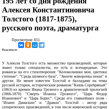
195 лет со дня рождения
Алексея Константиновича
Толстого (1817-1875),
русского поэта, драматурга
Просмотров: 651
Поделиться:
У Алексея Толстого есть множество произведений, которые
знают только специалисты, но есть и всенародные. Это
романсы на его стихотворения: "Колокольчики мои, цветики
степные", "Средь шумного бала", "Звонче жаворонка пенье" и
другие. Не менее известен Толстой и балладами на темы
русской истории, историческим романом "Князь Серебряный"
(1863) из времен Ивана Грозного и драматической трилогией
(1866-1870) "Смерть Иоанна Грозного", "Царь Федор
Иоаннович" и "Царь Борис". Среди его главнейших поэм -
"Иоанн Дамаскин" и "Дракон". Толстой – автор ряда
сатирических произведений, в том числе комической истории