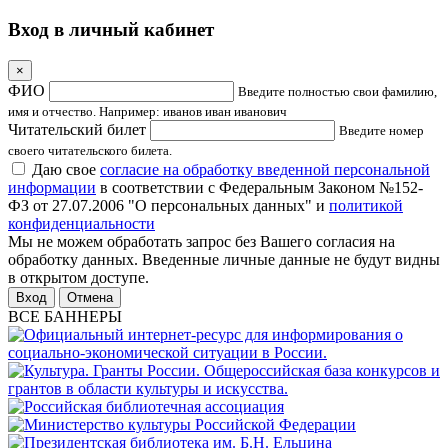
Вход в личный кабинет
×
ФИО
Введите полностью свои фамилию,
имя и отчество. Например: иванов иван иванович
Читательский билет
Введите номер
своего читательского билета.
Даю свое
согласие на обработку введенной персональной
информации
в соответствии с Федеральным Законом №152-
ФЗ от 27.07.2006 "О персональных данных" и
политикой
конфиденциальности
Мы не можем обработать запрос без Вашего согласия на
обработку данных. Введенные личные данные не будут видны
в открытом доступе.
Отмена
ВСЕ БАННЕРЫ