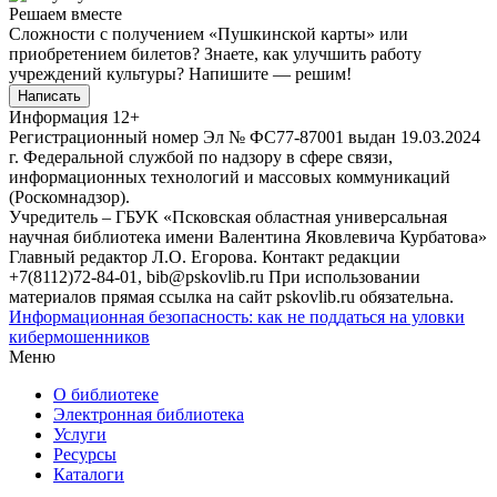
Решаем вместе
Сложности с получением «Пушкинской карты» или
приобретением билетов? Знаете, как улучшить работу
учреждений культуры?
Напишите — решим!
Написать
Информация
12+
Регистрационный номер Эл № ФС77-87001 выдан 19.03.2024
г. Федеральной службой по надзору в сфере связи,
информационных технологий и массовых коммуникаций
(Роскомнадзор).
Учредитель – ГБУК «Псковская областная универсальная
научная библиотека имени Валентина Яковлевича Курбатова»
Главный редактор Л.О. Егорова. Контакт редакции
+7(8112)72-84-01, bib@pskovlib.ru
При использовании
материалов прямая ссылка на сайт pskovlib.ru обязательна.
Информационная безопасность: как не поддаться на уловки
кибермошенников
Меню
О библиотеке
Электронная библиотека
Услуги
Ресурсы
Каталоги