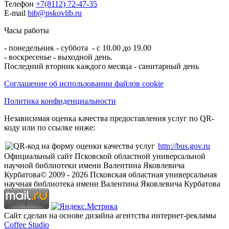
Телефон
+7(8112) 72-47-35
E-mail
bib@pskovlib.ru
Часы работы
- понедельник - суббота - с 10.00 до 19.00
- воскресенье - выходной день.
Последний вторник каждого месяца - санитарный день
Соглашение об использовании файлов cookie
Политика конфиденциальности
Независимая оценка качества предоставления услуг по QR-
коду или по ссылке ниже:
http://bus.gov.ru
Официальный сайт Псковской областной универсальной
научной библиотеки имени Валентина Яковлевича
Курбатова
© 2009 -
2026
Псковская областная универсальная
научная библиотека имени Валентина Яковлевича Курбатова
Сайт сделан на основе дизайна агентства интернет-рекламы
Coffee Studio