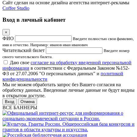
Сайт сделан на основе дизайна агентства интернет-рекламы
Coffee Studio
Вход в личный кабинет
×
ФИО
Введите полностью свои фамилию,
имя и отчество. Например: иванов иван иванович
Читательский билет
Введите номер
своего читательского билета.
Даю свое
согласие на обработку введенной персональной
информации
в соответствии с Федеральным Законом №152-
ФЗ от 27.07.2006 "О персональных данных" и
политикой
конфиденциальности
Мы не можем обработать запрос без Вашего согласия на
обработку данных. Введенные личные данные не будут видны
в открытом доступе.
Отмена
ВСЕ БАННЕРЫ