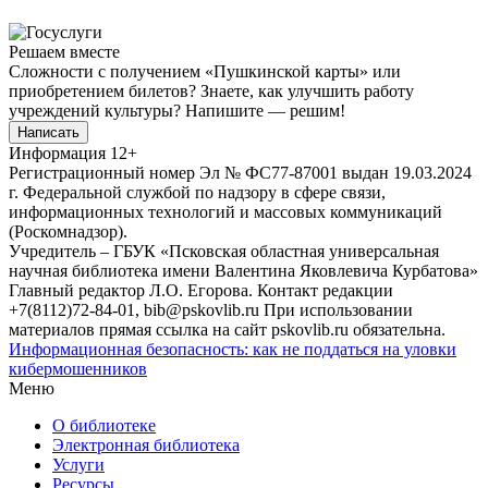
Решаем вместе
Сложности с получением «Пушкинской карты» или
приобретением билетов? Знаете, как улучшить работу
учреждений культуры?
Напишите — решим!
Написать
Информация
12+
Регистрационный номер Эл № ФС77-87001 выдан 19.03.2024
г. Федеральной службой по надзору в сфере связи,
информационных технологий и массовых коммуникаций
(Роскомнадзор).
Учредитель – ГБУК «Псковская областная универсальная
научная библиотека имени Валентина Яковлевича Курбатова»
Главный редактор Л.О. Егорова. Контакт редакции
+7(8112)72-84-01, bib@pskovlib.ru
При использовании
материалов прямая ссылка на сайт pskovlib.ru обязательна.
Информационная безопасность: как не поддаться на уловки
кибермошенников
Меню
О библиотеке
Электронная библиотека
Услуги
Ресурсы