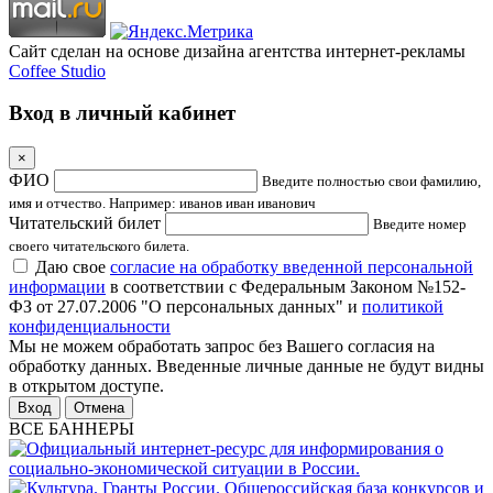
Сайт сделан на основе дизайна агентства интернет-рекламы
Coffee Studio
Вход в личный кабинет
×
ФИО
Введите полностью свои фамилию,
имя и отчество. Например: иванов иван иванович
Читательский билет
Введите номер
своего читательского билета.
Даю свое
согласие на обработку введенной персональной
информации
в соответствии с Федеральным Законом №152-
ФЗ от 27.07.2006 "О персональных данных" и
политикой
конфиденциальности
Мы не можем обработать запрос без Вашего согласия на
обработку данных. Введенные личные данные не будут видны
в открытом доступе.
Отмена
ВСЕ БАННЕРЫ