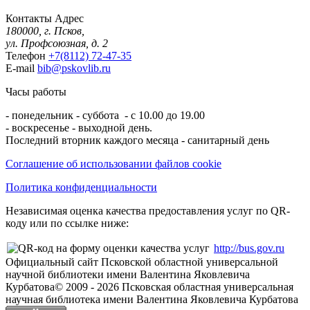
Контакты
Адрес
180000, г. Псков,
ул. Профсоюзная, д. 2
Телефон
+7(8112) 72-47-35
E-mail
bib@pskovlib.ru
Часы работы
- понедельник - суббота - с 10.00 до 19.00
- воскресенье - выходной день.
Последний вторник каждого месяца - санитарный день
Соглашение об использовании файлов cookie
Политика конфиденциальности
Независимая оценка качества предоставления услуг по QR-
коду или по ссылке ниже:
http://bus.gov.ru
Официальный сайт Псковской областной универсальной
научной библиотеки имени Валентина Яковлевича
Курбатова
© 2009 -
2026
Псковская областная универсальная
научная библиотека имени Валентина Яковлевича Курбатова