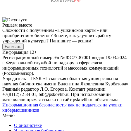
Решаем вместе
Сложности с получением «Пушкинской карты» или
приобретением билетов? Знаете, как улучшить работу
учреждений культуры?
Напишите — решим!
Написать
Информация
12+
Регистрационный номер Эл № ФС77-87001 выдан 19.03.2024
г. Федеральной службой по надзору в сфере связи,
информационных технологий и массовых коммуникаций
(Роскомнадзор).
Учредитель – ГБУК «Псковская областная универсальная
научная библиотека имени Валентина Яковлевича Курбатова»
Главный редактор Л.О. Егорова. Контакт редакции
+7(8112)72-84-01, bib@pskovlib.ru
При использовании
материалов прямая ссылка на сайт pskovlib.ru обязательна.
Информационная безопасность: как не поддаться на уловки
кибермошенников
Меню
О библиотеке
Электронная библиотека