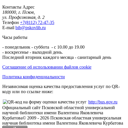
Контакты
Адрес
180000, г. Псков,
ул. Профсоюзная, д. 2
Телефон
+7(8112) 72-47-35
E-mail
bib@pskovlib.ru
Часы работы
- понедельник - суббота - с 10.00 до 19.00
- воскресенье - выходной день.
Последний вторник каждого месяца - санитарный день
Соглашение об использовании файлов cookie
Политика конфиденциальности
Независимая оценка качества предоставления услуг по QR-
коду или по ссылке ниже:
http://bus.gov.ru
Официальный сайт Псковской областной универсальной
научной библиотеки имени Валентина Яковлевича
Курбатова
© 2009 -
2026
Псковская областная универсальная
научная библиотека имени Валентина Яковлевича Курбатова