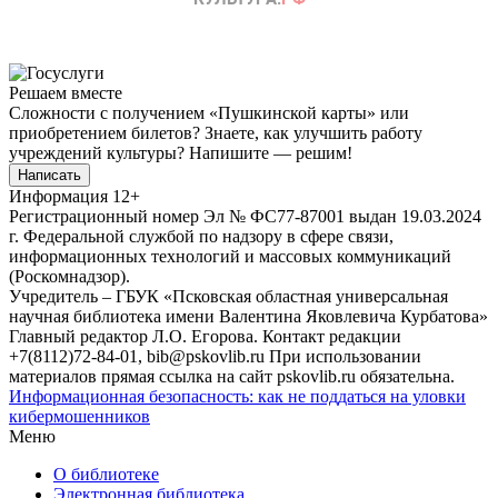
Решаем вместе
Сложности с получением «Пушкинской карты» или
приобретением билетов? Знаете, как улучшить работу
учреждений культуры?
Напишите — решим!
Написать
Информация
12+
Регистрационный номер Эл № ФС77-87001 выдан 19.03.2024
г. Федеральной службой по надзору в сфере связи,
информационных технологий и массовых коммуникаций
(Роскомнадзор).
Учредитель – ГБУК «Псковская областная универсальная
научная библиотека имени Валентина Яковлевича Курбатова»
Главный редактор Л.О. Егорова. Контакт редакции
+7(8112)72-84-01, bib@pskovlib.ru
При использовании
материалов прямая ссылка на сайт pskovlib.ru обязательна.
Информационная безопасность: как не поддаться на уловки
кибермошенников
Меню
О библиотеке
Электронная библиотека