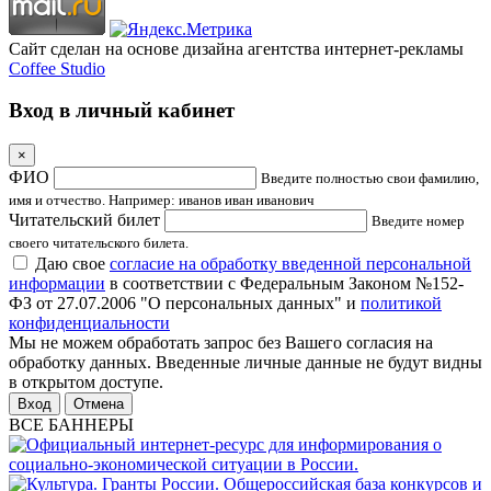
Сайт сделан на основе дизайна агентства интернет-рекламы
Coffee Studio
Вход в личный кабинет
×
ФИО
Введите полностью свои фамилию,
имя и отчество. Например: иванов иван иванович
Читательский билет
Введите номер
своего читательского билета.
Даю свое
согласие на обработку введенной персональной
информации
в соответствии с Федеральным Законом №152-
ФЗ от 27.07.2006 "О персональных данных" и
политикой
конфиденциальности
Мы не можем обработать запрос без Вашего согласия на
обработку данных. Введенные личные данные не будут видны
в открытом доступе.
Отмена
ВСЕ БАННЕРЫ