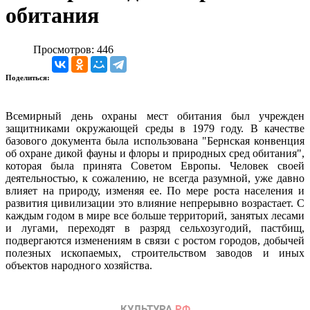
обитания
Просмотров: 446
Поделиться:
Всемирный день охраны мест обитания был учрежден
защитниками окружающей среды в 1979 году. В качестве
базового документа была использована "Бернская конвенция
об охране дикой фауны и флоры и природных сред обитания",
которая была принята Советом Европы. Человек своей
деятельностью, к сожалению, не всегда разумной, уже давно
влияет на природу, изменяя ее. По мере роста населения и
развития цивилизации это влияние непрерывно возрастает. С
каждым годом в мире все больше территорий, занятых лесами
и лугами, переходят в разряд сельхозугодий, пастбищ,
подвергаются изменениям в связи с ростом городов, добычей
полезных ископаемых, строительством заводов и иных
объектов народного хозяйства.