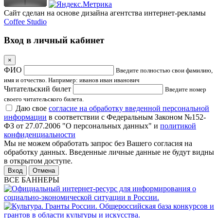
Сайт сделан на основе дизайна агентства интернет-рекламы
Coffee Studio
Вход в личный кабинет
×
ФИО
Введите полностью свои фамилию,
имя и отчество. Например: иванов иван иванович
Читательский билет
Введите номер
своего читательского билета.
Даю свое
согласие на обработку введенной персональной
информации
в соответствии с Федеральным Законом №152-
ФЗ от 27.07.2006 "О персональных данных" и
политикой
конфиденциальности
Мы не можем обработать запрос без Вашего согласия на
обработку данных. Введенные личные данные не будут видны
в открытом доступе.
Отмена
ВСЕ БАННЕРЫ