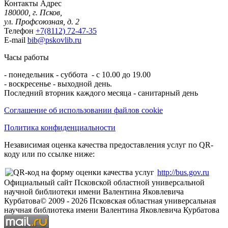
Контакты
Адрес
180000, г. Псков,
ул. Профсоюзная, д. 2
Телефон
+7(8112) 72-47-35
E-mail
bib@pskovlib.ru
Часы работы
- понедельник - суббота - с 10.00 до 19.00
- воскресенье - выходной день.
Последний вторник каждого месяца - санитарный день
Соглашение об использовании файлов cookie
Политика конфиденциальности
Независимая оценка качества предоставления услуг по QR-
коду или по ссылке ниже:
http://bus.gov.ru
Официальный сайт Псковской областной универсальной
научной библиотеки имени Валентина Яковлевича
Курбатова
© 2009 -
2026
Псковская областная универсальная
научная библиотека имени Валентина Яковлевича Курбатова