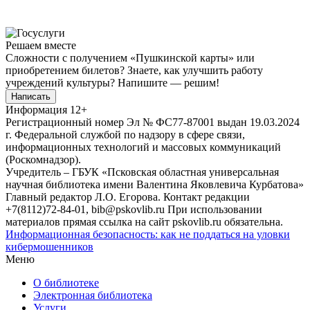
Решаем вместе
Сложности с получением «Пушкинской карты» или
приобретением билетов? Знаете, как улучшить работу
учреждений культуры?
Напишите — решим!
Написать
Информация
12+
Регистрационный номер Эл № ФС77-87001 выдан 19.03.2024
г. Федеральной службой по надзору в сфере связи,
информационных технологий и массовых коммуникаций
(Роскомнадзор).
Учредитель – ГБУК «Псковская областная универсальная
научная библиотека имени Валентина Яковлевича Курбатова»
Главный редактор Л.О. Егорова. Контакт редакции
+7(8112)72-84-01, bib@pskovlib.ru
При использовании
материалов прямая ссылка на сайт pskovlib.ru обязательна.
Информационная безопасность: как не поддаться на уловки
кибермошенников
Меню
О библиотеке
Электронная библиотека
Услуги